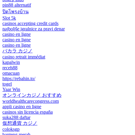
pin88 alternatif
ปิดโพรงบ้าน
Slot 5k
casinos accepting credit cards
najboljše igralnice za pravi denar
casino en ligne
casino en ligne
casino en ligne
バカラ カジノ
casino retrait immédiat
kapalwin
receh88
omacuan
https://rebahin.to/
togel
Yaar Win
オンラインカジノ おすすめ
worldhealthcarecongress.com
appli casino en ligne
casinos sin licencia españa
suka288 daftar
仮想通貨 カジノ
coloksgp
banteng merah