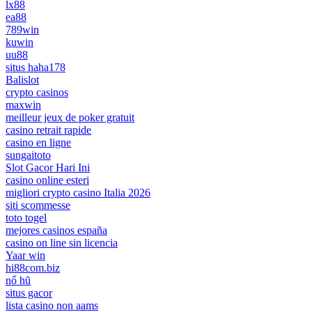
lx88
ea88
789win
kuwin
uu88
situs haha178
Balislot
crypto casinos
maxwin
meilleur jeux de poker gratuit
casino retrait rapide
casino en ligne
sungaitoto
Slot Gacor Hari Ini
casino online esteri
migliori crypto casino Italia 2026
siti scommesse
toto togel
mejores casinos españa
casino on line sin licencia
Yaar win
hi88com.biz
nổ hũ
situs gacor
lista casino non aams