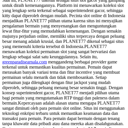
Saat ini, PLANET77 dikenal sebagai situs slot gacor yang gampang
untuk diraih kemenangannya. Platform ini menawarkan koleksi slot
yang lengkap serta terkenal sebagai superintendent gacor, sehingga
kitty dapat diperoleh dengan mudah. Pecinta slot online di Indonesia
menjadikan PLANET77 pilihan utama karena situs ini menyajikan
pengalaman bermain yang menyenangkan dan menguntungkan
lewat fitur-fitur yang memudahkan kemenangan. Dengan semakin
majunya perjudian online, memiliki situs terpercaya dengan peluang
besar menang adalah krusial, dan PLANET77 dikenal sebagai situs
yang memenuhi kriteria tersebut di Indonesia.PLANET77
menawarkan koleksi permainan slot yang sangat bervariasi dan
lengkap sebagai salat satu keunggulannya. Selain itu,
greenparadisearnala.com
menggandeng berbagai provider game
terkenal untuk memastikan kualitas permainan. Pemain dapat
merasakan banyak variasi tema dan fitur incentive yang membuat
permainan selalu menarik dan tidak membosankan. Setiap
permainan juga dilengkapi dengan fitur jackpot yang mudah
diperoleh, sehingga peluang menang besar semakin tinggi. Dengan
konsep superintendent gacor, PLANET77 menjadi pilihan utama
bagi pemain yang mengutamakan RTP tinggi dan paleness dalam
bermain.Kepercayaan adalah alasan utama mengapa PLANET77
sangat diminati oleh para pemain slot online. Situs ini menggunakan
teknologi enkripsi terbaru untuk memastikan keamanan data dan
transaksi para pemain. Para pemain dapat bermain dengan tenang
tanpa khawatir data pribadi atau dana mereka akan disalahgunakan.