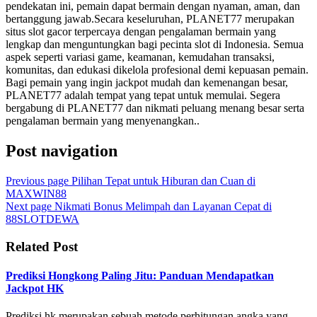
pendekatan ini, pemain dapat bermain dengan nyaman, aman, dan
bertanggung jawab.Secara keseluruhan, PLANET77 merupakan
situs slot gacor terpercaya dengan pengalaman bermain yang
lengkap dan menguntungkan bagi pecinta slot di Indonesia. Semua
aspek seperti variasi game, keamanan, kemudahan transaksi,
komunitas, dan edukasi dikelola profesional demi kepuasan pemain.
Bagi pemain yang ingin jackpot mudah dan kemenangan besar,
PLANET77 adalah tempat yang tepat untuk memulai. Segera
bergabung di PLANET77 dan nikmati peluang menang besar serta
pengalaman bermain yang menyenangkan..
Post navigation
Previous page
Pilihan Tepat untuk Hiburan dan Cuan di
MAXWIN88
Next page
Nikmati Bonus Melimpah dan Layanan Cepat di
88SLOTDEWA
Related Post
Prediksi Hongkong Paling Jitu: Panduan Mendapatkan
Jackpot HK
Prediksi hk merupakan sebuah metode perhitungan angka yang