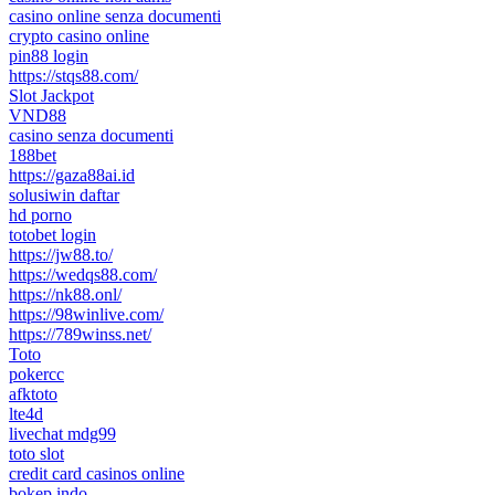
casino online senza documenti
crypto casino online
pin88 login
https://stqs88.com/
Slot Jackpot
VND88
casino senza documenti
188bet
https://gaza88ai.id
solusiwin daftar
hd porno
totobet login
https://jw88.to/
https://wedqs88.com/
https://nk88.onl/
https://98winlive.com/
https://789winss.net/
Toto
pokercc
afktoto
lte4d
livechat mdg99
toto slot
credit card casinos online
bokep indo