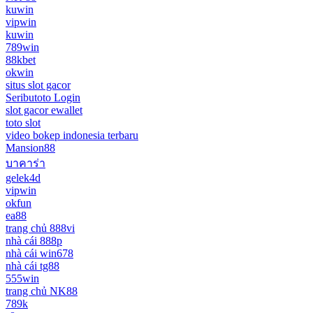
kuwin
vipwin
kuwin
789win
88kbet
okwin
situs slot gacor
Seributoto Login
slot gacor ewallet
toto slot
video bokep indonesia terbaru
Mansion88
บาคาร่า
gelek4d
vipwin
okfun
ea88
trang chủ 888vi
nhà cái 888p
nhà cái win678
nhà cái tg88
555win
trang chủ NK88
789k