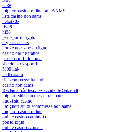
lv88
ea88
migliori casino online non AAMS
lista casino non aams
hebat303
fly88
hi88
pari sportif crypto
crypto casinos
nouveau casino en ligne
casino online france
paris sportif ufc mma
site de paris sportif
M88 link
usdt casino
siti scommesse italiani
casino non aams
Reclamación lesiones accidente Sabadell
migliori siti scommesse non aams
nuovi siti casino
i migliori siti di scommesse non aams
migliori casinò online
online casino cambodia
pos4d login
online casinos canada