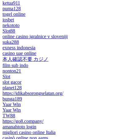
ketua911
puma128
togel online
iosbet
nekototo
Slot88
online casino igralnice v sloveniji
suka288
exness indonesia
casino uae online
本人確認不要 カジノ
film sub indo
nonton21
Slot
slot gacor
planet128
https://idikabsorongselatan.org/
bunga189
Yaar Win
Yaar Win
TW88
https://go8.company/
amanahtoto login
migliori casino online Italia
casinò online non aams