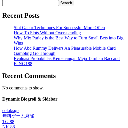
Search
Recent Posts
Slot Gacor Techniques For Successful More Often
How To Slots Without Overspending
Why Mix Parlay is the Best Way to Turn Small Bets into Big
Wins
How Abc Rummy Delivers An Pleasurable Mobile Card
Gambling Go Through
Evaluasi Probabilitas Kemenangan Meja Taruhan Baccarat
KING188
Recent Comments
No comments to show.
Dynamic Blogroll & Sidebar
coloksgp
無料ゲーム麻雀
TG 88
NK 88