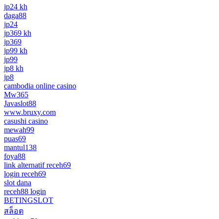
jp24 kh
daga88
jp24
jp369 kh
jp369
jp99 kh
jp99
jp8 kh
jp8
cambodia online casino
Mw365
Javaslot88
www.bruxy.com
casushi casino
mewah99
puas69
mantul138
foya88
link alternatif receh69
login receh69
slot dana
receh88 login
BETINGSLOT
สล็อต