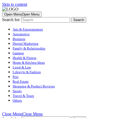
Skip to content
Open Menu
Open Menu
Search for:
Arts & Entertainment
Automotive
Business
Digital Marketing
Family & Relationship
Gaming
Health & Fitness
Home & Kitchen Ideas
Legal & Law
Lifestyle & Fashion
Pets
Real Estate
Shopping & Product Reviews
Sports
Travel & Tours
Others
Close Menu
Close Menu