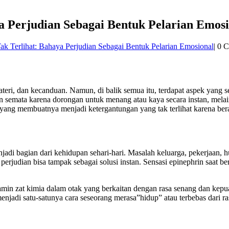
a Perjudian Sebagai Bentuk Pelarian Emosi
k Terlihat: Bahaya Perjudian Sebagai Bentuk Pelarian Emosional
|
0 
materi, dan kecanduan. Namun, di balik semua itu, terdapat aspek yang se
an semata karena dorongan untuk menang atau kaya secara instan, mela
h yang membuatnya menjadi ketergantungan yang tak terlihat karena bera
jadi bagian dari kehidupan sehari-hari. Masalah keluarga, pekerjaan,
perjudian bisa tampak sebagai solusi instan. Sensasi epinephrin saat
opamin zat kimia dalam otak yang berkaitan dengan rasa senang dan ke
enjadi satu-satunya cara seseorang merasa”hidup” atau terbebas dari ra