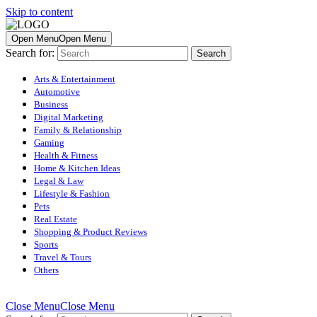
Skip to content
Open Menu
Open Menu
Search for:
Arts & Entertainment
Automotive
Business
Digital Marketing
Family & Relationship
Gaming
Health & Fitness
Home & Kitchen Ideas
Legal & Law
Lifestyle & Fashion
Pets
Real Estate
Shopping & Product Reviews
Sports
Travel & Tours
Others
Close Menu
Close Menu