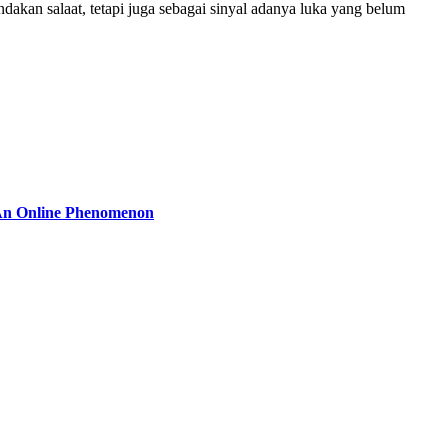
dakan salaat, tetapi juga sebagai sinyal adanya luka yang belum
 An Online Phenomenon