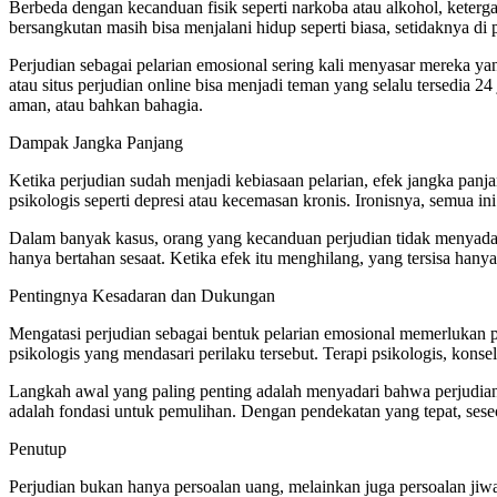
Berbeda dengan kecanduan fisik seperti narkoba atau alkohol, ketergan
bersangkutan masih bisa menjalani hidup seperti biasa, setidaknya d
Perjudian sebagai pelarian emosional sering kali menyasar mereka yan
atau situs perjudian online bisa menjadi teman yang selalu tersedia 24
aman, atau bahkan bahagia.
Dampak Jangka Panjang
Ketika perjudian sudah menjadi kebiasaan pelarian, efek jangka panj
psikologis seperti depresi atau kecemasan kronis. Ironisnya, semua i
Dalam banyak kasus, orang yang kecanduan perjudian tidak menyadar
hanya bertahan sesaat. Ketika efek itu menghilang, yang tersisa hanya
Pentingnya Kesadaran dan Dukungan
Mengatasi perjudian sebagai bentuk pelarian emosional memerlukan 
psikologis yang mendasari perilaku tersebut. Terapi psikologis, konse
Langkah awal yang paling penting adalah menyadari bahwa perjudian
adalah fondasi untuk pemulihan. Dengan pendekatan yang tepat, sese
Penutup
Perjudian bukan hanya persoalan uang, melainkan juga persoalan jiwa