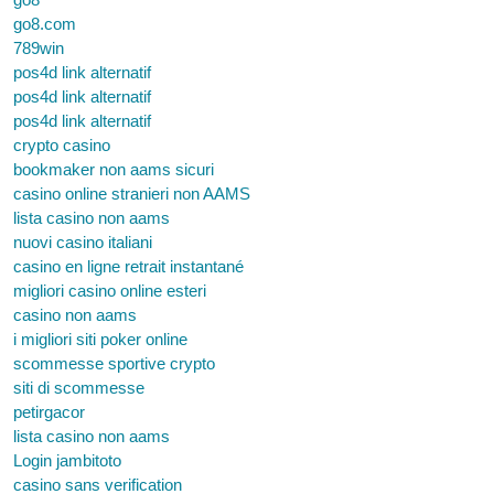
go8.com
789win
pos4d link alternatif
pos4d link alternatif
pos4d link alternatif
crypto casino
bookmaker non aams sicuri
casino online stranieri non AAMS
lista casino non aams
nuovi casino italiani
casino en ligne retrait instantané
migliori casino online esteri
casino non aams
i migliori siti poker online
scommesse sportive crypto
siti di scommesse
petirgacor
lista casino non aams
Login jambitoto
casino sans verification