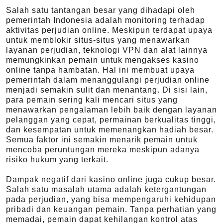
Salah satu tantangan besar yang dihadapi oleh
pemerintah Indonesia adalah monitoring terhadap
aktivitas perjudian online. Meskipun terdapat upaya
untuk memblokir situs-situs yang menawarkan
layanan perjudian, teknologi VPN dan alat lainnya
memungkinkan pemain untuk mengakses kasino
online tanpa hambatan. Hal ini membuat upaya
pemerintah dalam menanggulangi perjudian online
menjadi semakin sulit dan menantang. Di sisi lain,
para pemain sering kali mencari situs yang
menawarkan pengalaman lebih baik dengan layanan
pelanggan yang cepat, permainan berkualitas tinggi,
dan kesempatan untuk memenangkan hadiah besar.
Semua faktor ini semakin menarik pemain untuk
mencoba peruntungan mereka meskipun adanya
risiko hukum yang terkait.
Dampak negatif dari kasino online juga cukup besar.
Salah satu masalah utama adalah ketergantungan
pada perjudian, yang bisa mempengaruhi kehidupan
pribadi dan keuangan pemain. Tanpa perhatian yang
memadai, pemain dapat kehilangan kontrol atas