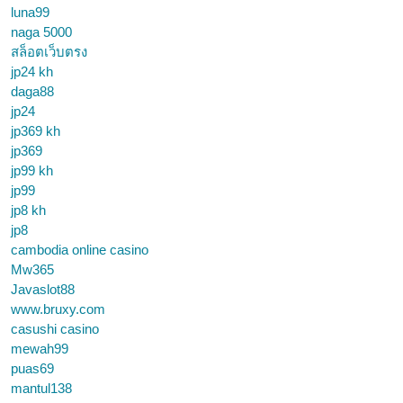
luna99
naga 5000
สล็อตเว็บตรง
jp24 kh
daga88
jp24
jp369 kh
jp369
jp99 kh
jp99
jp8 kh
jp8
cambodia online casino
Mw365
Javaslot88
www.bruxy.com
casushi casino
mewah99
puas69
mantul138