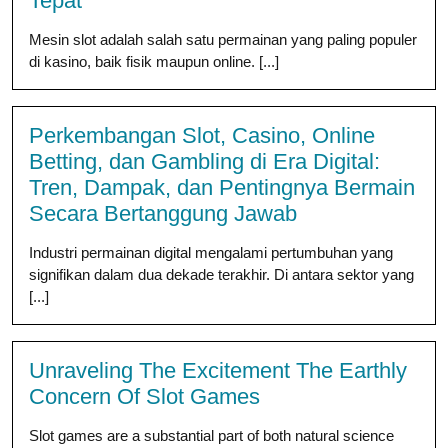
Tepat
Mesin slot adalah salah satu permainan yang paling populer
di kasino, baik fisik maupun online. [...]
Perkembangan Slot, Casino, Online
Betting, dan Gambling di Era Digital:
Tren, Dampak, dan Pentingnya Bermain
Secara Bertanggung Jawab
Industri permainan digital mengalami pertumbuhan yang
signifikan dalam dua dekade terakhir. Di antara sektor yang
[...]
Unraveling The Excitement The Earthly
Concern Of Slot Games
Slot games are a substantial part of both natural science