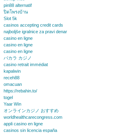
pin88 alternatif
ปิดโพรงบ้าน
Slot 5k
casinos accepting credit cards
najboljše igralnice za pravi denar
casino en ligne
casino en ligne
casino en ligne
バカラ カジノ
casino retrait immédiat
kapalwin
receh88
omacuan
https://rebahin.to/
togel
Yaar Win
オンラインカジノ おすすめ
worldhealthcarecongress.com
appli casino en ligne
casinos sin licencia españa