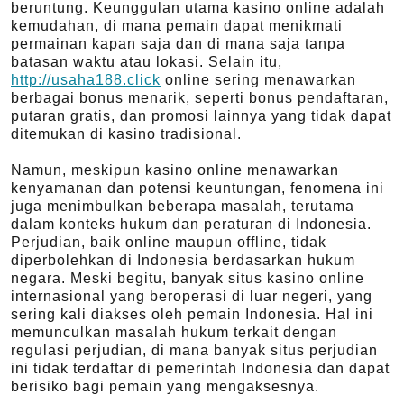
beruntung. Keunggulan utama kasino online adalah
kemudahan, di mana pemain dapat menikmati
permainan kapan saja dan di mana saja tanpa
batasan waktu atau lokasi. Selain itu,
http://usaha188.click
online sering menawarkan
berbagai bonus menarik, seperti bonus pendaftaran,
putaran gratis, dan promosi lainnya yang tidak dapat
ditemukan di kasino tradisional.
Namun, meskipun kasino online menawarkan
kenyamanan dan potensi keuntungan, fenomena ini
juga menimbulkan beberapa masalah, terutama
dalam konteks hukum dan peraturan di Indonesia.
Perjudian, baik online maupun offline, tidak
diperbolehkan di Indonesia berdasarkan hukum
negara. Meski begitu, banyak situs kasino online
internasional yang beroperasi di luar negeri, yang
sering kali diakses oleh pemain Indonesia. Hal ini
memunculkan masalah hukum terkait dengan
regulasi perjudian, di mana banyak situs perjudian
ini tidak terdaftar di pemerintah Indonesia dan dapat
berisiko bagi pemain yang mengaksesnya.