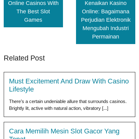
Online Casinos With
Kenaikan Kasino
The Best Slot
Online: Bagaimana
Games
Perjudian Elektronik
Mengubah Industri
Permainan
Related Post
Must Excitement And Draw With Casino
Lifestyle
There’s a certain undeniable allure that surrounds casinos.
Brightly lit, active with natural action, vibratory [...]
Cara Memilih Mesin Slot Gacor Yang