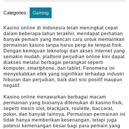
Categories :
Gaming
Kasino online di Indonesia telah meningkat cepat
dalam beberapa tahun terakhir, mendapat perhatian
banyak pemain yang mencari cara untuk memainkan
permainan kasino tanpa harus pergi ke tempat fisik.
Dengan kemajuan teknologi dan akses internet yang
semakin mudah, platform perjudian online kini dapat
diakses melalui berbagai perangkat seperti
komputer, smartphone, dan tablet. Fenomena ini
menyebabkan efek yang signifikan terhadap industri
hiburan dan perjudian, baik dari sisi positif maupun
negatif.
Kasino online menawarkan berbagai macam
permainan yang biasanya ditemukan di kasino fisik,
seperti mesin slot, blackjack, roulette, baccarat,
poker, dan banyak lainnya. Permainan-permainan ini
tidak hanya memberikan kesenangan, tetapi juga
potensi kemenangan besar bagi para pemain yang