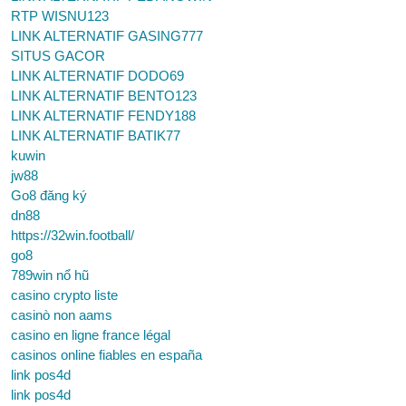
RTP WISNU123
LINK ALTERNATIF GASING777
SITUS GACOR
LINK ALTERNATIF DODO69
LINK ALTERNATIF BENTO123
LINK ALTERNATIF FENDY188
LINK ALTERNATIF BATIK77
kuwin
jw88
Go8 đăng ký
dn88
https://32win.football/
go8
789win nổ hũ
casino crypto liste
casinò non aams
casino en ligne france légal
casinos online fiables en españa
link pos4d
link pos4d