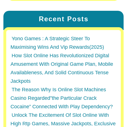
Recent Posts
Yono Games : A Strategic Steer To
Maximising Wins And Vip Rewards(2025)
How Slot Online Has Revolutionized Digital
Amusement With Original Game Plan, Mobile
Availableness, And Solid Continuous Tense
Jackpots
The Reason Why Is Online Slot Machines
Casino Regarded”the Particular Crack
Cocaine” Connected With Play Dependency?
Unlock The Excitement Of Slot Online With
High Rtp Games, Massive Jackpots, Exclusive