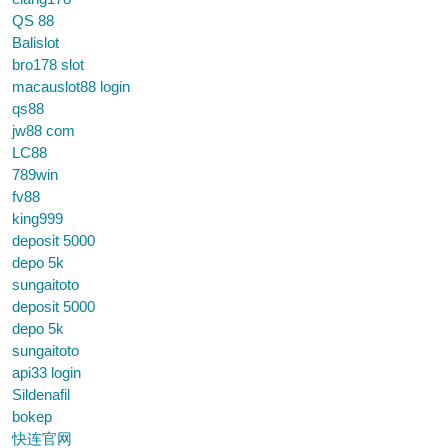
QS 88
Balislot
bro178 slot
macauslot88 login
qs88
jw88 com
LC88
789win
fv88
king999
deposit 5000
depo 5k
sungaitoto
deposit 5000
depo 5k
sungaitoto
api33 login
Sildenafil
bokep
快连官网