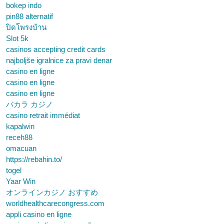
bokep indo
pin88 alternatif
ปิดโพรงบ้าน
Slot 5k
casinos accepting credit cards
najboljše igralnice za pravi denar
casino en ligne
casino en ligne
casino en ligne
バカラ カジノ
casino retrait immédiat
kapalwin
receh88
omacuan
https://rebahin.to/
togel
Yaar Win
オンラインカジノ おすすめ
worldhealthcarecongress.com
appli casino en ligne