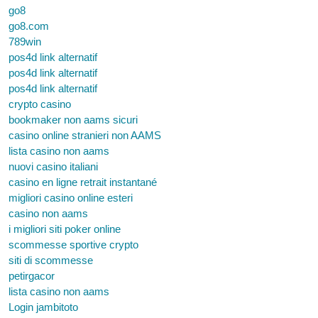
go8
go8.com
789win
pos4d link alternatif
pos4d link alternatif
pos4d link alternatif
crypto casino
bookmaker non aams sicuri
casino online stranieri non AAMS
lista casino non aams
nuovi casino italiani
casino en ligne retrait instantané
migliori casino online esteri
casino non aams
i migliori siti poker online
scommesse sportive crypto
siti di scommesse
petirgacor
lista casino non aams
Login jambitoto