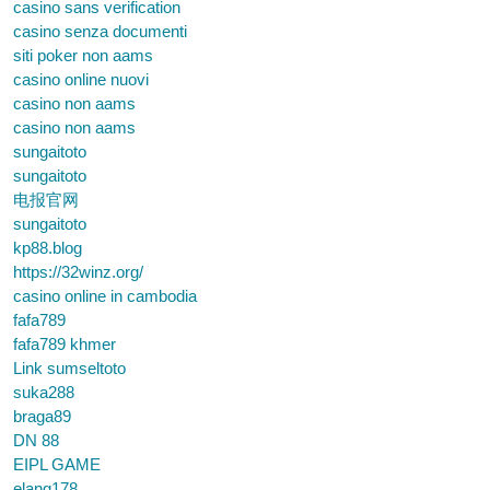
casino sans verification
casino senza documenti
siti poker non aams
casino online nuovi
casino non aams
casino non aams
sungaitoto
sungaitoto
电报官网
sungaitoto
kp88.blog
https://32winz.org/
casino online in cambodia
fafa789
fafa789 khmer
Link sumseltoto
suka288
braga89
DN 88
EIPL GAME
elang178