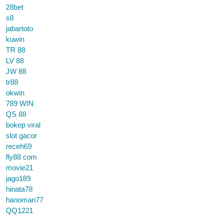
28bet
s8
jabartoto
kuwin
TR 88
LV 88
JW 88
tr88
okwin
789 WIN
QS 88
bokep viral
slot gacor
receh69
fly88 com
movie21
jago189
hinata78
hanoman77
QQ1221