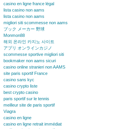
casino en ligne france légal
lista casino non aams
lista casino non aams
migliori siti scommesse non aams
ブック メーカー 野球
Monmon88
해외 온라인 카지노 사이트
アプリ オンラインカジノ
scommesse sportive migliori siti
bookmaker non aams sicuri
casino online stranieri non AAMS
site paris sportif France
casino sans kyc
casino crypto liste
best crypto casino
paris sportif sur le tennis
meilleur site de paris sportif
Viagra
casino en ligne
casino en ligne retrait immédiat