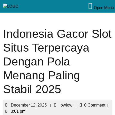
Open Menu
Indonesia Gacor Slot
Situs Terpercaya
Dengan Pola
Menang Paling
Stabil 2025
December 12, 2025
|
lowlow
|
0 Comment
|
3:01 pm