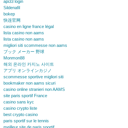
api33 login
Sildenafil
bokep
快连官网
casino en ligne france légal
lista casino non aams
lista casino non aams
migliori siti scommesse non aams
ブック メーカー 野球
Monmon88
해외 온라인 카지노 사이트
アプリ オンラインカジノ
scommesse sportive migliori siti
bookmaker non aams sicuri
casino online stranieri non AAMS
site paris sportif France
casino sans kyc
casino crypto liste
best crypto casino
paris sportif sur le tennis
meilleur site de paris sportif