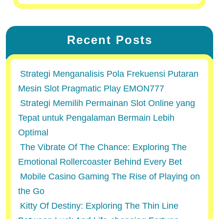
Recent Posts
Strategi Menganalisis Pola Frekuensi Putaran
Mesin Slot Pragmatic Play EMON777
Strategi Memilih Permainan Slot Online yang
Tepat untuk Pengalaman Bermain Lebih
Optimal
The Vibrate Of The Chance: Exploring The
Emotional Rollercoaster Behind Every Bet
Mobile Casino Gaming The Rise of Playing on
the Go
Kitty Of Destiny: Exploring The Thin Line