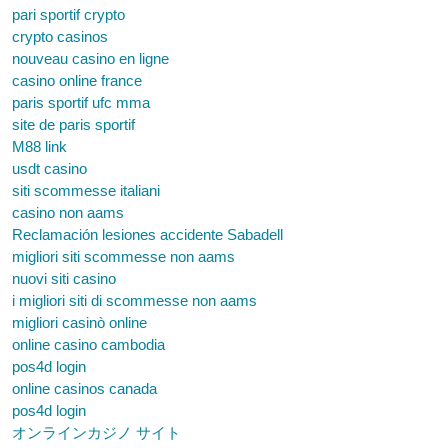
pari sportif crypto
crypto casinos
nouveau casino en ligne
casino online france
paris sportif ufc mma
site de paris sportif
M88 link
usdt casino
siti scommesse italiani
casino non aams
Reclamación lesiones accidente Sabadell
migliori siti scommesse non aams
nuovi siti casino
i migliori siti di scommesse non aams
migliori casinò online
online casino cambodia
pos4d login
online casinos canada
pos4d login
オンラインカジノ サイト