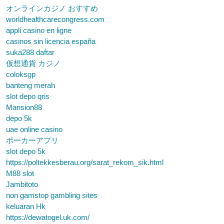
オンラインカジノ おすすめ
worldhealthcarecongress.com
appli casino en ligne
casinos sin licencia españa
suka288 daftar
仮想通貨 カジノ
coloksgp
banteng merah
slot depo qris
Mansion88
depo 5k
uae online casino
ポーカーアプリ
slot depo 5k
https://poltekkesberau.org/sarat_rekom_sik.html
M88 slot
Jambitoto
non gamstop gambling sites
keluaran Hk
https://dewatogel.uk.com/