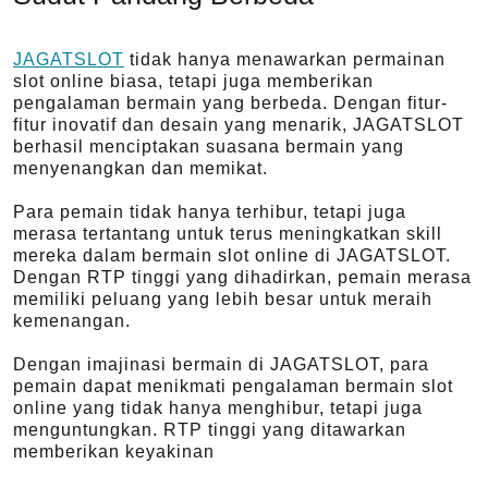
JAGATSLOT
tidak hanya menawarkan permainan
slot online biasa, tetapi juga memberikan
pengalaman bermain yang berbeda. Dengan fitur-
fitur inovatif dan desain yang menarik, JAGATSLOT
berhasil menciptakan suasana bermain yang
menyenangkan dan memikat.
Para pemain tidak hanya terhibur, tetapi juga
merasa tertantang untuk terus meningkatkan skill
mereka dalam bermain slot online di JAGATSLOT.
Dengan RTP tinggi yang dihadirkan, pemain merasa
memiliki peluang yang lebih besar untuk meraih
kemenangan.
Dengan imajinasi bermain di JAGATSLOT, para
pemain dapat menikmati pengalaman bermain slot
online yang tidak hanya menghibur, tetapi juga
menguntungkan. RTP tinggi yang ditawarkan
memberikan keyakinan