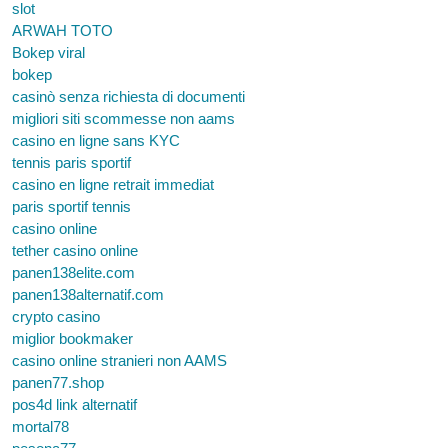
slot
ARWAH TOTO
Bokep viral
bokep
casinò senza richiesta di documenti
migliori siti scommesse non aams
casino en ligne sans KYC
tennis paris sportif
casino en ligne retrait immediat
paris sportif tennis
casino online
tether casino online
panen138elite.com
panen138alternatif.com
crypto casino
miglior bookmaker
casino online stranieri non AAMS
panen77.shop
pos4d link alternatif
mortal78