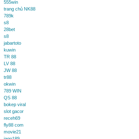
555win
trang chủ NK88
789k
s8
28bet
s8
jabartoto
kuwin
TR 88
LV 88
JW 88
tr88
okwin
789 WIN
QS 88
bokep viral
slot gacor
receh69
fly88 com
movie21
jago189