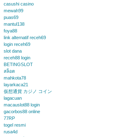
casushi casino
mewah99
puas69
mantul138
foya88
link alternatif receh69
login receh69
slot dana
receh88 login
BETINGSLOT
สล็อต
mahkota78
layarkaca21
仮想通貨 カジノ コイン
lagacuan
macauslot88 login
gacorbos88 online
77RP
togel resmi
rusa4d