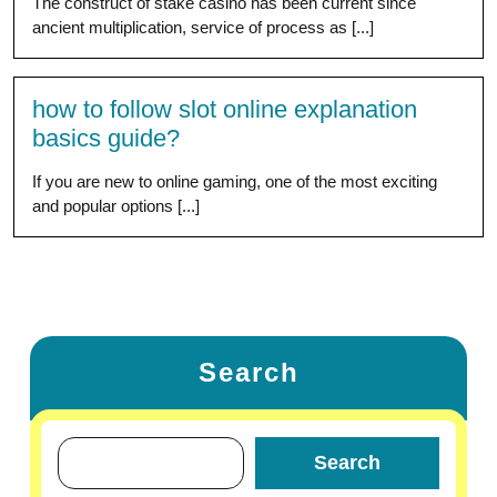
The construct of stake casino has been current since
ancient multiplication, service of process as [...]
how to follow slot online explanation
basics guide?
If you are new to online gaming, one of the most exciting
and popular options [...]
Search
Search