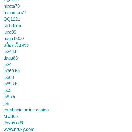
hinata78
hanoman77
QQ1221
slot demo
luna99
naga 5000
สล็อตเว็บตรง
jp24 kh
daga88
jp24
jp369 kh
jp369
jp99 kh
jp99
jp8 kh
jp8
cambodia online casino
Mw365
Javaslot88
www.bruxy.com