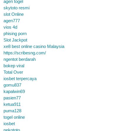
agen togel
skytoto resmi
slot Online
agen777
vios 4d
phising porn
Slot Jackpot
xe8 best online casino Malaysia
https://scribesng.com/
ngentot berdarah
bokep viral
Total Over
iosbet terpercaya
gomu837
kapalwin69
pasien77
ketua911
puma128
togel online
iosbet
nekototo