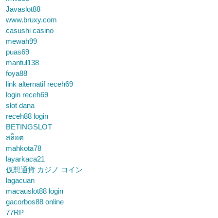
Javaslot88
www.bruxy.com
casushi casino
mewah99
puas69
mantul138
foya88
link alternatif receh69
login receh69
slot dana
receh88 login
BETINGSLOT
สล็อต
mahkota78
layarkaca21
仮想通貨 カジノ コイン
lagacuan
macauslot88 login
gacorbos88 online
77RP