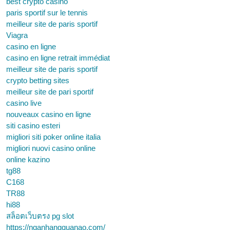
best crypto casino
paris sportif sur le tennis
meilleur site de paris sportif
Viagra
casino en ligne
casino en ligne retrait immédiat
meilleur site de paris sportif
crypto betting sites
meilleur site de pari sportif
casino live
nouveaux casino en ligne
siti casino esteri
migliori siti poker online italia
migliori nuovi casino online
online kazino
tg88
C168
TR88
hi88
สล็อตเว็บตรง pg slot
https://nganhangquanao.com/