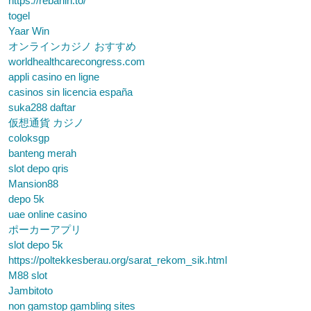
https://rebahin.to/
togel
Yaar Win
オンラインカジノ おすすめ
worldhealthcarecongress.com
appli casino en ligne
casinos sin licencia españa
suka288 daftar
仮想通貨 カジノ
coloksgp
banteng merah
slot depo qris
Mansion88
depo 5k
uae online casino
ポーカーアプリ
slot depo 5k
https://poltekkesberau.org/sarat_rekom_sik.html
M88 slot
Jambitoto
non gamstop gambling sites