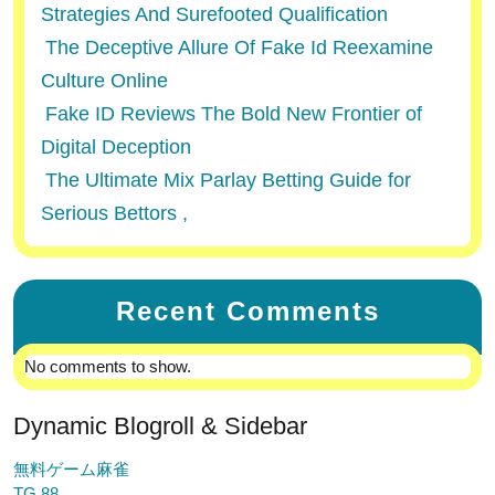
Strategies And Surefooted Qualification
The Deceptive Allure Of Fake Id Reexamine
Culture Online
Fake ID Reviews The Bold New Frontier of
Digital Deception
The Ultimate Mix Parlay Betting Guide for
Serious Bettors ,
Recent Comments
No comments to show.
Dynamic Blogroll & Sidebar
無料ゲーム麻雀
TG 88