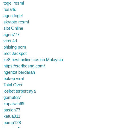
togel resmi
rusa4d
agen togel
skytoto resmi
slot Online
agen777
vios 4d
phising porn
Slot Jackpot
xe8 best online casino Malaysia
https://scribesng.com/
ngentot berdarah
bokep viral
Total Over
iosbet terpercaya
gomu837
kapalwin69
pasien77
ketua911
puma128