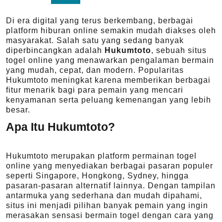
Di era digital yang terus berkembang, berbagai
platform hiburan online semakin mudah diakses oleh
masyarakat. Salah satu yang sedang banyak
diperbincangkan adalah
Hukumtoto
, sebuah situs
togel online yang menawarkan pengalaman bermain
yang mudah, cepat, dan modern. Popularitas
Hukumtoto meningkat karena memberikan berbagai
fitur menarik bagi para pemain yang mencari
kenyamanan serta peluang kemenangan yang lebih
besar.
Apa Itu Hukumtoto?
Hukumtoto merupakan platform permainan togel
online yang menyediakan berbagai pasaran populer
seperti Singapore, Hongkong, Sydney, hingga
pasaran-pasaran alternatif lainnya. Dengan tampilan
antarmuka yang sederhana dan mudah dipahami,
situs ini menjadi pilihan banyak pemain yang ingin
merasakan sensasi bermain togel dengan cara yang