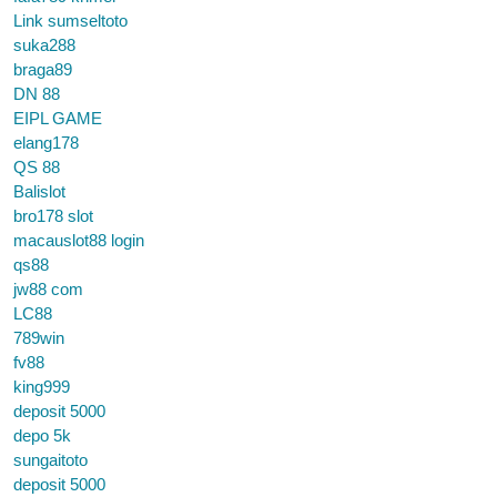
Link sumseltoto
suka288
braga89
DN 88
EIPL GAME
elang178
QS 88
Balislot
bro178 slot
macauslot88 login
qs88
jw88 com
LC88
789win
fv88
king999
deposit 5000
depo 5k
sungaitoto
deposit 5000