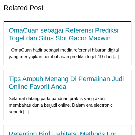
Related Post
OmaCuan sebagai Referensi Prediksi
Togel dan Situs Slot Gacor Maxwin
OmaCuan hadir sebagai media referensi hiburan digital
yang menyajikan pembahasan prediksi togel 4D dan [...]
Tips Ampuh Menang Di Permainan Judi
Online Favorit Anda
Selamat datang pada panduan praktis yang akan
membahas dunia berjudi online. Dalam era electronic
seperti [...]
Retention Bird Habitats: Methods For