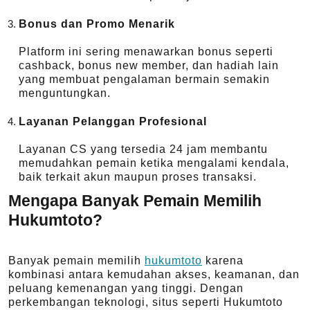
Bonus dan Promo Menarik
Platform ini sering menawarkan bonus seperti
cashback, bonus new member, dan hadiah lain
yang membuat pengalaman bermain semakin
menguntungkan.
Layanan Pelanggan Profesional
Layanan CS yang tersedia 24 jam membantu
memudahkan pemain ketika mengalami kendala,
baik terkait akun maupun proses transaksi.
Mengapa Banyak Pemain Memilih
Hukumtoto?
Banyak pemain memilih
hukumtoto
karena
kombinasi antara kemudahan akses, keamanan, dan
peluang kemenangan yang tinggi. Dengan
perkembangan teknologi, situs seperti Hukumtoto