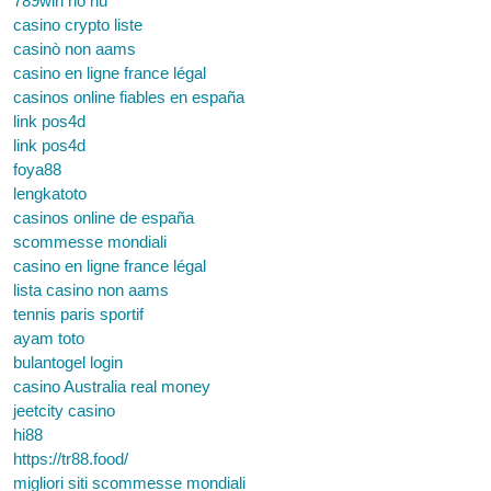
789win nổ hũ
casino crypto liste
casinò non aams
casino en ligne france légal
casinos online fiables en españa
link pos4d
link pos4d
foya88
lengkatoto
casinos online de españa
scommesse mondiali
casino en ligne france légal
lista casino non aams
tennis paris sportif
ayam toto
bulantogel login
casino Australia real money
jeetcity casino
hi88
https://tr88.food/
migliori siti scommesse mondiali