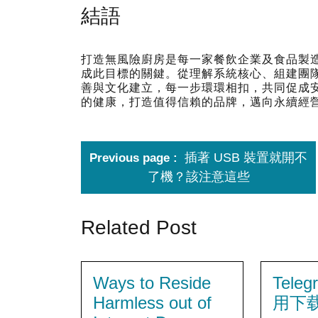
結語
打造無風險廚房是每一家餐飲企業及食品製造
成此目標的關鍵。從理解系統核心、組建團
善與文化建立，每一步環環相扣，共同促成
的健康，打造值得信賴的品牌，邁向永續經
插著 USB 裝置就開不
Previous page
了機？該注意這些
Related Post
Ways to Reside
Tele
Harmless out of
用下