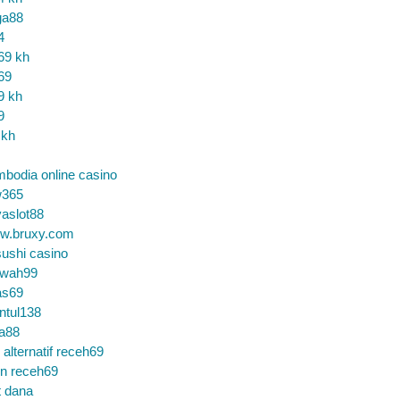
ga88
4
69 kh
69
9 kh
9
 kh
bodia online casino
365
aslot88
w.bruxy.com
ushi casino
wah99
as69
ntul138
a88
k alternatif receh69
in receh69
t dana