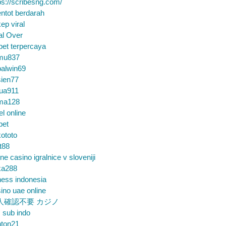
ps://scribesng.com/
ntot berdarah
ep viral
al Over
bet terpercaya
mu837
alwin69
sien77
tua911
ma128
el online
bet
ototo
t88
ine casino igralnice v sloveniji
ka288
ess indonesia
ino uae online
人確認不要 カジノ
m sub indo
nton21