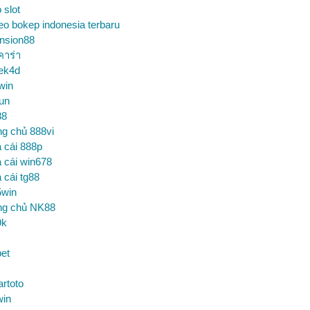
o slot
eo bokep indonesia terbaru
nsion88
คาร่า
ek4d
win
un
88
ng chủ 888vi
 cái 888p
 cái win678
 cái tg88
5win
ng chủ NK88
9k
et
artoto
win