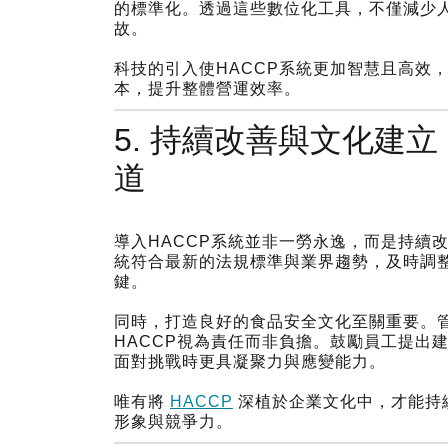
的標準化。透過這些數位化工具，不僅減少
故。
科技的引入使HACCP系統更加智慧且高效
本，提升整體營運效率。
5. 持續改善與文化建
道
導入HACCP系統並非一勞永逸，而是持續
統符合最新的法規標準與業界趨勢，及時調
鍵。
同時，打造良好的食品安全文化至關重要。
HACCP視為責任而非負擔。鼓勵員工提出
面對挑戰時更具凝聚力與應變能力。
唯有將
HACCP
深植於企業文化中，才能持
形象與競爭力。