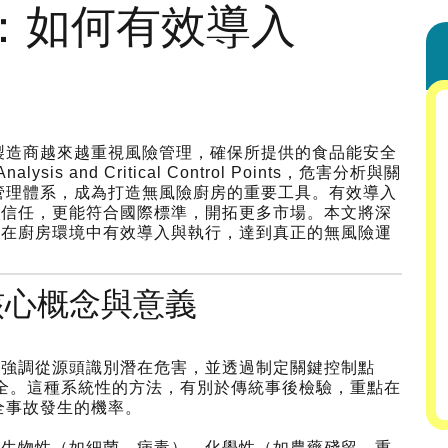
：如何有效導入
製造商越來越重視風險管理，確保所提供的食品能安全
is and Critical Control Points，危害分析與關
管理體系，成為打造無風險廚房的重要工具。有效導入
客信任，更能符合國際標準，開拓更多市場。本文將深
何在廚房環境中有效導入與執行，達到真正的無風險運
的核心概念與意義
，強調從源頭識別潛在危害，並透過制定關鍵控制點
安全。這種系統性的方法，有別於傳統事後檢驗，重點在
全事故發生的機率。
括生物性（如細菌、病毒）、化學性（如農藥殘留、重