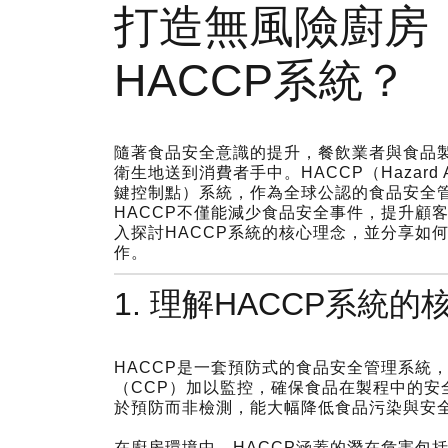
打造無風險廚房
HACCP系統？
隨著食品安全意識的提升，餐飲業者與食品
衛生地送到消費者手中。HACCP（Hazard Analys
鍵控制點）系統，作為全球公認的食品安全
HACCP不僅能減少食品安全事件，提升顧
入探討HACCP系統的核心理念，並分享如
作。
1. 理解HACCP系統
HACCP是一套預防式的食品安全管理系統
（CCP）加以監控，確保食品在製程中的
於預防而非檢測，能大幅降低食品污染與安
在廚房環境中，HACCP涵蓋的潛在危害包