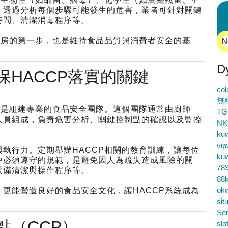
。透過分析每個步驟可能發生的危害，業者可針對關鍵
時間、清潔消毒程序等。
廚房的第一步，也是維持食品品質與消費者安全的基
N
D
保HACCP落實的關鍵
co
無
就是組建專業的食品安全團隊。這個團隊通常由廚師
TG
人員組成，負責危害分析、關鍵控制點的確認以及監控
NK
ku
vip
執行力。定期舉辦HACCP相關的教育訓練，讓每位
ku
中必須遵守的規範，是避免因人為疏失造成風險的關
78
設備清潔與操作程序等。
88k
ok
更能營造良好的食品安全文化，讓HACCP系統成為
sit
Ser
點（CCP）
slo