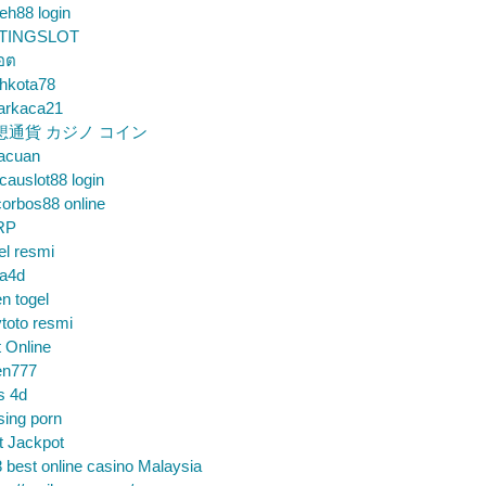
eh88 login
TINGSLOT
็อต
hkota78
arkaca21
想通貨 カジノ コイン
gacuan
auslot88 login
orbos88 online
RP
el resmi
sa4d
n togel
toto resmi
t Online
en777
s 4d
sing porn
t Jackpot
 best online casino Malaysia