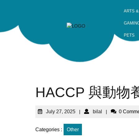
ARTS &
GAMIN
PETS
HACCP 與動
July 27, 2025
|
bilal
|
0 Comme
Categories :
Other