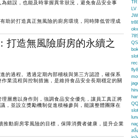
TR
人為錯誤，也能及時掌握異常狀況，避免食品安全事
LV
JW
，有助於打造真正無風險的廚房環境，同時降低管理成
tr8
ok
78
立：打造無風險廚房的永續之
QS
bok
slo
re
fly
改進的過程。透過定期內部稽核與第三方認證，確保系
mo
整作業流程與控制措施，是維持食品安全長期穩定的關
jag
hin
ha
管理層應以身作則，強調食品安全優先，讓員工真正將
QQ
建議，並設立獎勵機制促進積極參與，能讓整體團隊在
slo
lun
續推動廚房零風險的目標，保障消費者健康，提升企業
na
สล็
jp2