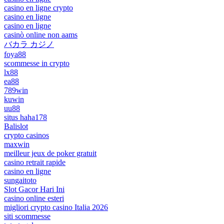
casino en ligne crypto
casino en ligne
casino en ligne
casinò online non aams
バカラ カジノ
foya88
scommesse in crypto
lx88
ea88
789win
kuwin
uu88
situs haha178
Balislot
crypto casinos
maxwin
meilleur jeux de poker gratuit
casino retrait rapide
casino en ligne
sungaitoto
Slot Gacor Hari Ini
casino online esteri
migliori crypto casino Italia 2026
siti scommesse