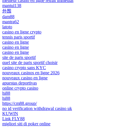
meilleur casino en ligne retrait immédiat
mantul138
外围
dam88
mantra62
latoto
casino en ligne crypto
tennis paris sportif
casino en ligne
casino en ligne
casino en ligne
site de paris sportif
quel site de paris sportif choisir
casino crypto sans KYC
nouveaux casinos en ligne 2026
nouveaux casino en ligne
apuestas deportivas
online crypto casino
hi88
hi88
https://cm88.group/
no id verification withdrawal casino uk
KUWIN
Link FLY88
migliori siti di poker online