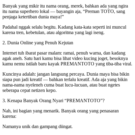
Banyak yang mikir itu nama orang, merek, bahkan ada yang ngira
itu nama superhero lokal — bayangin aja, “Preman TOTO, sang
penjaga ketertiban dunia maya!”
Padahal nggak selalu begitu. Kadang kata-kata seperti ini muncul
karena tren, kebetulan, atau algoritma yang lagi iseng.
2. Dunia Online yang Penuh Kejutan
Internet tuh ibarat pasar malam: ramai, penuh warna, dan kadang
agak aneh. Satu hari kamu bisa lihat video kucing joget, besoknya
kamu nemu istilah baru kayak PREMANTOTO yang tiba-tiba viral.
Kuncinya adalah: jangan langsung percaya. Dunia maya bisa bikin
siapa pun jadi kreatif — bahkan terlalu kreatif. Ada aja yang bikin
nama-nama nyeleneh cuma buat lucu-lucuan, atau buat ngetes
seberapa cepat netizen kepo.
3. Kenapa Banyak Orang Nyari “PREMANTOTO”?
Nah, ini bagian yang menarik. Banyak orang yang penasaran
karena:
Namanya unik dan gampang diingat.