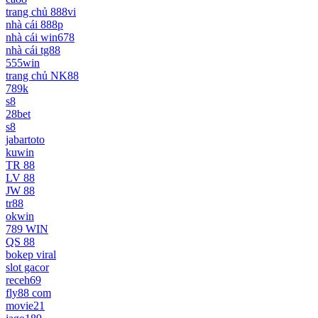
trang chủ 888vi
nhà cái 888p
nhà cái win678
nhà cái tg88
555win
trang chủ NK88
789k
s8
28bet
s8
jabartoto
kuwin
TR 88
LV 88
JW 88
tr88
okwin
789 WIN
QS 88
bokep viral
slot gacor
receh69
fly88 com
movie21