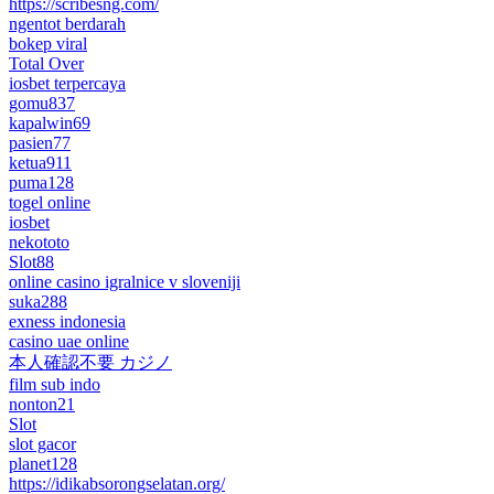
https://scribesng.com/
ngentot berdarah
bokep viral
Total Over
iosbet terpercaya
gomu837
kapalwin69
pasien77
ketua911
puma128
togel online
iosbet
nekototo
Slot88
online casino igralnice v sloveniji
suka288
exness indonesia
casino uae online
本人確認不要 カジノ
film sub indo
nonton21
Slot
slot gacor
planet128
https://idikabsorongselatan.org/