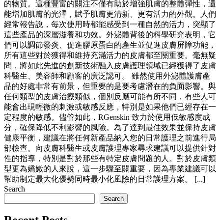
的物質。這種豐富的關注不僅有助於增強肌膚的整體彈性，還
能增加肌膚的光澤，賦予肌膚更清新、更有活力的外觀。人們
經常報告說，每次使用時都能感受到一種自然的活力，突顯了
這些產品的深層滋養和功效。外泌體背後的科學研究表明，它
們可以調節發炎、促進膠原蛋白的產生並促進皮膚屏障功能，
所有這些對於獲得和維持充滿活力的皮膚都至關重要。毫無疑
問，將如此先進的創新技術融入皮膚護理領域已經獲得了皮膚
科醫生、美容師和顧客的廣泛認可。 雖然使用外泌體護膚產
品的好處非常有前景，但重要的是要考慮潛在的負面影響。與
任何類型的皮膚治療類似，個別反應可能有所不同，有些人可
能會出現輕微的刺激或敏感反應，特別是如果他們已經存在一
定程度的敏感。儘管如此，RGenskin 致力於使用低敏感度成
分，確保降低不利影響的風險。為了達到最佳效果並保持皮膚
健康平衡，建議在將任何新產品納入您的日常護理之前進行局
部檢查。向皮膚科醫生或皮膚護理專家尋求建議可以提供針對
性的指導，特別是對於那些有特定皮膚問題的人。對於皮膚類
型更為嬌嫩的人來說，這一步驟至關重要，因為專業建議可以
幫助制定最大化優勢同時最小化風險的日常護理方案。 [...]
Search
Search
Recent Posts