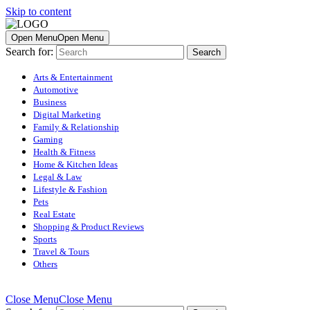
Skip to content
Open Menu
Open Menu
Search for:
Arts & Entertainment
Automotive
Business
Digital Marketing
Family & Relationship
Gaming
Health & Fitness
Home & Kitchen Ideas
Legal & Law
Lifestyle & Fashion
Pets
Real Estate
Shopping & Product Reviews
Sports
Travel & Tours
Others
Close Menu
Close Menu