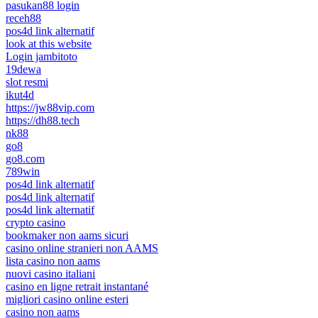
pasukan88 login
receh88
pos4d link alternatif
look at this website
Login jambitoto
19dewa
slot resmi
ikut4d
https://jw88vip.com
https://dh88.tech
nk88
go8
go8.com
789win
pos4d link alternatif
pos4d link alternatif
pos4d link alternatif
crypto casino
bookmaker non aams sicuri
casino online stranieri non AAMS
lista casino non aams
nuovi casino italiani
casino en ligne retrait instantané
migliori casino online esteri
casino non aams