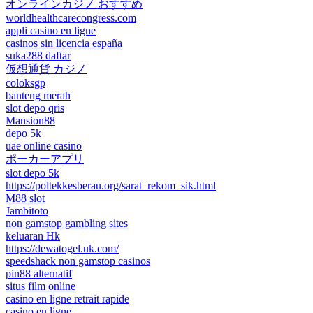
オンラインカジノ おすすめ
worldhealthcarecongress.com
appli casino en ligne
casinos sin licencia españa
suka288 daftar
仮想通貨 カジノ
coloksgp
banteng merah
slot depo qris
Mansion88
depo 5k
uae online casino
ポーカーアプリ
slot depo 5k
https://poltekkesberau.org/sarat_rekom_sik.html
M88 slot
Jambitoto
non gamstop gambling sites
keluaran Hk
https://dewatogel.uk.com/
speedshack non gamstop casinos
pin88 alternatif
situs film online
casino en ligne retrait rapide
casino en ligne