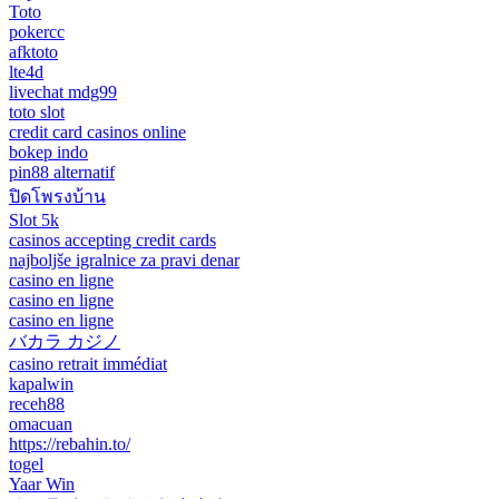
Toto
pokercc
afktoto
lte4d
livechat mdg99
toto slot
credit card casinos online
bokep indo
pin88 alternatif
ปิดโพรงบ้าน
Slot 5k
casinos accepting credit cards
najboljše igralnice za pravi denar
casino en ligne
casino en ligne
casino en ligne
バカラ カジノ
casino retrait immédiat
kapalwin
receh88
omacuan
https://rebahin.to/
togel
Yaar Win