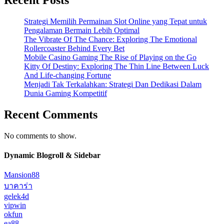
Strategi Memilih Permainan Slot Online yang Tepat untuk
Pengalaman Bermain Lebih Optimal
The Vibrate Of The Chance: Exploring The Emotional
Rollercoaster Behind Every Bet
Mobile Casino Gaming The Rise of Playing on the Go
Kitty Of Destiny: Exploring The Thin Line Between Luck
And Life-changing Fortune
Menjadi Tak Terkalahkan: Strategi Dan Dedikasi Dalam
Dunia Gaming Kompetitif
Recent Comments
No comments to show.
Dynamic Blogroll & Sidebar
Mansion88
บาคาร่า
gelek4d
vipwin
okfun
ea88