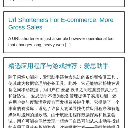
Url Shorteners For E-commerce: More
Gross Sales
A URL shortener is just a simple however operational tool
that changes long, heavy web [...]
精选应用程序与游戏推荐：爱思助手
除了闪烁功能外，爱思助手还包含先进的备份和恢复工具，
使其成为数据管理的必备工具。此外，它还能够轻松地在设
备之间移动数据，为用户在 爱思 设备之间过渡提供灵活性
和舒适性。 爱思助手不仅为设备管理提供了实用功能，还
在用户参与度和满意度方面发挥着关键作用。它提供了一个
丰富的资源库，避免了许多人尝试寻找优质应用程序和有趣
媒体时遇到的挫败感。由于该应用程序鼓励探索和反复尝
试，用户可能会偶然发现一些他们自己可能从未主动寻找过
的有用工具或有趣的游戏。这种探索过程——寻找能够提升