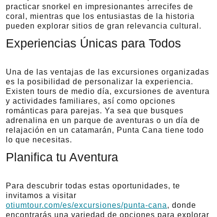
practicar snorkel en impresionantes arrecifes de
coral, mientras que los entusiastas de la historia
pueden explorar sitios de gran relevancia cultural.
Experiencias Únicas para Todos
Una de las ventajas de las excursiones organizadas
es la posibilidad de personalizar la experiencia.
Existen tours de medio día, excursiones de aventura
y actividades familiares, así como opciones
románticas para parejas. Ya sea que busques
adrenalina en un parque de aventuras o un día de
relajación en un catamarán, Punta Cana tiene todo
lo que necesitas.
Planifica tu Aventura
Para descubrir todas estas oportunidades, te
invitamos a visitar
otiumtour.com/es/excursiones/punta-cana
, donde
encontrarás una variedad de opciones para explorar