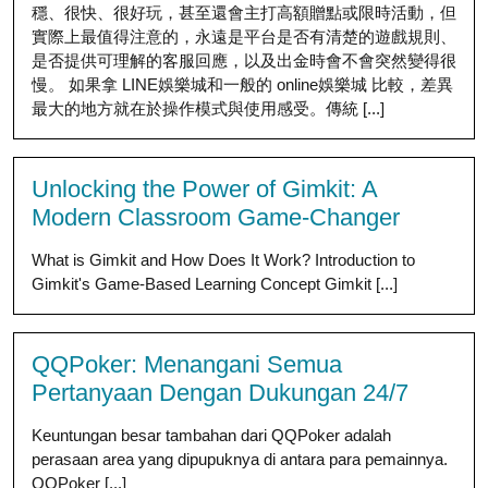
穩、很快、很好玩，甚至還會主打高額贈點或限時活動，但
實際上最值得注意的，永遠是平台是否有清楚的遊戲規則、
是否提供可理解的客服回應，以及出金時會不會突然變得很
慢。 如果拿 LINE娛樂城和一般的 online娛樂城 比較，差異
最大的地方就在於操作模式與使用感受。傳統 [...]
Unlocking the Power of Gimkit: A
Modern Classroom Game-Changer
What is Gimkit and How Does It Work? Introduction to
Gimkit's Game-Based Learning Concept Gimkit [...]
QQPoker: Menangani Semua
Pertanyaan Dengan Dukungan 24/7
Keuntungan besar tambahan dari QQPoker adalah
perasaan area yang dipupuknya di antara para pemainnya.
QQPoker [...]