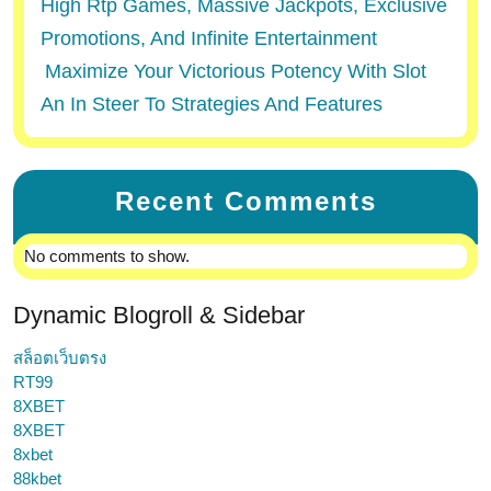
High Rtp Games, Massive Jackpots, Exclusive
Promotions, And Infinite Entertainment
Maximize Your Victorious Potency With Slot
An In Steer To Strategies And Features
Recent Comments
No comments to show.
Dynamic Blogroll & Sidebar
สล็อตเว็บตรง
RT99
8XBET
8XBET
8xbet
88kbet