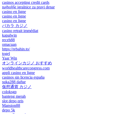
casinos accepting credit cards
najboljše igralnice za pravi denar
casino en ligne
casino en ligne
casino en ligne
バカラ カジノ
casino retrait immédiat
kapalwin
receh88
omacuan
https://rebahin.to/
togel
Yaar Win
オンラインカジノ おすすめ
worldhealthcarecongress.com
appli casino en ligne
casinos sin licencia españa
suka288 daftar
仮想通貨 カジノ
coloksgp
banteng merah
slot depo qris
Mansion88
depo 5k