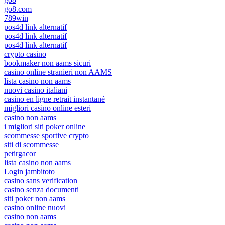
go8.com
789win
pos4d link alternatif
pos4d link alternatif
pos4d link alternatif
crypto casino
bookmaker non aams sicuri
casino online stranieri non AAMS
lista casino non aams
nuovi casino italiani
casino en ligne retrait instantané
migliori casino online esteri
casino non aams
i migliori siti poker online
scommesse sportive crypto
siti di scommesse
petirgacor
lista casino non aams
Login jambitoto
casino sans verification
casino senza documenti
siti poker non aams
casino online nuovi
casino non aams