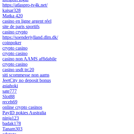
https://atlaspro-tv4k.net/
kaisar328
Matka 420
casino en ligne argent réel
site de paris sportifs
casino crypto
https://soenderjylland.dlm.dk/
coinpoker
crypto casino
crypto casino
casino non AAMS affidabile
crypto casino
casino usdt trc20
siti scommesse non aams
JeetCity no deposit bonus
asiahoki
sate777
Slot88
receh69
online crypto casinos
PayID pokies Australia
ninja123
badak178
Tanam303