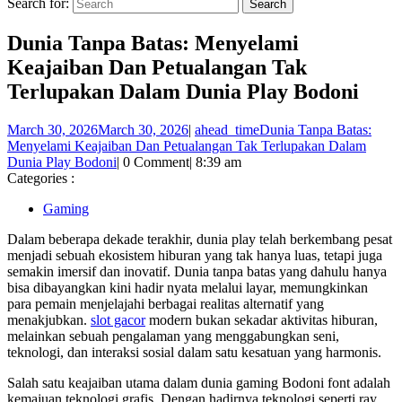
Search for:
Dunia Tanpa Batas: Menyelami
Keajaiban Dan Petualangan Tak
Terlupakan Dalam Dunia Play Bodoni
March 30, 2026
March 30, 2026
|
ahead_time
Dunia Tanpa Batas:
Menyelami Keajaiban Dan Petualangan Tak Terlupakan Dalam
Dunia Play Bodoni
|
0 Comment
|
8:39 am
Categories :
Gaming
Dalam beberapa dekade terakhir, dunia play telah berkembang pesat
menjadi sebuah ekosistem hiburan yang tak hanya luas, tetapi juga
semakin imersif dan inovatif. Dunia tanpa batas yang dahulu hanya
bisa dibayangkan kini hadir nyata melalui layar, memungkinkan
para pemain menjelajahi berbagai realitas alternatif yang
menakjubkan.
slot gacor
modern bukan sekadar aktivitas hiburan,
melainkan sebuah pengalaman yang menggabungkan seni,
teknologi, dan interaksi sosial dalam satu kesatuan yang harmonis.
Salah satu keajaiban utama dalam dunia gaming Bodoni font adalah
kemajuan teknologi grafis. Dengan hadirnya teknologi seperti ray