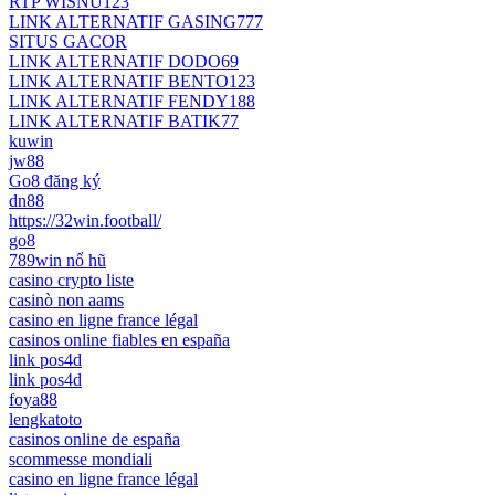
RTP WISNU123
LINK ALTERNATIF GASING777
SITUS GACOR
LINK ALTERNATIF DODO69
LINK ALTERNATIF BENTO123
LINK ALTERNATIF FENDY188
LINK ALTERNATIF BATIK77
kuwin
jw88
Go8 đăng ký
dn88
https://32win.football/
go8
789win nổ hũ
casino crypto liste
casinò non aams
casino en ligne france légal
casinos online fiables en españa
link pos4d
link pos4d
foya88
lengkatoto
casinos online de españa
scommesse mondiali
casino en ligne france légal