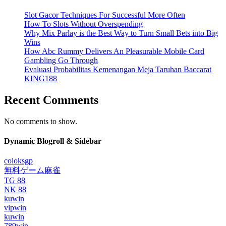
Slot Gacor Techniques For Successful More Often
How To Slots Without Overspending
Why Mix Parlay is the Best Way to Turn Small Bets into Big
Wins
How Abc Rummy Delivers An Pleasurable Mobile Card
Gambling Go Through
Evaluasi Probabilitas Kemenangan Meja Taruhan Baccarat
KING188
Recent Comments
No comments to show.
Dynamic Blogroll & Sidebar
coloksgp
無料ゲーム麻雀
TG 88
NK 88
kuwin
vipwin
kuwin
789win