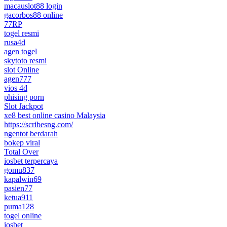
macauslot88 login
gacorbos88 online
77RP
togel resmi
rusa4d
agen togel
skytoto resmi
slot Online
agen777
vios 4d
phising porn
Slot Jackpot
xe8 best online casino Malaysia
https://scribesng.com/
ngentot berdarah
bokep viral
Total Over
iosbet terpercaya
gomu837
kapalwin69
pasien77
ketua911
puma128
togel online
iosbet