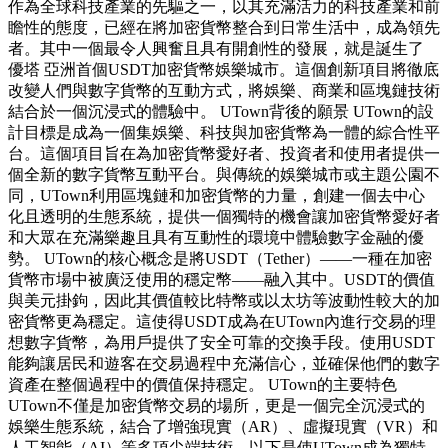
作為全球科技產業的先驅之一，以其充滿活力的科技產業和前
瞻性的態度，已經在將加密貨幣整合到日常生活中，成為領先
者。其中一個最令人興奮且具有開創性的發展，就是誕生了
優塔 亞洲首個USDT加密貨幣娛樂城市。這個創新項目將徹底
改變人們與數字貨幣的互動方式，將娛樂、商業和區塊鏈技術
結合於一個沉浸式的體驗中。 UTown背後的願景 UTown的設
計目標是成為一個集娛樂、科技與加密貨幣為一體的綜合性平
台。這個項目旨在為加密貨幣愛好者、投資者和使用者提供一
個全新的數字貨幣互動平台。與傳統的娛樂城市或主題公園不
同，UTown利用區塊鏈和加密貨幣的力量，創建一個去中心
化且透明的生態系統，提供一個獨特的機會讓加密貨幣愛好者
和大眾在充滿樂趣且具有互動性的環境中體驗數字金融的優
勢。 UTown的核心概念是將USDT（Tether）——一種在加密
貨幣市場中被廣泛使用的穩定幣——融入其中。USDT的價值
與美元掛鉤，因此其價值較比特幣或以太坊等波動性較大的加
密貨幣更為穩定。這使得USDT成為在UTown內進行交易的理
想數字貨幣，為用戶提供了安全可靠的交換手段。使用USDT
能夠讓居民和遊客在交易過程中充滿信心，並確保他們的數字
資產在整個過程中的價值保持穩定。 UTown的主要特色
UTown不僅是加密貨幣交易的場所，更是一個完全沉浸式的
娛樂生態系統，結合了增強現實（AR）、虛擬現實（VR）和
人工智能（AI）等多項尖端技術。以下是使UTown成為獨特