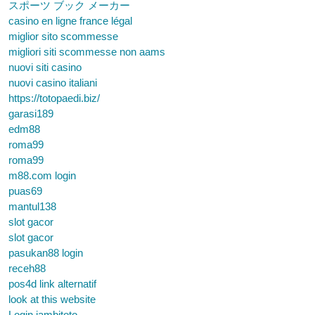
スポーツ ブック メーカー
casino en ligne france légal
miglior sito scommesse
migliori siti scommesse non aams
nuovi siti casino
nuovi casino italiani
https://totopaedi.biz/
garasi189
edm88
roma99
roma99
m88.com login
puas69
mantul138
slot gacor
slot gacor
pasukan88 login
receh88
pos4d link alternatif
look at this website
Login jambitoto