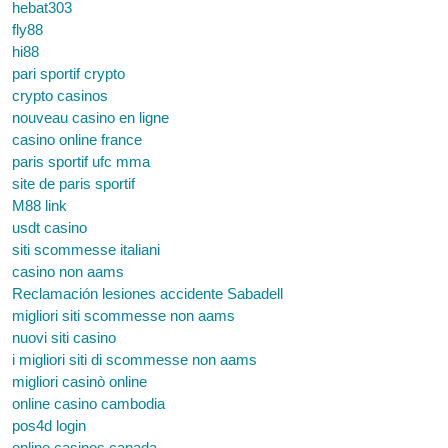
hebat303
fly88
hi88
pari sportif crypto
crypto casinos
nouveau casino en ligne
casino online france
paris sportif ufc mma
site de paris sportif
M88 link
usdt casino
siti scommesse italiani
casino non aams
Reclamación lesiones accidente Sabadell
migliori siti scommesse non aams
nuovi siti casino
i migliori siti di scommesse non aams
migliori casinò online
online casino cambodia
pos4d login
online casinos canada