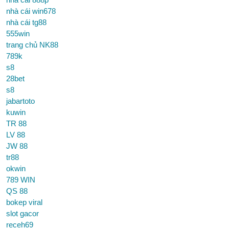
nhà cái win678
nhà cái tg88
555win
trang chủ NK88
789k
s8
28bet
s8
jabartoto
kuwin
TR 88
LV 88
JW 88
tr88
okwin
789 WIN
QS 88
bokep viral
slot gacor
receh69