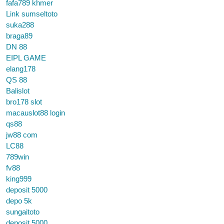
fafa789 khmer
Link sumseltoto
suka288
braga89
DN 88
EIPL GAME
elang178
QS 88
Balislot
bro178 slot
macauslot88 login
qs88
jw88 com
LC88
789win
fv88
king999
deposit 5000
depo 5k
sungaitoto
deposit 5000