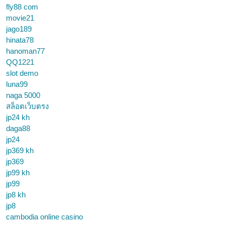
fly88 com
movie21
jago189
hinata78
hanoman77
QQ1221
slot demo
luna99
naga 5000
สล็อตเว็บตรง
jp24 kh
daga88
jp24
jp369 kh
jp369
jp99 kh
jp99
jp8 kh
jp8
cambodia online casino