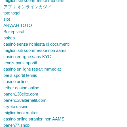
migliori siti scommesse mondiali
アプリ オンラインカジノ
toto togel
slot
ARWAH TOTO
Bokep viral
bokep
casinò senza richiesta di documenti
migliori siti scommesse non aams
casino en ligne sans KYC
tennis paris sportif
casino en ligne retrait immediat
paris sportif tennis
casino online
tether casino online
panen138elite.com
panen138alternatif.com
crypto casino
miglior bookmaker
casino online stranieri non AAMS
panen77.shop