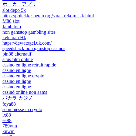
ポーカーアプリ
slot depo 5k
https://poltekkesberau.org/sarat_rekom_sik.html
M88 slot
Jambitoto
non gamstop gambling sites
keluaran Hk
https://dewatogel.uk.com/
speedshack non gamstop casinos
pin88 alternatif
situs film online
casino en ligne retrait rapide
casino en ligne
casino en ligne crypto
casino en ligne
casino en ligne
casinò online non aams
バカラ カジノ
foya88
scommesse in crypto
lx88
ea88
789win
kuwin