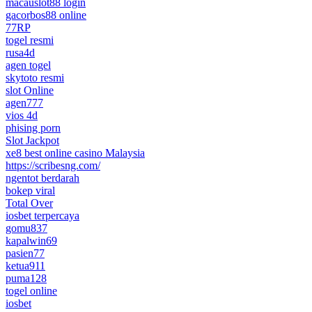
macauslot88 login
gacorbos88 online
77RP
togel resmi
rusa4d
agen togel
skytoto resmi
slot Online
agen777
vios 4d
phising porn
Slot Jackpot
xe8 best online casino Malaysia
https://scribesng.com/
ngentot berdarah
bokep viral
Total Over
iosbet terpercaya
gomu837
kapalwin69
pasien77
ketua911
puma128
togel online
iosbet