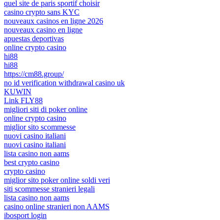
quel site de paris sportif choisir
casino crypto sans KYC
nouveaux casinos en ligne 2026
nouveaux casino en ligne
apuestas deportivas
online crypto casino
hi88
hi88
https://cm88.group/
no id verification withdrawal casino uk
KUWIN
Link FLY88
migliori siti di poker online
online crypto casino
miglior sito scommesse
nuovi casino italiani
nuovi casino italiani
lista casino non aams
best crypto casino
crypto casino
miglior sito poker online soldi veri
siti scommesse stranieri legali
lista casino non aams
casino online stranieri non AAMS
ibosport login