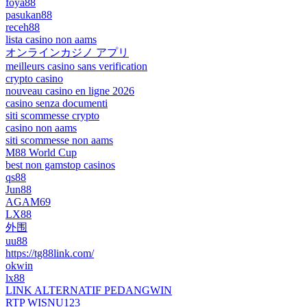
foya88
pasukan88
receh88
lista casino non aams
オンラインカジノ アプリ
meilleurs casino sans verification
crypto casino
nouveau casino en ligne 2026
casino senza documenti
siti scommesse crypto
casino non aams
siti scommesse non aams
M88 World Cup
best non gamstop casinos
qs88
Jun88
AGAM69
LX88
外围
uu88
https://tg88link.com/
okwin
lx88
LINK ALTERNATIF PEDANGWIN
RTP WISNU123