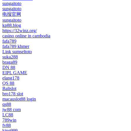
sungaitoto
sungaitoto
电报官网
sungaitoto
kp88.blog
https://32winz.org/
casino online in cambodia
fafa789
fafa789 khmer
Link sumseltoto
suka288
braga89
DN 88
EIPL GAME
elang178
QS 88
Balislot
bro178 slot
macauslot88 login
qs88
jw88 com
LC88
789win
fv88
king999