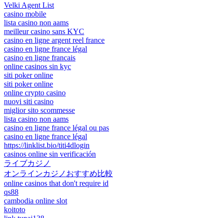
Velki Agent List
casino mobile
lista casino non aams
meilleur casino sans KYC
casino en ligne argent reel france
casino en ligne france légal
casino en ligne francais
online casinos sin kyc
siti poker online
siti poker online
online crypto casino
nuovi siti casino
miglior sito scommesse
lista casino non aams
casino en ligne france légal ou pas
casino en ligne france légal
https://linklist.bio/titi4dlogin
casinos online sin verificación
ライブカジノ
オンラインカジノおすすめ比較
online casinos that don't require id
qs88
cambodia online slot
koitoto