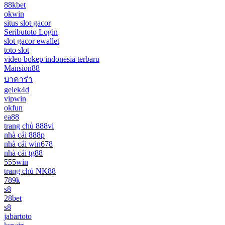
88kbet
okwin
situs slot gacor
Seributoto Login
slot gacor ewallet
toto slot
video bokep indonesia terbaru
Mansion88
บาคาร่า
gelek4d
vipwin
okfun
ea88
trang chủ 888vi
nhà cái 888p
nhà cái win678
nhà cái tg88
555win
trang chủ NK88
789k
s8
28bet
s8
jabartoto