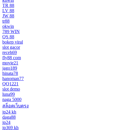
kuwin
TR 88
LV 88
JW 88
tr88
okwin
789 WIN
QS 88
bokep viral
slot gacor
receh69
fly88 com
movie21
jago189
hinata78
hanoman77
QQ1221
slot demo
luna99
naga 5000
สล็อตเว็บตรง
jp24 kh
daga88
jp24
jp369 kh