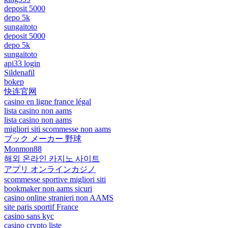
deposit 5000
depo 5k
sungaitoto
deposit 5000
depo 5k
sungaitoto
api33 login
Sildenafil
bokep
快连官网
casino en ligne france légal
lista casino non aams
lista casino non aams
migliori siti scommesse non aams
ブック メーカー 野球
Monmon88
해외 온라인 카지노 사이트
アプリ オンラインカジノ
scommesse sportive migliori siti
bookmaker non aams sicuri
casino online stranieri non AAMS
site paris sportif France
casino sans kyc
casino crypto liste