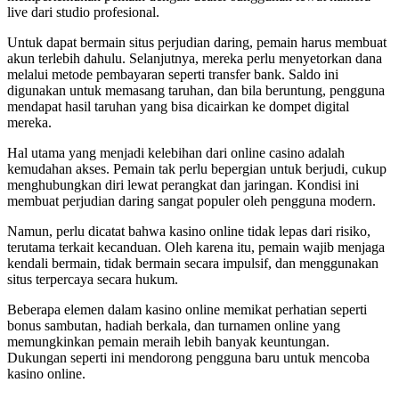
live dari studio profesional.
Untuk dapat bermain situs perjudian daring, pemain harus membuat
akun terlebih dahulu. Selanjutnya, mereka perlu menyetorkan dana
melalui metode pembayaran seperti transfer bank. Saldo ini
digunakan untuk memasang taruhan, dan bila beruntung, pengguna
mendapat hasil taruhan yang bisa dicairkan ke dompet digital
mereka.
Hal utama yang menjadi kelebihan dari online casino adalah
kemudahan akses. Pemain tak perlu bepergian untuk berjudi, cukup
menghubungkan diri lewat perangkat dan jaringan. Kondisi ini
membuat perjudian daring sangat populer oleh pengguna modern.
Namun, perlu dicatat bahwa kasino online tidak lepas dari risiko,
terutama terkait kecanduan. Oleh karena itu, pemain wajib menjaga
kendali bermain, tidak bermain secara impulsif, dan menggunakan
situs terpercaya secara hukum.
Beberapa elemen dalam kasino online memikat perhatian seperti
bonus sambutan, hadiah berkala, dan turnamen online yang
memungkinkan pemain meraih lebih banyak keuntungan.
Dukungan seperti ini mendorong pengguna baru untuk mencoba
kasino online.