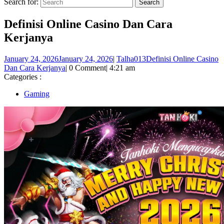
Search for:
Definisi Online Casino Dan Cara
Kerjanya
January 24, 2026
January 24, 2026
|
Talha013
Definisi Online Casino
Dan Cara Kerjanya
|
0 Comment
|
4:21 am
Categories :
Gaming