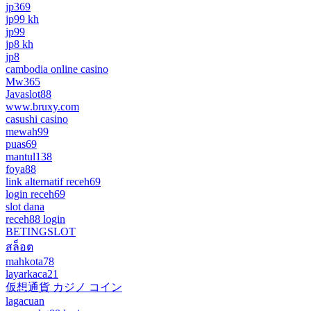
jp369
jp99 kh
jp99
jp8 kh
jp8
cambodia online casino
Mw365
Javaslot88
www.bruxy.com
casushi casino
mewah99
puas69
mantul138
foya88
link alternatif receh69
login receh69
slot dana
receh88 login
BETINGSLOT
สล็อต
mahkota78
layarkaca21
仮想通貨 カジノ コイン
lagacuan