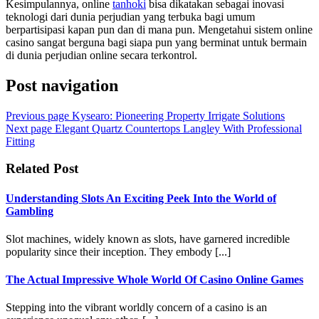
Kesimpulannya, online
tanhoki
bisa dikatakan sebagai inovasi
teknologi dari dunia perjudian yang terbuka bagi umum
berpartisipasi kapan pun dan di mana pun. Mengetahui sistem online
casino sangat berguna bagi siapa pun yang berminat untuk bermain
di dunia perjudian online secara terkontrol.
Post navigation
Previous page
Kysearo: Pioneering Property Irrigate Solutions
Next page
Elegant Quartz Countertops Langley With Professional
Fitting
Related Post
Understanding Slots An Exciting Peek Into the World of
Gambling
Slot machines, widely known as slots, have garnered incredible
popularity since their inception. They embody [...]
The Actual Impressive Whole World Of Casino Online Games
Stepping into the vibrant worldly concern of a casino is an