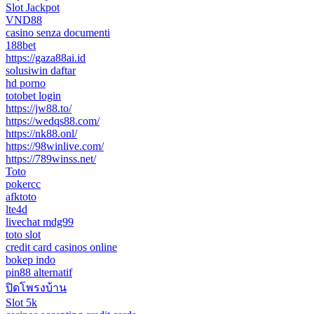
Slot Jackpot
VND88
casino senza documenti
188bet
https://gaza88ai.id
solusiwin daftar
hd porno
totobet login
https://jw88.to/
https://wedqs88.com/
https://nk88.onl/
https://98winlive.com/
https://789winss.net/
Toto
pokercc
afktoto
lte4d
livechat mdg99
toto slot
credit card casinos online
bokep indo
pin88 alternatif
ปิดโพรงบ้าน
Slot 5k