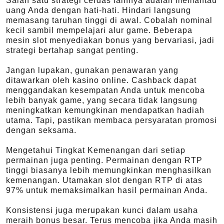
Salah satu strategi cerdas lainnya adalah memantau
uang Anda dengan hati-hati. Hindari langsung
memasang taruhan tinggi di awal. Cobalah nominal
kecil sambil mempelajari alur game. Beberapa
mesin slot menyediakan bonus yang bervariasi, jadi
strategi bertahap sangat penting.
Jangan lupakan, gunakan penawaran yang
ditawarkan oleh kasino online. Cashback dapat
menggandakan kesempatan Anda untuk mencoba
lebih banyak game, yang secara tidak langsung
meningkatkan kemungkinan mendapatkan hadiah
utama. Tapi, pastikan membaca persyaratan promosi
dengan seksama.
Mengetahui Tingkat Kemenangan dari setiap
permainan juga penting. Permainan dengan RTP
tinggi biasanya lebih memungkinkan menghasilkan
kemenangan. Utamakan slot dengan RTP di atas
97% untuk memaksimalkan hasil permainan Anda.
Konsistensi juga merupakan kunci dalam usaha
meraih bonus besar. Terus mencoba jika Anda masih