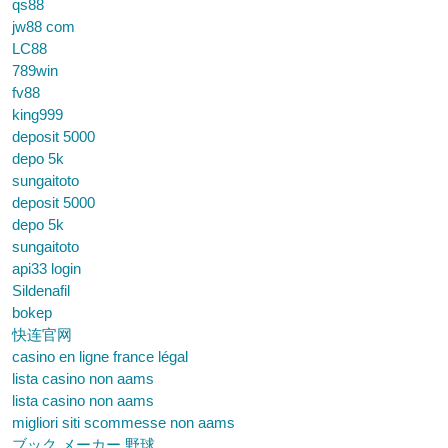
qs88
jw88 com
LC88
789win
fv88
king999
deposit 5000
depo 5k
sungaitoto
deposit 5000
depo 5k
sungaitoto
api33 login
Sildenafil
bokep
快连官网
casino en ligne france légal
lista casino non aams
lista casino non aams
migliori siti scommesse non aams
ブック メーカー 野球