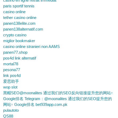
casino en ligne retrait immediat
paris sportif tennis
casino online
tether casino online
panen138elite.com
panen138alternatif.com
crypto casino
miglior bookmaker
casino online stranieri non AAMS
panen77.shop
pos4d link alternatif
mortal78
pesona77
link pos4d
爱思助手
wop slot
黑帽SEO@moonalites 通过我们的SEO反向链接提升您的网站↑
Google排名 Telegram：@moonalites 通过我们的SEO提升您的
网站↑ Google排名 bet939app.com.pk
pulautoto
QS88