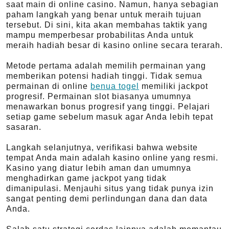
saat main di online casino. Namun, hanya sebagian
paham langkah yang benar untuk meraih tujuan
tersebut. Di sini, kita akan membahas taktik yang
mampu memperbesar probabilitas Anda untuk
meraih hadiah besar di kasino online secara terarah.
Metode pertama adalah memilih permainan yang
memberikan potensi hadiah tinggi. Tidak semua
permainan di online
benua togel
memiliki jackpot
progresif. Permainan slot biasanya umumnya
menawarkan bonus progresif yang tinggi. Pelajari
setiap game sebelum masuk agar Anda lebih tepat
sasaran.
Langkah selanjutnya, verifikasi bahwa website
tempat Anda main adalah kasino online yang resmi.
Kasino yang diatur lebih aman dan umumnya
menghadirkan game jackpot yang tidak
dimanipulasi. Menjauhi situs yang tidak punya izin
sangat penting demi perlindungan dana dan data
Anda.