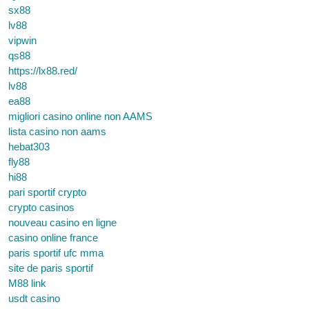
sx88
lv88
vipwin
qs88
https://lx88.red/
lv88
ea88
migliori casino online non AAMS
lista casino non aams
hebat303
fly88
hi88
pari sportif crypto
crypto casinos
nouveau casino en ligne
casino online france
paris sportif ufc mma
site de paris sportif
M88 link
usdt casino