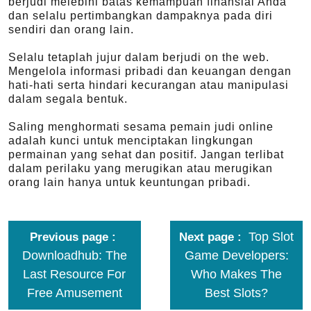
berjudi melebihi batas kemampuan finansial Anda
dan selalu pertimbangkan dampaknya pada diri
sendiri dan orang lain.
Selalu tetaplah jujur dalam berjudi on the web.
Mengelola informasi pribadi dan keuangan dengan
hati-hati serta hindari kecurangan atau manipulasi
dalam segala bentuk.
Saling menghormati sesama pemain judi online
adalah kunci untuk menciptakan lingkungan
permainan yang sehat dan positif. Jangan terlibat
dalam perilaku yang merugikan atau merugikan
orang lain hanya untuk keuntungan pribadi.
Top Slot
Previous page
Next page
Downloadhub: The
Game Developers:
Last Resource For
Who Makes The
Free Amusement
Best Slots?