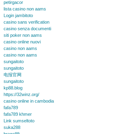
petirgacor
lista casino non aams
Login jambitoto
casino sans verification
casino senza documenti
siti poker non aams
casino online nuovi
casino non aams
casino non aams
sungaitoto
sungaitoto
电报官网
sungaitoto
kp88.blog
https://32winz.org/
casino online in cambodia
fafa789
fafa789 khmer
Link sumseltoto
suka288
braga89