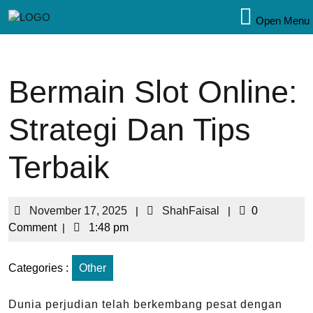
Open Menu
Bermain Slot Online:
Strategi Dan Tips
Terbaik
November 17, 2025
|
ShahFaisal
|
0
Comment
|
1:48 pm
Categories :
Other
Dunia perjudian telah berkembang pesat dengan