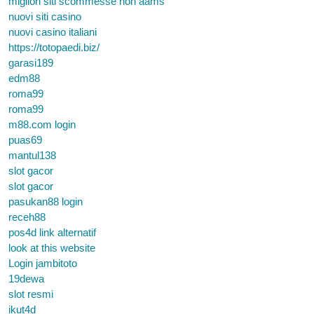
migliori siti scommesse non aams
nuovi siti casino
nuovi casino italiani
https://totopaedi.biz/
garasi189
edm88
roma99
roma99
m88.com login
puas69
mantul138
slot gacor
slot gacor
pasukan88 login
receh88
pos4d link alternatif
look at this website
Login jambitoto
19dewa
slot resmi
ikut4d