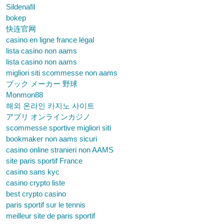
Sildenafil
bokep
快连官网
casino en ligne france légal
lista casino non aams
lista casino non aams
migliori siti scommesse non aams
ブック メーカー 野球
Monmon88
해외 온라인 카지노 사이트
アプリ オンラインカジノ
scommesse sportive migliori siti
bookmaker non aams sicuri
casino online stranieri non AAMS
site paris sportif France
casino sans kyc
casino crypto liste
best crypto casino
paris sportif sur le tennis
meilleur site de paris sportif