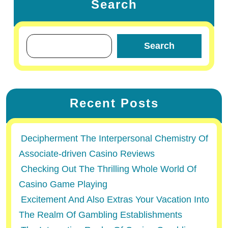
Search
Search
Recent Posts
Decipherment The Interpersonal Chemistry Of
Associate-driven Casino Reviews
Checking Out The Thrilling Whole World Of
Casino Game Playing
Excitement And Also Extras Your Vacation Into
The Realm Of Gambling Establishments