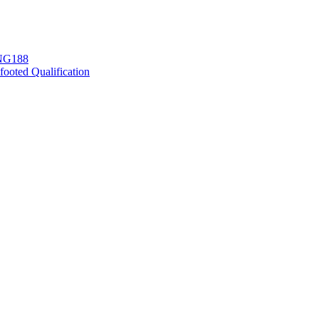
ING188
ooted Qualification