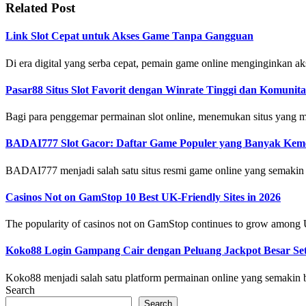
Related Post
Link Slot Cepat untuk Akses Game Tanpa Gangguan
Di era digital yang serba cepat, pemain game online menginginkan akse
Pasar88 Situs Slot Favorit dengan Winrate Tinggi dan Komunita
Bagi para penggemar permainan slot online, menemukan situs yang me
BADAI777 Slot Gacor: Daftar Game Populer yang Banyak Ke
BADAI777 menjadi salah satu situs resmi game online yang semakin d
Casinos Not on GamStop 10 Best UK-Friendly Sites in 2026
The popularity of casinos not on GamStop continues to grow among UK
Koko88 Login Gampang Cair dengan Peluang Jackpot Besar Set
Koko88 menjadi salah satu platform permainan online yang semakin ba
Search
Search