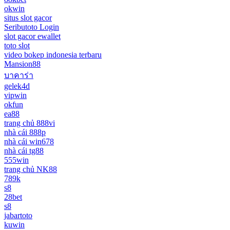
okwin
situs slot gacor
Seributoto Login
slot gacor ewallet
toto slot
video bokep indonesia terbaru
Mansion88
บาคาร่า
gelek4d
vipwin
okfun
ea88
trang chủ 888vi
nhà cái 888p
nhà cái win678
nhà cái tg88
555win
trang chủ NK88
789k
s8
28bet
s8
jabartoto
kuwin