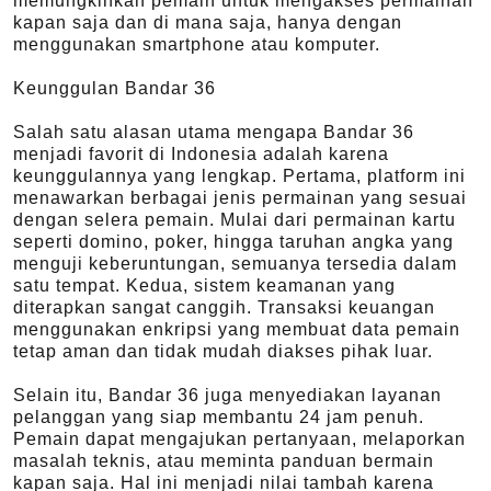
memungkinkan pemain untuk mengakses permainan
kapan saja dan di mana saja, hanya dengan
menggunakan smartphone atau komputer.
Keunggulan Bandar 36
Salah satu alasan utama mengapa Bandar 36
menjadi favorit di Indonesia adalah karena
keunggulannya yang lengkap. Pertama, platform ini
menawarkan berbagai jenis permainan yang sesuai
dengan selera pemain. Mulai dari permainan kartu
seperti domino, poker, hingga taruhan angka yang
menguji keberuntungan, semuanya tersedia dalam
satu tempat. Kedua, sistem keamanan yang
diterapkan sangat canggih. Transaksi keuangan
menggunakan enkripsi yang membuat data pemain
tetap aman dan tidak mudah diakses pihak luar.
Selain itu, Bandar 36 juga menyediakan layanan
pelanggan yang siap membantu 24 jam penuh.
Pemain dapat mengajukan pertanyaan, melaporkan
masalah teknis, atau meminta panduan bermain
kapan saja. Hal ini menjadi nilai tambah karena