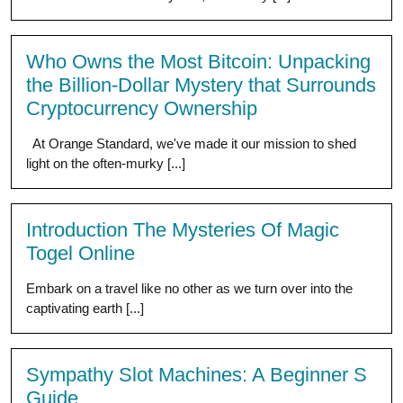
Who Owns the Most Bitcoin: Unpacking
the Billion-Dollar Mystery that Surrounds
Cryptocurrency Ownership
At Orange Standard, we've made it our mission to shed
light on the often-murky [...]
Introduction The Mysteries Of Magic
Togel Online
Embark on a travel like no other as we turn over into the
captivating earth [...]
Sympathy Slot Machines: A Beginner S
Guide