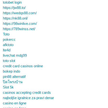
totobet login
https://jw88.to/
https://wedqs88.com/
https://nk88.onl/
https://98winlive.com/
https://789winss.net/
Toto
pokercc
afktoto
lte4d
livechat mdg99
toto slot
credit card casinos online
bokep indo
pin88 alternatif
ปิดโพรงบ้าน
Slot 5k
casinos accepting credit cards
najboljše igralnice za pravi denar
casino en ligne