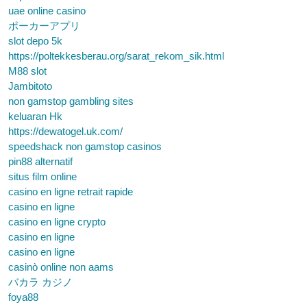
uae online casino
ポーカーアプリ
slot depo 5k
https://poltekkesberau.org/sarat_rekom_sik.html
M88 slot
Jambitoto
non gamstop gambling sites
keluaran Hk
https://dewatogel.uk.com/
speedshack non gamstop casinos
pin88 alternatif
situs film online
casino en ligne retrait rapide
casino en ligne
casino en ligne crypto
casino en ligne
casino en ligne
casinò online non aams
バカラ カジノ
foya88