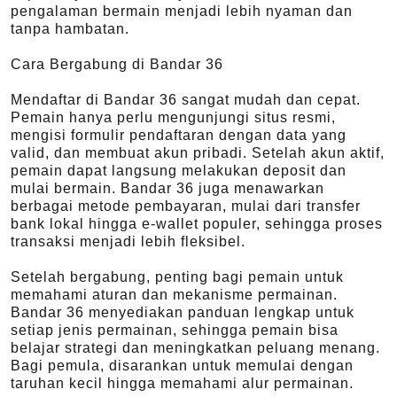
pengalaman bermain menjadi lebih nyaman dan
tanpa hambatan.
Cara Bergabung di Bandar 36
Mendaftar di Bandar 36 sangat mudah dan cepat.
Pemain hanya perlu mengunjungi situs resmi,
mengisi formulir pendaftaran dengan data yang
valid, dan membuat akun pribadi. Setelah akun aktif,
pemain dapat langsung melakukan deposit dan
mulai bermain. Bandar 36 juga menawarkan
berbagai metode pembayaran, mulai dari transfer
bank lokal hingga e-wallet populer, sehingga proses
transaksi menjadi lebih fleksibel.
Setelah bergabung, penting bagi pemain untuk
memahami aturan dan mekanisme permainan.
Bandar 36 menyediakan panduan lengkap untuk
setiap jenis permainan, sehingga pemain bisa
belajar strategi dan meningkatkan peluang menang.
Bagi pemula, disarankan untuk memulai dengan
taruhan kecil hingga memahami alur permainan.