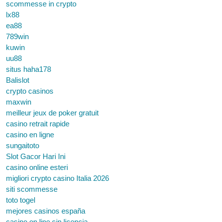
scommesse in crypto
lx88
ea88
789win
kuwin
uu88
situs haha178
Balislot
crypto casinos
maxwin
meilleur jeux de poker gratuit
casino retrait rapide
casino en ligne
sungaitoto
Slot Gacor Hari Ini
casino online esteri
migliori crypto casino Italia 2026
siti scommesse
toto togel
mejores casinos españa
casino on line sin licencia