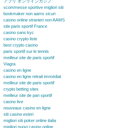
アプリ オンラインカジノ
scommesse sportive migliori siti
bookmaker non aams sicuri
casino online stranieri non AAMS
site paris sportif France
casino sans kyc
casino crypto liste
best crypto casino
paris sportif sur le tennis
meilleur site de paris sportif
Viagra
casino en ligne
casino en ligne retrait immédiat
meilleur site de paris sportif
crypto betting sites
meilleur site de pari sportif
casino live
nouveaux casino en ligne
siti casino esteri
migliori siti poker online italia
migliori nuovi casino online