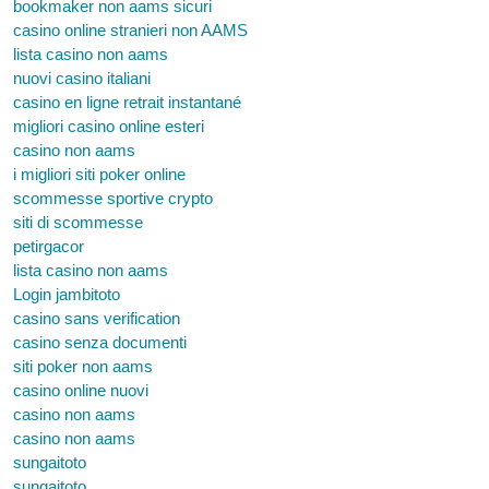
bookmaker non aams sicuri
casino online stranieri non AAMS
lista casino non aams
nuovi casino italiani
casino en ligne retrait instantané
migliori casino online esteri
casino non aams
i migliori siti poker online
scommesse sportive crypto
siti di scommesse
petirgacor
lista casino non aams
Login jambitoto
casino sans verification
casino senza documenti
siti poker non aams
casino online nuovi
casino non aams
casino non aams
sungaitoto
sungaitoto