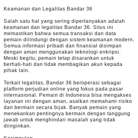
Keamanan dan Legalitas Bandar 36
Salah satu hal yang sering dipertanyakan adalah
keamanan dan legalitas Bandar 36. Situs ini
memastikan bahwa semua transaksi dan data
pemain dilindungi dengan sistem keamanan modern.
Semua informasi pribadi dan finansial disimpan
dengan aman menggunakan teknologi enkripsi.
Meski begitu, pemain tetap disarankan untuk
berhati-hati dan tidak membagikan akun kepada
pihak lain.
Terkait legalitas, Bandar 36 beroperasi sebagai
platform perjudian online yang fokus pada pasar
internasional. Pemain di Indonesia bisa mengakses
layanan ini dengan aman, asalkan memahami risiko
dan bermain secara bijak. Banyak pemain yang
menekankan pentingnya bermain dengan tanggung
jawab untuk menghindari masalah yang tidak
diinginkan.