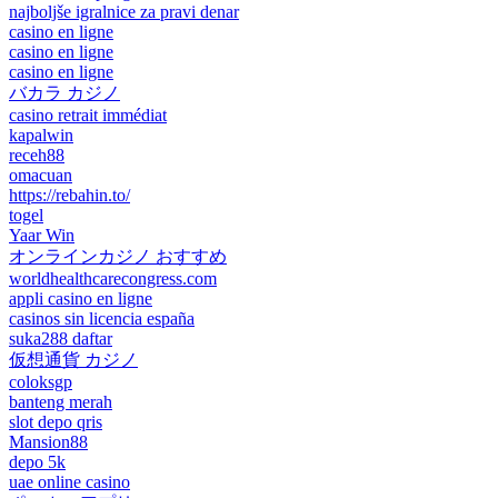
najboljše igralnice za pravi denar
casino en ligne
casino en ligne
casino en ligne
バカラ カジノ
casino retrait immédiat
kapalwin
receh88
omacuan
https://rebahin.to/
togel
Yaar Win
オンラインカジノ おすすめ
worldhealthcarecongress.com
appli casino en ligne
casinos sin licencia españa
suka288 daftar
仮想通貨 カジノ
coloksgp
banteng merah
slot depo qris
Mansion88
depo 5k
uae online casino