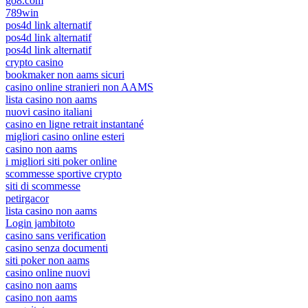
go8.com
789win
pos4d link alternatif
pos4d link alternatif
pos4d link alternatif
crypto casino
bookmaker non aams sicuri
casino online stranieri non AAMS
lista casino non aams
nuovi casino italiani
casino en ligne retrait instantané
migliori casino online esteri
casino non aams
i migliori siti poker online
scommesse sportive crypto
siti di scommesse
petirgacor
lista casino non aams
Login jambitoto
casino sans verification
casino senza documenti
siti poker non aams
casino online nuovi
casino non aams
casino non aams