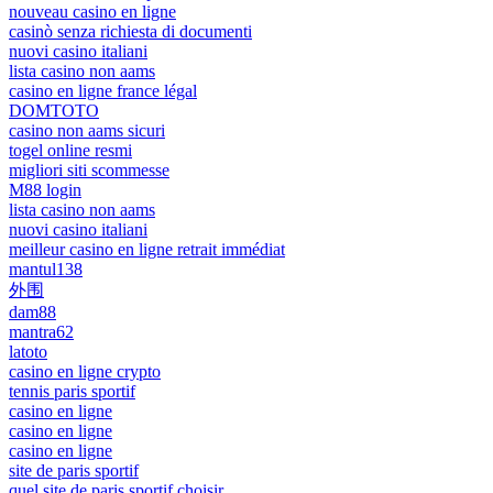
nouveau casino en ligne
casinò senza richiesta di documenti
nuovi casino italiani
lista casino non aams
casino en ligne france légal
DOMTOTO
casino non aams sicuri
togel online resmi
migliori siti scommesse
M88 login
lista casino non aams
nuovi casino italiani
meilleur casino en ligne retrait immédiat
mantul138
外围
dam88
mantra62
latoto
casino en ligne crypto
tennis paris sportif
casino en ligne
casino en ligne
casino en ligne
site de paris sportif
quel site de paris sportif choisir