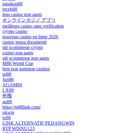
pasukan88
receh88
lista casino non aams
オンラインカジノ アプリ
meilleurs casino sans verification
crypto casino
nouveau casino en ligne 2026
casino senza documenti
siti scommesse crypto
casino non aams
siti scommesse non aams
M88 World Cup
best non gamstop casinos
qs88
Jun88
AGAM69
LX88
外围
uu88
https://tg88link.com/
okwin
lx88
LINK ALTERNATIF PEDANGWIN
RTP WISNU123