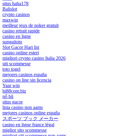
situs haha178
Balislot
crypto casinos
maxwin
meilleur jeux de poker gratuit
casino retrait rapide
casino en ligne
sungaitoto
Slot Gacor Hari Ini
casino online esteri
migliori crypto casino Italia 2026
siti scommesse
toto togel
mejores casinos españa
casino on line sin licencia
Yaar win
hi88com.biz
nổ hũ
situs gacor
lista casino non aams
mejores casinos online españa
スポーツ ブック メーカー
casino en ligne france légal
miglior sito scommesse
migliori siti scommesse non aams