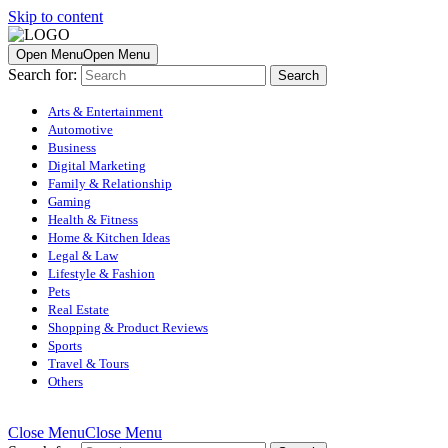
Skip to content
Open Menu
Open Menu
Search for:
Arts & Entertainment
Automotive
Business
Digital Marketing
Family & Relationship
Gaming
Health & Fitness
Home & Kitchen Ideas
Legal & Law
Lifestyle & Fashion
Pets
Real Estate
Shopping & Product Reviews
Sports
Travel & Tours
Others
Close Menu
Close Menu