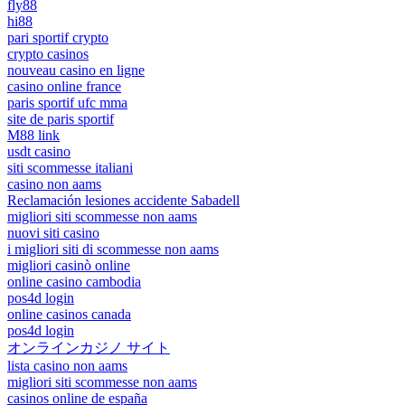
fly88
hi88
pari sportif crypto
crypto casinos
nouveau casino en ligne
casino online france
paris sportif ufc mma
site de paris sportif
M88 link
usdt casino
siti scommesse italiani
casino non aams
Reclamación lesiones accidente Sabadell
migliori siti scommesse non aams
nuovi siti casino
i migliori siti di scommesse non aams
migliori casinò online
online casino cambodia
pos4d login
online casinos canada
pos4d login
オンラインカジノ サイト
lista casino non aams
migliori siti scommesse non aams
casinos online de españa