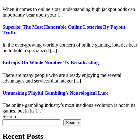
When it comes to online slots, understanding high jackpot odds can
importantly bear upon your [...]
Superior The Most Honorable Online Lotteries By Payout
Truth
In the ever-growing worldly concern of online gaming, lotteries bear
on to hold a specialized [...]
Entropy On Whole Number Tv Broadcasting
There are many people who are already enjoying the several
advantages and services that integer [...]
Unmasking Playful Gambling’s Neurological Lure
The online gambling industry’s most insidious evolution is not in its
games, but in its [...]
Search
Search
Recent Posts