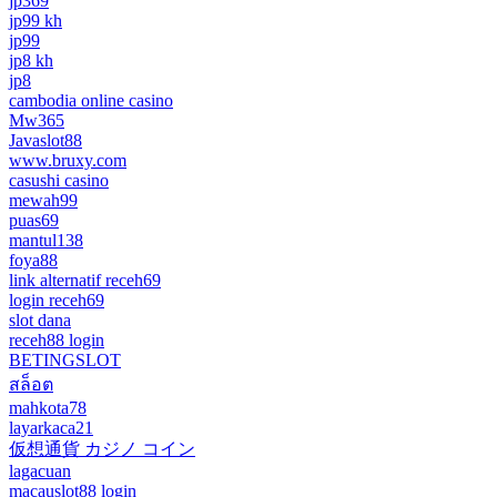
jp369
jp99 kh
jp99
jp8 kh
jp8
cambodia online casino
Mw365
Javaslot88
www.bruxy.com
casushi casino
mewah99
puas69
mantul138
foya88
link alternatif receh69
login receh69
slot dana
receh88 login
BETINGSLOT
สล็อต
mahkota78
layarkaca21
仮想通貨 カジノ コイン
lagacuan
macauslot88 login