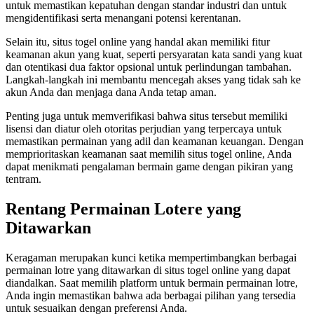
untuk memastikan kepatuhan dengan standar industri dan untuk
mengidentifikasi serta menangani potensi kerentanan.
Selain itu, situs togel online yang handal akan memiliki fitur
keamanan akun yang kuat, seperti persyaratan kata sandi yang kuat
dan otentikasi dua faktor opsional untuk perlindungan tambahan.
Langkah-langkah ini membantu mencegah akses yang tidak sah ke
akun Anda dan menjaga dana Anda tetap aman.
Penting juga untuk memverifikasi bahwa situs tersebut memiliki
lisensi dan diatur oleh otoritas perjudian yang terpercaya untuk
memastikan permainan yang adil dan keamanan keuangan. Dengan
memprioritaskan keamanan saat memilih situs togel online, Anda
dapat menikmati pengalaman bermain game dengan pikiran yang
tentram.
Rentang Permainan Lotere yang
Ditawarkan
Keragaman merupakan kunci ketika mempertimbangkan berbagai
permainan lotre yang ditawarkan di situs togel online yang dapat
diandalkan. Saat memilih platform untuk bermain permainan lotre,
Anda ingin memastikan bahwa ada berbagai pilihan yang tersedia
untuk sesuaikan dengan preferensi Anda.