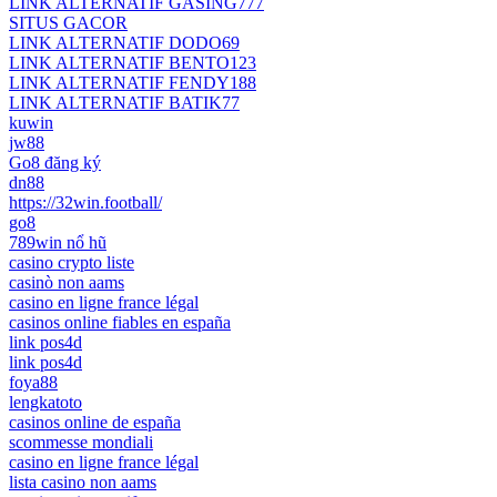
LINK ALTERNATIF GASING777
SITUS GACOR
LINK ALTERNATIF DODO69
LINK ALTERNATIF BENTO123
LINK ALTERNATIF FENDY188
LINK ALTERNATIF BATIK77
kuwin
jw88
Go8 đăng ký
dn88
https://32win.football/
go8
789win nổ hũ
casino crypto liste
casinò non aams
casino en ligne france légal
casinos online fiables en españa
link pos4d
link pos4d
foya88
lengkatoto
casinos online de españa
scommesse mondiali
casino en ligne france légal
lista casino non aams