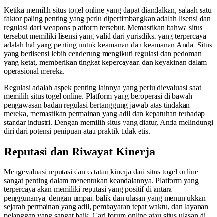
Ketika memilih situs togel online yang dapat diandalkan, salaah satu
faktor paling penting yang perlu dipertimbangkan adalah lisensi dan
regulasi dari weapons platform tersebut. Memastikan bahwa situs
tersebut memiliki lisensi yang valid dari yurisdiksi yang terpercaya
adalah hal yang penting untuk keamanan dan keamanan Anda. Situs
yang berlisensi lebih cenderung mengikuti regulasi dan pedoman
yang ketat, memberikan tingkat kepercayaan dan keyakinan dalam
operasional mereka.
Regulasi adalah aspek penting lainnya yang perlu dievaluasi saat
memilih situs togel online. Platform yang beroperasi di bawah
pengawasan badan regulasi bertanggung jawab atas tindakan
mereka, memastikan permainan yang adil dan kepatuhan terhadap
standar industri. Dengan memilih situs yang diatur, Anda melindungi
diri dari potensi penipuan atau praktik tidak etis.
Reputasi dan Riwayat Kinerja
Mengevaluasi reputasi dan catatan kinerja dari situs togel online
sangat penting dalam menentukan keandalannya. Platform yang
terpercaya akan memiliki reputasi yang positif di antara
penggunanya, dengan umpan balik dan ulasan yang menunjukkan
sejarah permainan yang adil, pembayaran tepat waktu, dan layanan
pelanggan yang sangat baik. Cari forum online atau situs ulasan di