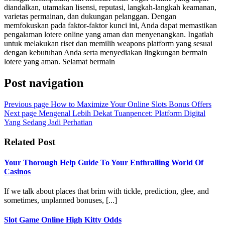
diandalkan, utamakan lisensi, reputasi, langkah-langkah keamanan,
varietas permainan, dan dukungan pelanggan. Dengan
memfokuskan pada faktor-faktor kunci ini, Anda dapat memastikan
pengalaman lotere online yang aman dan menyenangkan. Ingatlah
untuk melakukan riset dan memilih weapons platform yang sesuai
dengan kebutuhan Anda serta menyediakan lingkungan bermain
lotere yang aman. Selamat bermain
Post navigation
Previous page
How to Maximize Your Online Slots Bonus Offers
Next page
Mengenal Lebih Dekat Tuanpencet: Platform Digital
Yang Sedang Jadi Perhatian
Related Post
Your Thorough Help Guide To Your Enthralling World Of
Casinos
If we talk about places that brim with tickle, prediction, glee, and
sometimes, unplanned bonuses, [...]
Slot Game Online High Kitty Odds