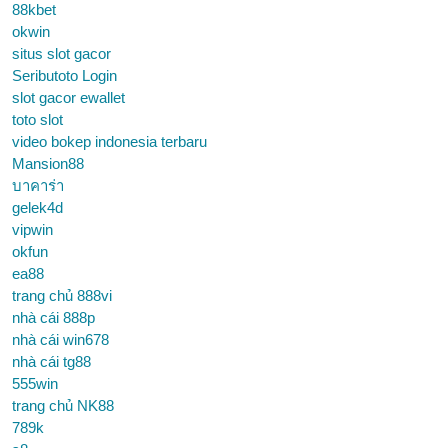
88kbet
okwin
situs slot gacor
Seributoto Login
slot gacor ewallet
toto slot
video bokep indonesia terbaru
Mansion88
บาคาร่า
gelek4d
vipwin
okfun
ea88
trang chủ 888vi
nhà cái 888p
nhà cái win678
nhà cái tg88
555win
trang chủ NK88
789k