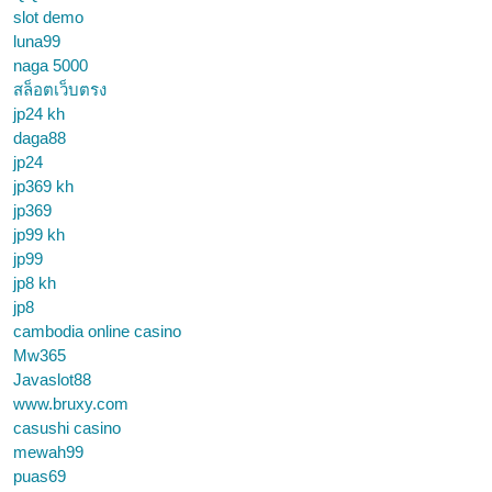
slot demo
luna99
naga 5000
สล็อตเว็บตรง
jp24 kh
daga88
jp24
jp369 kh
jp369
jp99 kh
jp99
jp8 kh
jp8
cambodia online casino
Mw365
Javaslot88
www.bruxy.com
casushi casino
mewah99
puas69