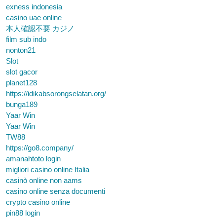
exness indonesia
casino uae online
本人確認不要 カジノ
film sub indo
nonton21
Slot
slot gacor
planet128
https://idikabsorongselatan.org/
bunga189
Yaar Win
Yaar Win
TW88
https://go8.company/
amanahtoto login
migliori casino online Italia
casinò online non aams
casino online senza documenti
crypto casino online
pin88 login