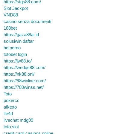
https://stqs88.com/
Slot Jackpot
VND88
casino senza documenti
188bet
https://gaza88ai.id
solusiwin daftar
hd porno
totobet login
https://jw88.to/
https://wedqs88.com/
https://nk88.onl/
https://98winlive.com/
https://789winss.net/
Toto
pokercc
afktoto
lte4d
livechat mdg99
toto slot
credit card casinos online