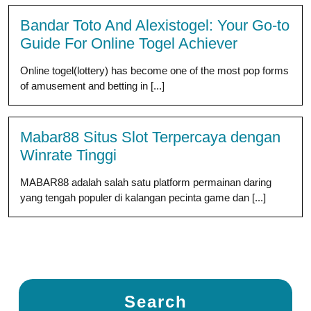
Bandar Toto And Alexistogel: Your Go-to
Guide For Online Togel Achiever
Online togel(lottery) has become one of the most pop forms
of amusement and betting in [...]
Mabar88 Situs Slot Terpercaya dengan
Winrate Tinggi
MABAR88 adalah salah satu platform permainan daring
yang tengah populer di kalangan pecinta game dan [...]
Search