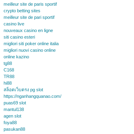
meilleur site de paris sportif
crypto betting sites
meilleur site de pari sportif
casino live
nouveaux casino en ligne
siti casino esteri
migliori siti poker online italia
migliori nuovi casino online
online kazino
tg88
C168
TR88
hi88
สล็อตเว็บตรง pg slot
https://nganhangquanao.com/
puas69 slot
mantul138
agen slot
foya88
pasukan88