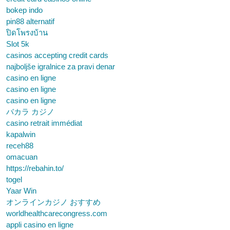
bokep indo
pin88 alternatif
ปิดโพรงบ้าน
Slot 5k
casinos accepting credit cards
najboljše igralnice za pravi denar
casino en ligne
casino en ligne
casino en ligne
バカラ カジノ
casino retrait immédiat
kapalwin
receh88
omacuan
https://rebahin.to/
togel
Yaar Win
オンラインカジノ おすすめ
worldhealthcarecongress.com
appli casino en ligne