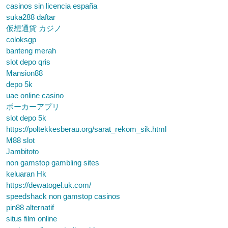
casinos sin licencia españa
suka288 daftar
仮想通貨 カジノ
coloksgp
banteng merah
slot depo qris
Mansion88
depo 5k
uae online casino
ポーカーアプリ
slot depo 5k
https://poltekkesberau.org/sarat_rekom_sik.html
M88 slot
Jambitoto
non gamstop gambling sites
keluaran Hk
https://dewatogel.uk.com/
speedshack non gamstop casinos
pin88 alternatif
situs film online