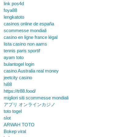
link pos4d
foya88
lengkatoto
casinos online de españa
scommesse mondiali
casino en ligne france légal
lista casino non aams
tennis paris sportif
ayam toto
bulantogel login
casino Australia real money
jeetcity casino
hi88
https://tr88.food/
migliori siti scommesse mondiali
アプリ オンラインカジノ
toto togel
slot
ARWAH TOTO
Bokep viral