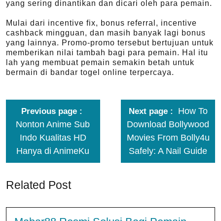
yang sering dinantikan dan dicari oleh para pemain.
Mulai dari incentive fix, bonus referral, incentive
cashback mingguan, dan masih banyak lagi bonus
yang lainnya. Promo-promo tersebut bertujuan untuk
memberikan nilai tambah bagi para pemain. Hal itu
lah yang membuat pemain semakin betah untuk
bermain di bandar togel online terpercaya.
How To
Previous page
Next page
Nonton Anime Sub
Download Bollywood
Indo Kualitas HD
Movies From Bolly4u
Hanya di AnimeKu
Safely: A Nail Guide
Related Post