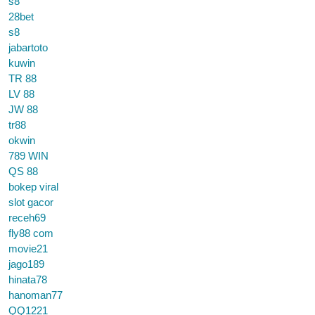
s8
28bet
s8
jabartoto
kuwin
TR 88
LV 88
JW 88
tr88
okwin
789 WIN
QS 88
bokep viral
slot gacor
receh69
fly88 com
movie21
jago189
hinata78
hanoman77
QQ1221