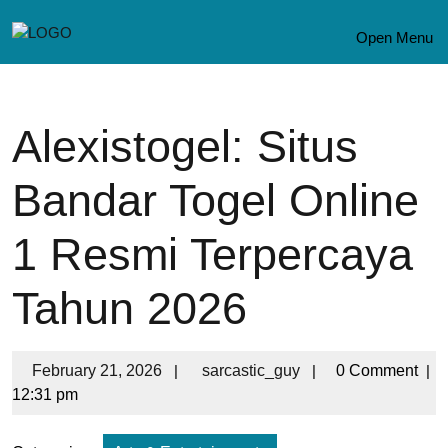
Open Menu
Alexistogel: Situs
Bandar Togel Online
1 Resmi Terpercaya
Tahun 2026
February 21, 2026
|
sarcastic_guy
|
0 Comment
|
12:31 pm