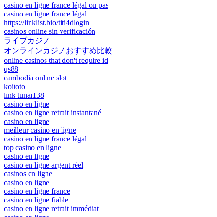
casino en ligne france légal ou pas
casino en ligne france légal
https://linklist.bio/titi4dlogin
casinos online sin verificación
ライブカジノ
オンラインカジノおすすめ比較
online casinos that don't require id
qs88
cambodia online slot
koitoto
link tunai138
casino en ligne
casino en ligne retrait instantané
casino en ligne
meilleur casino en ligne
casino en ligne france légal
top casino en ligne
casino en ligne
casino en ligne argent réel
casinos en ligne
casino en ligne
casino en ligne france
casino en ligne fiable
casino en ligne retrait immédiat