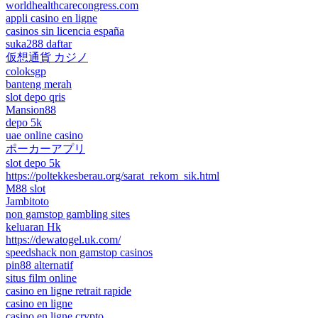
worldhealthcarecongress.com
appli casino en ligne
casinos sin licencia españa
suka288 daftar
仮想通貨 カジノ
coloksgp
banteng merah
slot depo qris
Mansion88
depo 5k
uae online casino
ポーカーアプリ
slot depo 5k
https://poltekkesberau.org/sarat_rekom_sik.html
M88 slot
Jambitoto
non gamstop gambling sites
keluaran Hk
https://dewatogel.uk.com/
speedshack non gamstop casinos
pin88 alternatif
situs film online
casino en ligne retrait rapide
casino en ligne
casino en ligne crypto