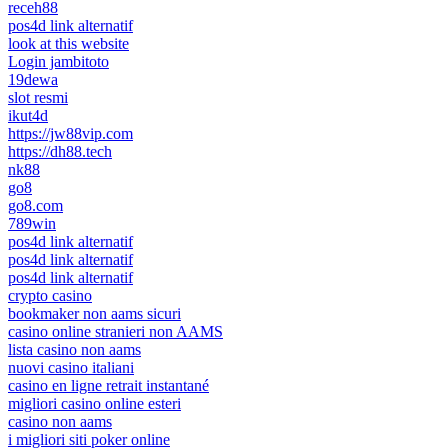
receh88
pos4d link alternatif
look at this website
Login jambitoto
19dewa
slot resmi
ikut4d
https://jw88vip.com
https://dh88.tech
nk88
go8
go8.com
789win
pos4d link alternatif
pos4d link alternatif
pos4d link alternatif
crypto casino
bookmaker non aams sicuri
casino online stranieri non AAMS
lista casino non aams
nuovi casino italiani
casino en ligne retrait instantané
migliori casino online esteri
casino non aams
i migliori siti poker online