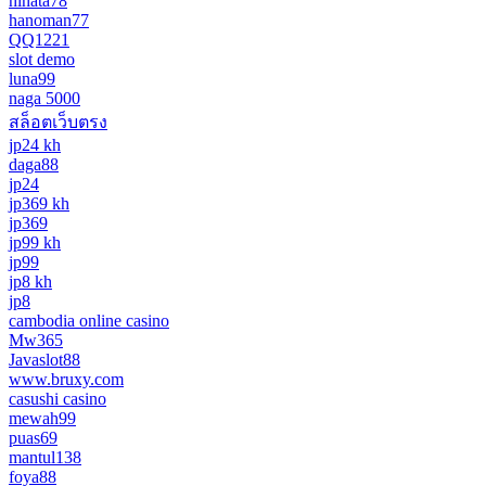
hinata78
hanoman77
QQ1221
slot demo
luna99
naga 5000
สล็อตเว็บตรง
jp24 kh
daga88
jp24
jp369 kh
jp369
jp99 kh
jp99
jp8 kh
jp8
cambodia online casino
Mw365
Javaslot88
www.bruxy.com
casushi casino
mewah99
puas69
mantul138
foya88