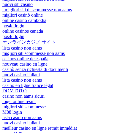
nuovi siti casino
i migliori siti di scommesse non aams
migliori casinò online
online casino cambodia
pos4d login
online casinos canada
pos4d login
オンラインカジノ サイト
lista casino non aams
migliori siti scommesse non aams
casinos online de españa
nouveau casino en ligne
casinò senza richiesta di documenti
nuovi casino italiani
lista casino non aams
casino en ligne france légal
DOMTOTO
casino non aams sicuri
togel online resmi
migliori siti scommesse
M88 login
lista casino non aams
nuovi casino italiani
meilleur casino en ligne retrait immédiat