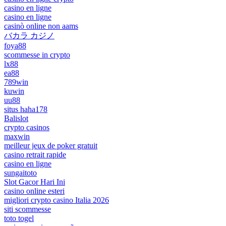
casino en ligne
casino en ligne
casinò online non aams
バカラ カジノ
foya88
scommesse in crypto
lx88
ea88
789win
kuwin
uu88
situs haha178
Balislot
crypto casinos
maxwin
meilleur jeux de poker gratuit
casino retrait rapide
casino en ligne
sungaitoto
Slot Gacor Hari Ini
casino online esteri
migliori crypto casino Italia 2026
siti scommesse
toto togel