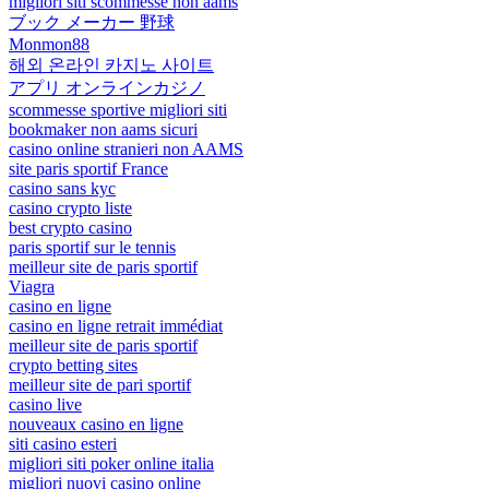
migliori siti scommesse non aams
ブック メーカー 野球
Monmon88
해외 온라인 카지노 사이트
アプリ オンラインカジノ
scommesse sportive migliori siti
bookmaker non aams sicuri
casino online stranieri non AAMS
site paris sportif France
casino sans kyc
casino crypto liste
best crypto casino
paris sportif sur le tennis
meilleur site de paris sportif
Viagra
casino en ligne
casino en ligne retrait immédiat
meilleur site de paris sportif
crypto betting sites
meilleur site de pari sportif
casino live
nouveaux casino en ligne
siti casino esteri
migliori siti poker online italia
migliori nuovi casino online