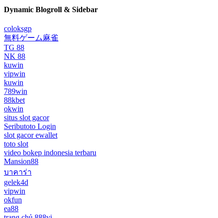
Dynamic Blogroll & Sidebar
coloksgp
無料ゲーム麻雀
TG 88
NK 88
kuwin
vipwin
kuwin
789win
88kbet
okwin
situs slot gacor
Seributoto Login
slot gacor ewallet
toto slot
video bokep indonesia terbaru
Mansion88
บาคาร่า
gelek4d
vipwin
okfun
ea88
trang chủ 888vi