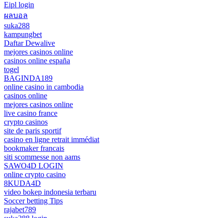
Eipl login
ผลบอล
suka288
kampungbet
Daftar Dewalive
mejores casinos online
casinos online españa
togel
BAGINDA189
online casino in cambodia
casinos online
mejores casinos online
live casino france
crypto casinos
site de paris sportif
casino en ligne retrait immédiat
bookmaker francais
siti scommesse non aams
SAWO4D LOGIN
online crypto casino
8KUDA4D
video bokep indonesia terbaru
Soccer betting Tips
rajabet789