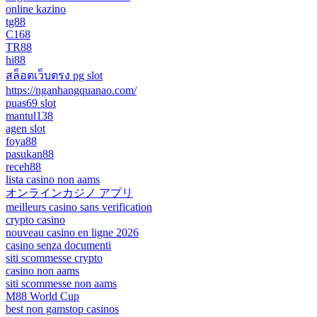
online kazino
tg88
C168
TR88
hi88
สล็อตเว็บตรง pg slot
https://nganhangquanao.com/
puas69 slot
mantul138
agen slot
foya88
pasukan88
receh88
lista casino non aams
オンラインカジノ アプリ
meilleurs casino sans verification
crypto casino
nouveau casino en ligne 2026
casino senza documenti
siti scommesse crypto
casino non aams
siti scommesse non aams
M88 World Cup
best non gamstop casinos