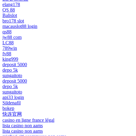
elang178
QS 88
Balislot
bro178 slot
macauslot88 login
qs88
jw88 com
LC88
789win
fv88
king999
deposit 5000
depo 5k
sungaitoto
deposit 5000
depo 5k
sungaitoto
api33 login
Sildenafil
bokep
快连官网
casino en ligne france légal
lista casino non aams
lista casino non aams