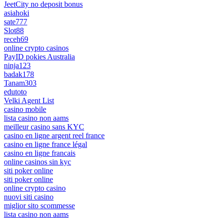
JeetCity no deposit bonus
asiahoki
sate777
Slot88
receh69
online crypto casinos
PayID pokies Australia
ninja123
badak178
Tanam303
edutoto
Velki Agent List
casino mobile
lista casino non aams
meilleur casino sans KYC
casino en ligne argent reel france
casino en ligne france légal
casino en ligne francais
online casinos sin kyc
siti poker online
siti poker online
online crypto casino
nuovi siti casino
miglior sito scommesse
lista casino non aams