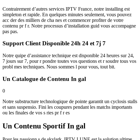
Contrairement d’autres services IPTV France, notre installing est
simpleton et rapide. En quelques minutes seulement, vous pouvez
acc der des milliers de cha nes et commencer profiter de votre
contenu pr f r. Notre processus d’installation guid vous accompagne
pas pas.
Support Client Disponible 24h 24 et 7j 7
Notre quipe d’assistance technique est disponible 24 heures sur 24,
7 jours sur 7, pour r pondre toutes vos questions et r soudre tous vos
probl mes techniques. Nous sommes l pour vous, tout bit.
Un Catalogue de Contenu In gal
0
Notre substructure technologique de pointe garantit un cyclosis stalls
et sans suspensio. Fini les coupures pendant les matchs importants
ou les finales de vos s ries pr f r es
Un Contenu Sportif In gal
Pour les passionn s de skylark, IPTV LUNE est la solution ultime.