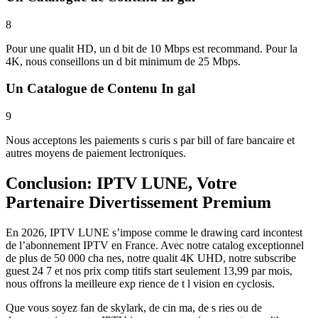
8
Pour une qualit HD, un d bit de 10 Mbps est recommand. Pour la
4K, nous conseillons un d bit minimum de 25 Mbps.
Un Catalogue de Contenu In gal
9
Nous acceptons les paiements s curis s par bill of fare bancaire et
autres moyens de paiement lectroniques.
Conclusion: IPTV LUNE, Votre
Partenaire Divertissement Premium
En 2026, IPTV LUNE s’impose comme le drawing card incontest
de l’abonnement IPTV en France. Avec notre catalog exceptionnel
de plus de 50 000 cha nes, notre qualit 4K UHD, notre subscribe
guest 24 7 et nos prix comp titifs start seulement 13,99 par mois,
nous offrons la meilleure exp rience de t l vision en cyclosis.
Que vous soyez fan de skylark, de cin ma, de s ries ou de