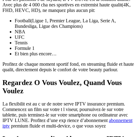
Avec plus de 4 000 cha nes sportives en extremist haute qualit(4K,
FHD, HEVC, HD), ne manquez plus aucun pit:
Football(Ligue 1, Premier League, La Liga, Serie A,
Bundesliga, Ligue des Champions)
NBA
UFC
Tennis
Formule 1
Et bien plus encore…
Profitez de chaque moment sportif fond, en streaming fluide et haute
qualit, directement depuis le confort de votre beauty parlour.
Regardez O Vous Voulez, Quand Vous
Voulez
La flexibilit est au c ur de notre serve IPTV insurance premium.
Commencez un film sur votre t l viseur, poursuivez-le sur votre
tablette, puis terminez-le sur votre smartphone ou ordinateur avec
IPTV LUNE. Profitez d’une exp rience d’abonnement
abonnement
iptv
premium fluide et multi-device, o que vous soyez