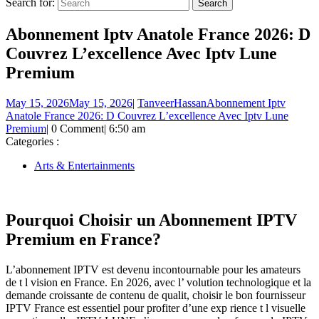
Search for:
Abonnement Iptv Anatole France 2026: D
Couvrez L’excellence Avec Iptv Lune
Premium
May 15, 2026
May 15, 2026
|
TanveerHassan
Abonnement Iptv
Anatole France 2026: D Couvrez L’excellence Avec Iptv Lune
Premium
|
0 Comment
|
6:50 am
Categories :
Arts & Entertainments
Pourquoi Choisir un Abonnement IPTV
Premium en France?
L’abonnement IPTV est devenu incontournable pour les amateurs
de t l vision en France. En 2026, avec l’ volution technologique et la
demande croissante de contenu de qualit, choisir le bon fournisseur
IPTV France est essentiel pour profiter d’une exp rience t l visuelle