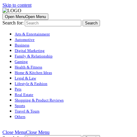
Skip to content
Open Menu
Open Menu
Search for:
Arts & Entertainment
Automotive
Business
Digital Marketing
Family & Relationship
Gaming
Health & Fitness
Home & Kitchen Ideas
Legal & Law
Lifestyle & Fashion
Pets
Real Estate
Shopping & Product Reviews
Sports
Travel & Tours
Others
Close Menu
Close Menu