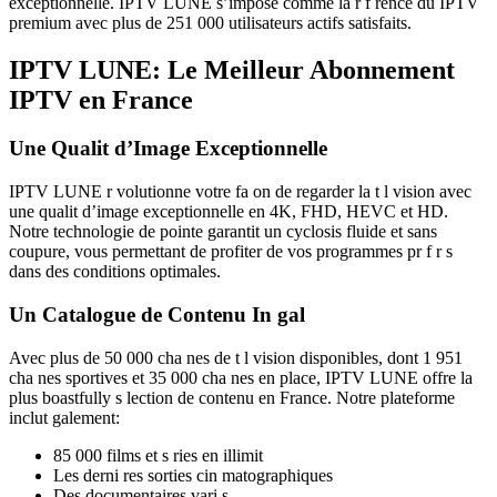
exceptionnelle. IPTV LUNE s’impose comme la r f rence du IPTV
premium avec plus de 251 000 utilisateurs actifs satisfaits.
IPTV LUNE: Le Meilleur Abonnement
IPTV en France
Une Qualit d’Image Exceptionnelle
IPTV LUNE r volutionne votre fa on de regarder la t l vision avec
une qualit d’image exceptionnelle en 4K, FHD, HEVC et HD.
Notre technologie de pointe garantit un cyclosis fluide et sans
coupure, vous permettant de profiter de vos programmes pr f r s
dans des conditions optimales.
Un Catalogue de Contenu In gal
Avec plus de 50 000 cha nes de t l vision disponibles, dont 1 951
cha nes sportives et 35 000 cha nes en place, IPTV LUNE offre la
plus boastfully s lection de contenu en France. Notre plateforme
inclut galement:
85 000 films et s ries en illimit
Les derni res sorties cin matographiques
Des documentaires vari s