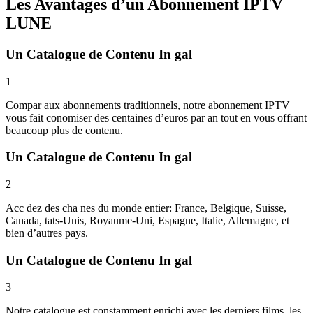
Les Avantages d’un Abonnement IPTV
LUNE
Un Catalogue de Contenu In gal
1
Compar aux abonnements traditionnels, notre abonnement IPTV
vous fait conomiser des centaines d’euros par an tout en vous offrant
beaucoup plus de contenu.
Un Catalogue de Contenu In gal
2
Acc dez des cha nes du monde entier: France, Belgique, Suisse,
Canada, tats-Unis, Royaume-Uni, Espagne, Italie, Allemagne, et
bien d’autres pays.
Un Catalogue de Contenu In gal
3
Notre catalogue est constamment enrichi avec les derniers films, les