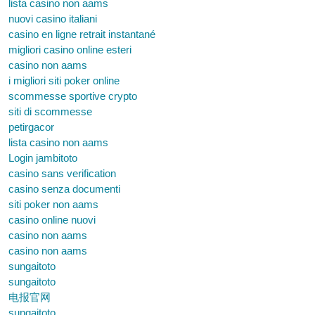
lista casino non aams
nuovi casino italiani
casino en ligne retrait instantané
migliori casino online esteri
casino non aams
i migliori siti poker online
scommesse sportive crypto
siti di scommesse
petirgacor
lista casino non aams
Login jambitoto
casino sans verification
casino senza documenti
siti poker non aams
casino online nuovi
casino non aams
casino non aams
sungaitoto
sungaitoto
电报官网
sungaitoto