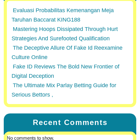
Evaluasi Probabilitas Kemenangan Meja
Taruhan Baccarat KING188
Mastering Hoops Dissipated Through Hurt
Strategies And Surefooted Qualification
The Deceptive Allure Of Fake Id Reexamine
Culture Online
Fake ID Reviews The Bold New Frontier of
Digital Deception
The Ultimate Mix Parlay Betting Guide for
Serious Bettors ,
Recent Comments
No comments to show.