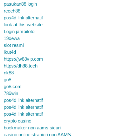
pasukan88 login
receh88
pos4d link alternatif
look at this website
Login jambitoto
19dewa
slot resmi
ikut4d
https://jw88vip.com
https://dh88.tech
nk88
go8
go8.com
789win
pos4d link alternatif
pos4d link alternatif
pos4d link alternatif
crypto casino
bookmaker non aams sicuri
casino online stranieri non AAMS