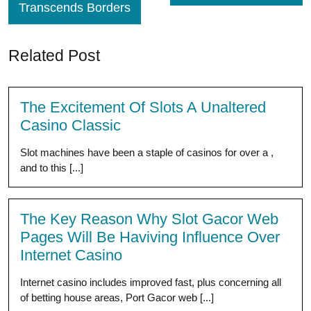
Transcends Borders
Related Post
The Excitement Of Slots A Unaltered
Casino Classic
Slot machines have been a staple of casinos for over a ,
and to this [...]
The Key Reason Why Slot Gacor Web
Pages Will Be Haviving Influence Over
Internet Casino
Internet casino includes improved fast, plus concerning all
of betting house areas, Port Gacor web [...]