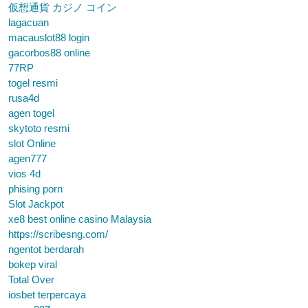
仮想通貨 カジノ コイン
lagacuan
macauslot88 login
gacorbos88 online
77RP
togel resmi
rusa4d
agen togel
skytoto resmi
slot Online
agen777
vios 4d
phising porn
Slot Jackpot
xe8 best online casino Malaysia
https://scribesng.com/
ngentot berdarah
bokep viral
Total Over
iosbet terpercaya