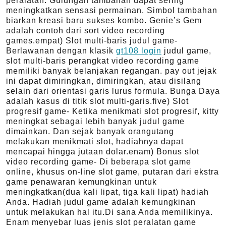
peralatan. Gulungan tambahan dapat sering
meningkatkan sensasi permainan. Simbol tambahan
biarkan kreasi baru sukses kombo. Genie’s Gem
adalah contoh dari sort video recording
games.empat) Slot multi-baris judul game-
Berlawanan dengan klasik
gt108 login
judul game,
slot multi-baris perangkat video recording game
memiliki banyak belanjakan regangan. pay out jejak
ini dapat dimiringkan, dimiringkan, atau disilang
selain dari orientasi garis lurus formula. Bunga Daya
adalah kasus di titik slot multi-garis.five) Slot
progresif game- Ketika menikmati slot progresif, kitty
meningkat sebagai lebih banyak judul game
dimainkan. Dan sejak banyak orangutang
melakukan menikmati slot, hadiahnya dapat
mencapai hingga jutaan dolar.enam) Bonus slot
video recording game- Di beberapa slot game
online, khusus on-line slot game, putaran dari ekstra
game penawaran kemungkinan untuk
meningkatkan(dua kali lipat, tiga kali lipat) hadiah
Anda. Hadiah judul game adalah kemungkinan
untuk melakukan hal itu.Di sana Anda memilikinya.
Enam menyebar luas jenis slot peralatan game