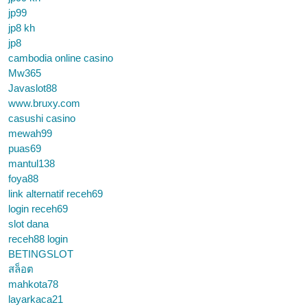
jp99
jp8 kh
jp8
cambodia online casino
Mw365
Javaslot88
www.bruxy.com
casushi casino
mewah99
puas69
mantul138
foya88
link alternatif receh69
login receh69
slot dana
receh88 login
BETINGSLOT
สล็อต
mahkota78
layarkaca21