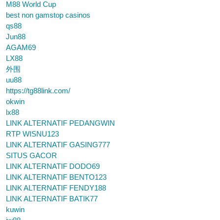
M88 World Cup
best non gamstop casinos
qs88
Jun88
AGAM69
LX88
外围
uu88
https://tg88link.com/
okwin
lx88
LINK ALTERNATIF PEDANGWIN
RTP WISNU123
LINK ALTERNATIF GASING777
SITUS GACOR
LINK ALTERNATIF DODO69
LINK ALTERNATIF BENTO123
LINK ALTERNATIF FENDY188
LINK ALTERNATIF BATIK77
kuwin