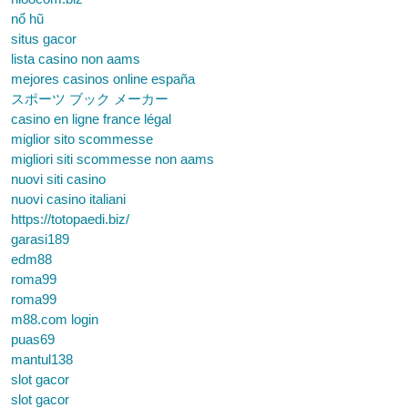
nổ hũ
situs gacor
lista casino non aams
mejores casinos online españa
スポーツ ブック メーカー
casino en ligne france légal
miglior sito scommesse
migliori siti scommesse non aams
nuovi siti casino
nuovi casino italiani
https://totopaedi.biz/
garasi189
edm88
roma99
roma99
m88.com login
puas69
mantul138
slot gacor
slot gacor