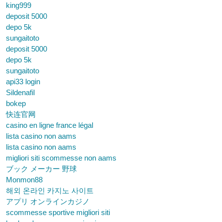
king999
deposit 5000
depo 5k
sungaitoto
deposit 5000
depo 5k
sungaitoto
api33 login
Sildenafil
bokep
快连官网
casino en ligne france légal
lista casino non aams
lista casino non aams
migliori siti scommesse non aams
ブック メーカー 野球
Monmon88
해외 온라인 카지노 사이트
アプリ オンラインカジノ
scommesse sportive migliori siti