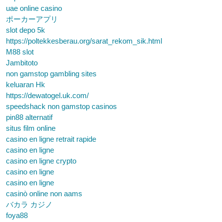
uae online casino
ポーカーアプリ
slot depo 5k
https://poltekkesberau.org/sarat_rekom_sik.html
M88 slot
Jambitoto
non gamstop gambling sites
keluaran Hk
https://dewatogel.uk.com/
speedshack non gamstop casinos
pin88 alternatif
situs film online
casino en ligne retrait rapide
casino en ligne
casino en ligne crypto
casino en ligne
casino en ligne
casinò online non aams
バカラ カジノ
foya88