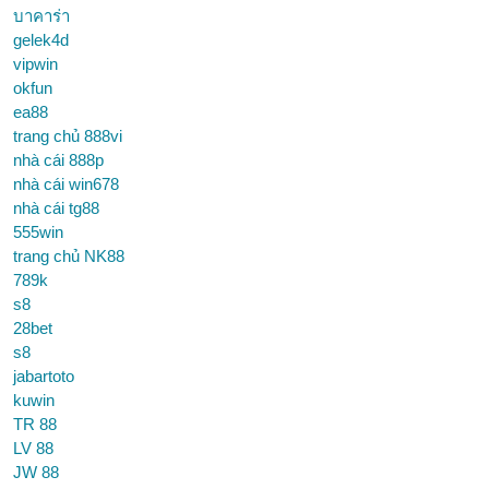
บาคาร่า
gelek4d
vipwin
okfun
ea88
trang chủ 888vi
nhà cái 888p
nhà cái win678
nhà cái tg88
555win
trang chủ NK88
789k
s8
28bet
s8
jabartoto
kuwin
TR 88
LV 88
JW 88