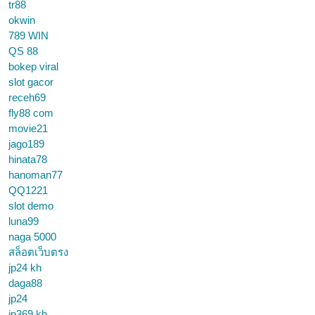
tr88
okwin
789 WIN
QS 88
bokep viral
slot gacor
receh69
fly88 com
movie21
jago189
hinata78
hanoman77
QQ1221
slot demo
luna99
naga 5000
สล็อตเว็บตรง
jp24 kh
daga88
jp24
jp369 kh