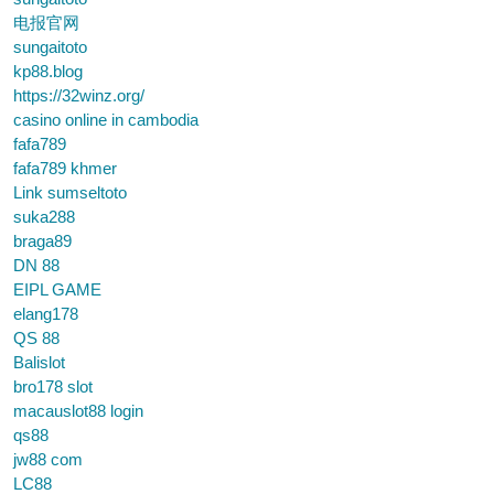
电报官网
sungaitoto
kp88.blog
https://32winz.org/
casino online in cambodia
fafa789
fafa789 khmer
Link sumseltoto
suka288
braga89
DN 88
EIPL GAME
elang178
QS 88
Balislot
bro178 slot
macauslot88 login
qs88
jw88 com
LC88