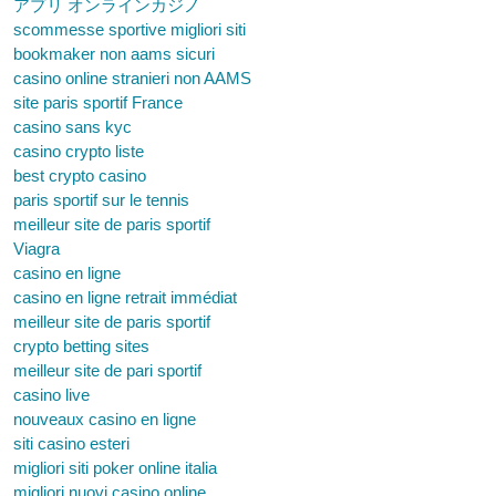
アプリ オンラインカジノ
scommesse sportive migliori siti
bookmaker non aams sicuri
casino online stranieri non AAMS
site paris sportif France
casino sans kyc
casino crypto liste
best crypto casino
paris sportif sur le tennis
meilleur site de paris sportif
Viagra
casino en ligne
casino en ligne retrait immédiat
meilleur site de paris sportif
crypto betting sites
meilleur site de pari sportif
casino live
nouveaux casino en ligne
siti casino esteri
migliori siti poker online italia
migliori nuovi casino online