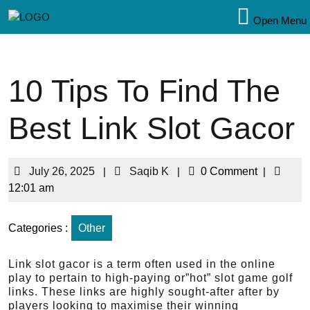
Open Menu
10 Tips To Find The
Best Link Slot Gacor
July 26, 2025
|
Saqib K
|
0 Comment
|
12:01 am
Categories :
Other
Link slot gacor is a term often used in the online
play to pertain to high-paying or”hot” slot game golf
links. These links are highly sought-after after by
players looking to maximise their winning