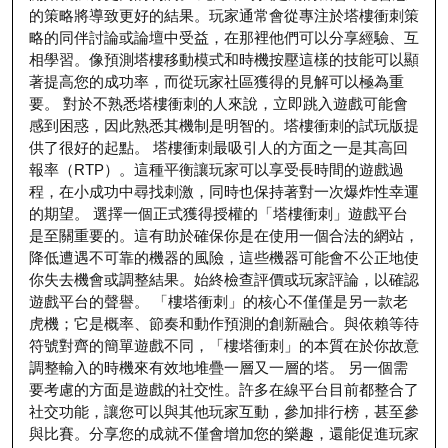
的策略將導致更好的結果。玩家通常會從專注於塔樓衝刺策
略的同伴討論或論壇中受益，在那裡他們可以分享經驗、互
相學習。像預測塔樓移動模式和時機按壓這樣的技能可以顯
著提高您的成功率，而從玩家社區獲得的見解可以極為重
要。 對於不熟悉塔樓衝刺的人來說，立即跳入遊戲可能會
感到困惑，因此熟悉其機制是明智的。塔樓衝刺的試玩版提
供了很好的起點。 塔樓衝刺最吸引人的方面之一是其高回
報率（RTP）。這種平衡讓玩家可以享受長時間的遊戲過
程，在小成功中尋找刺激，同時也保持著對一次爆炸性幸運
的期望。 選擇一個正式獲得授權的「塔樓衝刺」遊戲平台
是至關重要的。這有助於確保你是在使用一個合法的網站，
降低遭遇不可靠的機器的風險，這些機器可能會不公正地使
你失去機會或調整結果。始終檢查評價或玩家評論，以確認
遊戲平台的聲譽。 「樓塔衝刺」的核心不僅僅是另一款老
虎機；它是概率、節奏和動作預測的創新融合。與依賴等待
符號對齊的簡單遊戲不同，「樓塔衝刺」的本質在於你故意
調整輸入的時機來有效地堆疊一層又一層的塔。 另一個需
要考慮的方面是遊戲的社交性。許多在線平台目前都整合了
社交功能，讓您可以與其他玩家互動，參加排行榜，甚至參
與比賽。分享您的成就不僅會增加您的樂趣，還能促進玩家