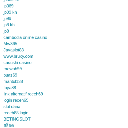
jp369
jp99 kh
jp99
jp8 kh
jp8
cambodia online casino
Mw365
Javaslot88
www.bruxy.com
casushi casino
mewah99
puas69
mantul138
foya88
link alternatif receh69
login receh69
slot dana
receh88 login
BETINGSLOT
สล็อต