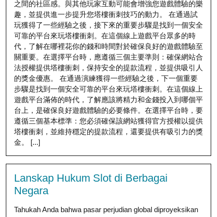
之間的社區感。與其他玩家互動可能會增強您遊戲體驗的樂
趣，並提供進一步提升您塔樓衝刺技巧的動力。 在通過試
玩獲得了一些經驗之後，接下來的重要步驟是找到一個安全
可靠的平台來玩塔樓衝刺。在這個線上遊戲平台眾多的時
代，了解在哪裡花你的錢和時間對於確保良好的遊戲體驗至
關重要。在選擇平台時，應遵循三個主要準則：確保網站合
法授權提供塔樓衝刺，保持安全的提款流程，並提供吸引人
的獎金優惠。 在通過演練獲得一些經驗之後，下一個重要
步驟是找到一個安全可靠的平台來玩塔樓衝刺。在這個線上
遊戲平台滿佈的時代，了解應該將精力和金錢投入到哪個平
台上，是確保良好遊戲體驗的必要條件。在選擇平台時，要
遵循三個基本標準：您必須確保該網站獲得官方授權以提供
塔樓衝刺，並維持穩定的提款流程，還要提供有吸引力的獎
金。 [...]
Lanskap Hukum Slot di Berbagai
Negara
Tahukah Anda bahwa pasar perjudian global diproyeksikan