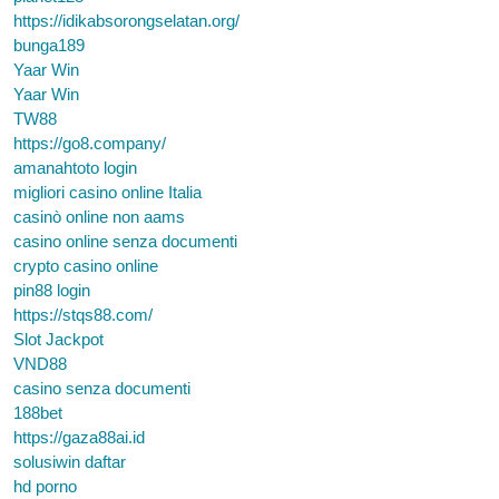
https://idikabsorongselatan.org/
bunga189
Yaar Win
Yaar Win
TW88
https://go8.company/
amanahtoto login
migliori casino online Italia
casinò online non aams
casino online senza documenti
crypto casino online
pin88 login
https://stqs88.com/
Slot Jackpot
VND88
casino senza documenti
188bet
https://gaza88ai.id
solusiwin daftar
hd porno