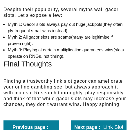
Despite their popularity, several myths wall gacor
slots. Let s expose a few:
Myth 1: Gacor slots always pay out huge jackpots(they often
ply frequent small wins instead).
Myth 2: All gacor slots are scams(many are legitimise if
proven right).
Myth 3: Playing at certain multiplication guarantees wins(slots
operate on RNGs, not timing).
Final Thoughts
Finding a trustworthy link slot gacor can ameliorate
your online gambling see, but always approach it
with monish. Research thoroughly, play responsibly,
and think of that while gacor slots may increase your
chances, they don t warrant wins. Happy spinning
Link Slot
Previous page
Next page