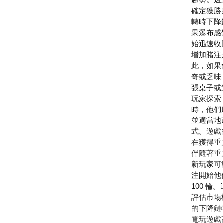
確定獲勝
轉時下降
果瀑布感
始迅速收
增加賭注
此，如果
奇或乏味
張桌子或
玩家探索
時，他們
並適當地
式。遊戲
在獲得重
伴隨著重
新玩家可
注開始他們
100 
評估市場
的下降鏈
電玩遊戲