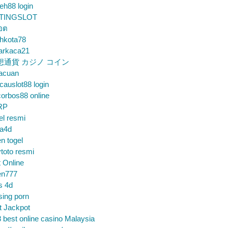
eh88 login
TINGSLOT
็อต
hkota78
arkaca21
想通貨 カジノ コイン
gacuan
auslot88 login
orbos88 online
RP
el resmi
sa4d
n togel
toto resmi
t Online
en777
s 4d
sing porn
t Jackpot
 best online casino Malaysia