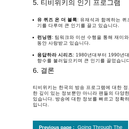
5. 티비위키의 인기 프로그램
유 퀴즈 온 더 블록
: 유재석과 함께하는 
기를 다루며 큰 인기를 끌고 있습니다.
런닝맨
: 팀워크와 미션 수행을 통해 재미
동안 사랑받고 있습니다.
응답하라 시리즈
: 1980년대부터 1990
향수를 불러일으키며 큰 인기를 끌었습니다
6. 결론
티비위키는 한국의 방송 프로그램에 대한 정
한 깊이 있는 정보뿐만 아니라 팬들의 다양
있습니다. 방송에 대한 정보를 빠르고 정확하
입니다.
Going Through The
Previous page