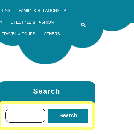
ETING
FAMILY & RELATIONSHIP
W
LIFESTYLE & FASHION
TRAVEL & TOURS
OTHERS
Search
Search