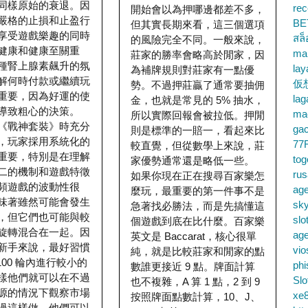
同樣原始的衰退。因
rec
開始會以為押哪邊都差不多，
嚴格的止損和止盈行
BE
但其實長期來看，這三個選項
享受遊戲樂趣的同時
สล
的風險完全不同。一般來說，
健康和健康至關重
ma
莊家的勝率會略高於閒家，因
種腎上腺素飆升的氛
lay
為補牌規則對莊家有一點優
解何時付款或繼續玩
仮
勢。不過押莊贏了通常要抽佣
重要，因為好運的使
la
金，也就是常見的 5% 抽水，
導致粗心的決策。
mac
所以實際回報會被拉低。押閒
《戰神套裝》時充分
gac
則是標準的一賠一，看起來比
，玩家採用系統化的
77
較直覺，但從數學上來說，莊
重要，特別是在理解
tog
家優勢通常還是略低一些。
二的機制和遊戲特徵
ru
如果你現在正在搜尋百家樂怎
頻遊戲的波動性很
age
麼玩，最重要的第一件事不是
味著雖然可能會發生
sky
急著找必勝法，而是先搞懂這
，但它們也可能與較
slo
個遊戲到底在比什麼。百家樂
旋轉混合在一起。因
ag
英文是 Baccarat，核心很單
新手來說，最好習慣
vio
純，就是比較莊家和閒家的點
 100 輪內進行較小的
phi
數誰更接近 9 點。牌面計算
樣他們就可以在不過
Slo
也不複雜，A 算 1 點，2 到 9
源的情況下觀察市場
xe8
按照牌面點數計算，10、J、
過這樣做，他們可以