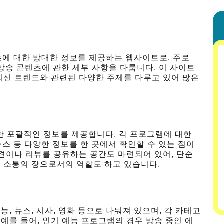
콘텐츠에 대한 방대한 정보를 제공하는 웹사이트로, 주로
한 방송 콘텐츠에 관한 세부 사항을 다룹니다. 이 사이트
최신 트렌드와 관련된 다양한 주제를 다루고 있어 많은
 포괄적인 정보를 제공합니다. 각 프로그램에 대한
 뉴스 등 다양한 정보를 한 곳에서 확인할 수 있는 점이
의견이나 리뷰를 공유하는 공간도 마련되어 있어, 단순
와 소통의 장으로서의 역할도 하고 있습니다.
, 뉴스, 시사, 영화 등으로 나눠져 있으며, 각 카테고
예를 들어, 인기 예능 프로그램의 경우 방송 중인 에