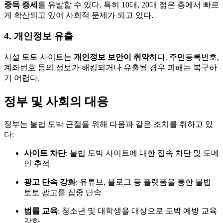
중독 증세
를 유발할 수 있다. 특히 10대, 20대 젊은 층에서 빠르
게 확산되고 있어 사회적 문제가 되고 있다.
4. 개인정보 유출
사설 토토 사이트는
개인정보 보안이 취약
하다. 주민등록번호,
계좌번호 등의 정보가 해킹되거나 유출될 경우 피해는 복구하
기 어렵다.
정부 및 사회의 대응
정부는 불법 도박 근절을 위해 다음과 같은 조치를 취하고 있
다:
사이트 차단
: 불법 도박 사이트에 대한 접속 차단 및 도메
인 추적
광고 단속 강화
: 유튜브, 블로그 등 플랫폼을 통한 불법
토토 광고를 집중 단속
법률 교육
: 청소년 및 대학생을 대상으로 도박 예방 교육
강화