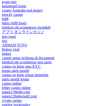
ayam toto
bulantogel login
casino Australia real money
jeetcity casino
hi88
https://tr88.food/
migliori siti scommesse mondiali
アプリ オンラインカジノ
toto togel
slot
ARWAH TOTO
Bokep viral
bokep
casinò senza richiesta di documenti
migliori siti scommesse non aams
casino en ligne sans KYC
tennis paris sportif
casino en ligne retrait immediat
paris sportif tennis
casino online
tether casino online
panen138elite.com
panen138alternatif.com
crypto casino
miglior bookmaker