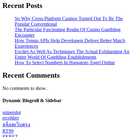
Recent Posts
So Why Cross-Platform Casinos Turned Out To Be The
Popular Conventional
The Particular Fascinating Realm Of Casino Gambling
Encounter
How Tennis APIs Help Developers Deliver Better Match
Experiences
Excites As Well As Techniques The Actual Exhilarating An
Entire World Of Gambling Establishments
How To Select Numbers In Hargatoto Togel Online
Recent Comments
No comments to show.
Dynamic Blogroll & Sidebar
sniperslot
recehbet
สล็อตเว็บตรง
RT99
8XBET