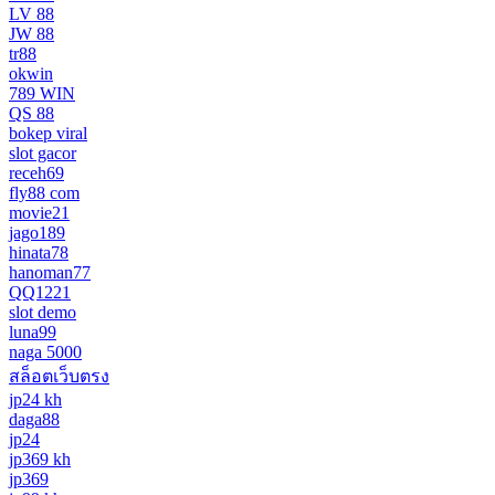
LV 88
JW 88
tr88
okwin
789 WIN
QS 88
bokep viral
slot gacor
receh69
fly88 com
movie21
jago189
hinata78
hanoman77
QQ1221
slot demo
luna99
naga 5000
สล็อตเว็บตรง
jp24 kh
daga88
jp24
jp369 kh
jp369