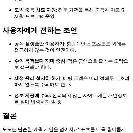
도박 중독 치료 지원
: 전문 기관을 통해 중독자 치료 및
재활 프로그램 운영
사용자에게 전하는 조언
공식 플랫폼만 이용하기
: 합법적인 스포츠토토 외에는
접근하지 않는 것이 안전하다.
수익 목적보다 재미 중심
: 적은 금액으로 즐기는 오락으
로 접근해야 한다.
재정 관리 철저히 하기
: 베팅 금액은 미리 정해두고 초과
하지 않도록 주의해야 한다.
정보 제공에 주의
: 신뢰되지 않는 사이트에는 개인정보
를 절대 입력하지 말 것.
결론
토토는 단순한 예측 게임을 넘어서, 스포츠를 더욱 흥미롭게