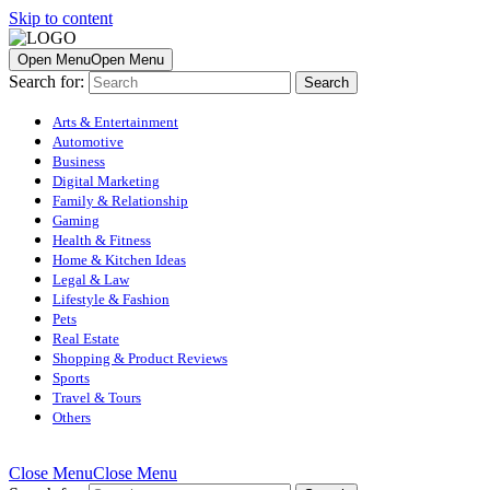
Skip to content
Open Menu
Open Menu
Search for:
Arts & Entertainment
Automotive
Business
Digital Marketing
Family & Relationship
Gaming
Health & Fitness
Home & Kitchen Ideas
Legal & Law
Lifestyle & Fashion
Pets
Real Estate
Shopping & Product Reviews
Sports
Travel & Tours
Others
Close Menu
Close Menu