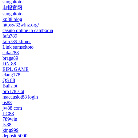
sungaitoto
电报官网
sungaitoto
kp88.blog
https://32winz.org/
casino online in cambodia
fafa789
fafa789 khmer
Link sumseltoto
suka288
braga89
DN 88
EIPL GAME
elang178
QS 88
Balislot
bro178 slot
macauslot88 login
qs88
jw88 com
LC88
789win
fv88
king999
deposit 5000