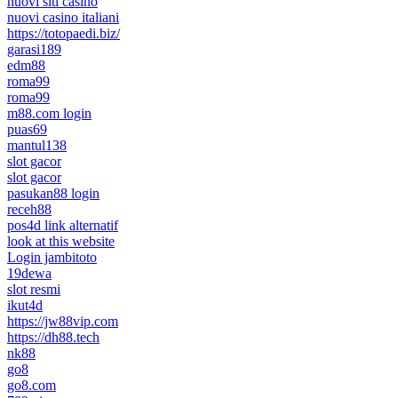
nuovi siti casino
nuovi casino italiani
https://totopaedi.biz/
garasi189
edm88
roma99
roma99
m88.com login
puas69
mantul138
slot gacor
slot gacor
pasukan88 login
receh88
pos4d link alternatif
look at this website
Login jambitoto
19dewa
slot resmi
ikut4d
https://jw88vip.com
https://dh88.tech
nk88
go8
go8.com