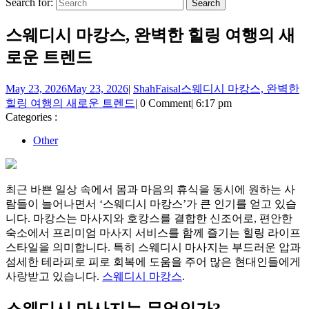
Search for:
스웨디시 마캉스, 완벽한 힐링 여행의 새
로운 트렌드
May 23, 2026
May 23, 2026
|
ShahFaisal
스웨디시 마캉스, 완벽한
힐링 여행의 새로운 트렌드
|
0 Comment
|
6:17 pm
Categories :
Other
최근 바쁜 일상 속에서 몸과 마음의 휴식을 동시에 원하는 사
람들이 늘어나면서 ‘스웨디시 마캉스’가 큰 인기를 얻고 있습
니다. 마캉스는 마사지와 호캉스를 결합한 신조어로, 편안한
숙소에서 프리미엄 마사지 서비스를 함께 즐기는 힐링 라이프
스타일을 의미합니다. 특히 스웨디시 마사지는 부드러운 압과
섬세한 테라피로 피로 회복에 도움을 주어 많은 현대인들에게
사랑받고 있습니다.
스웨디시 마캉스
.
스웨디시 마사지는 무엇인가?