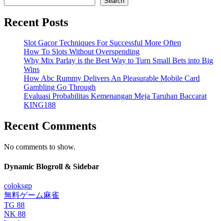
Search
Recent Posts
Slot Gacor Techniques For Successful More Often
How To Slots Without Overspending
Why Mix Parlay is the Best Way to Turn Small Bets into Big
Wins
How Abc Rummy Delivers An Pleasurable Mobile Card
Gambling Go Through
Evaluasi Probabilitas Kemenangan Meja Taruhan Baccarat
KING188
Recent Comments
No comments to show.
Dynamic Blogroll & Sidebar
coloksgp
無料ゲーム麻雀
TG 88
NK 88