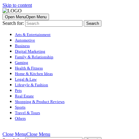
Skip to content
Open Menu
Open Menu
Search for:
Arts & Entertainment
Automotive
Business
Digital Marketing
Family & Relationship
Gaming
Health & Fitness
Home & Kitchen Ideas
Legal & Law
Lifestyle & Fashion
Pets
Real Estate
Shopping & Product Reviews
Sports
Travel & Tours
Others
Close Menu
Close Menu