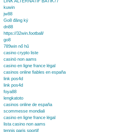
LINK ALTERNATIF BATIK77
kuwin
jw88
Go8 đăng ký
dn88
https://32win.football/
go8
789win nổ hũ
casino crypto liste
casinò non aams
casino en ligne france légal
casinos online fiables en españa
link pos4d
link pos4d
foya88
lengkatoto
casinos online de españa
scommesse mondiali
casino en ligne france légal
lista casino non aams
tennis paris sportif