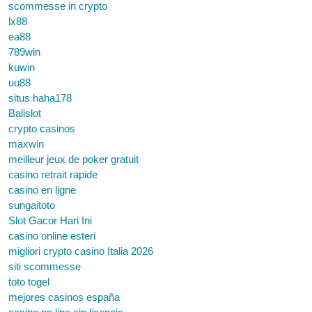
scommesse in crypto
lx88
ea88
789win
kuwin
uu88
situs haha178
Balislot
crypto casinos
maxwin
meilleur jeux de poker gratuit
casino retrait rapide
casino en ligne
sungaitoto
Slot Gacor Hari Ini
casino online esteri
migliori crypto casino Italia 2026
siti scommesse
toto togel
mejores casinos españa