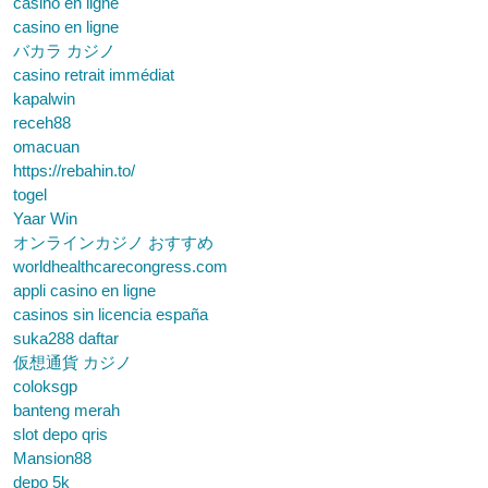
casino en ligne
casino en ligne
バカラ カジノ
casino retrait immédiat
kapalwin
receh88
omacuan
https://rebahin.to/
togel
Yaar Win
オンラインカジノ おすすめ
worldhealthcarecongress.com
appli casino en ligne
casinos sin licencia españa
suka288 daftar
仮想通貨 カジノ
coloksgp
banteng merah
slot depo qris
Mansion88
depo 5k