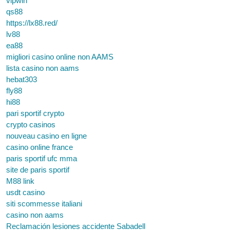
vipwin
qs88
https://lx88.red/
lv88
ea88
migliori casino online non AAMS
lista casino non aams
hebat303
fly88
hi88
pari sportif crypto
crypto casinos
nouveau casino en ligne
casino online france
paris sportif ufc mma
site de paris sportif
M88 link
usdt casino
siti scommesse italiani
casino non aams
Reclamación lesiones accidente Sabadell