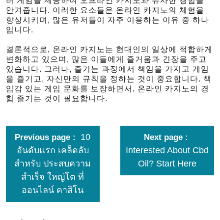
러 게임을 제공하여 오프라인 카지노와 유사한 경험을
안겨줍니다. 이러한 요소들은 온라인 카지노의 체험을
향상시키며, 많은 유저들이 자주 이용하는 이유 중 하나
입니다.
결론적으로, 온라인 카지노는 현대인의 일상에 적합하게
변화하고 있으며, 많은 이들에게 즐거움과 긴장을 주고
있습니다. 그러나, 즐기는 과정에서 책임을 가지고 게임
을 즐기고, 자신만의 규칙을 정하는 것이 중요합니다. 책
임감 있는 게임 문화를 보장하면서, 온라인 카지노의 경
험 즐기는 것이 필요합니다.
10
Previous page
Next page
อันดับแรก เคล็ดลับ
Interested About Cbd
สำหรับ ประสบความ
Oil? Start Here
สำเร็จ ใหญ่โต ที่
ออนไลน์ คาสิโน