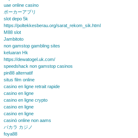
uae online casino
ポーカーアプリ
slot depo 5k
https://poltekkesberau.org/sarat_rekom_sik.html
M88 slot
Jambitoto
non gamstop gambling sites
keluaran Hk
https://dewatogel.uk.com/
speedshack non gamstop casinos
pin88 alternatif
situs film online
casino en ligne retrait rapide
casino en ligne
casino en ligne crypto
casino en ligne
casino en ligne
casinò online non aams
バカラ カジノ
foya88