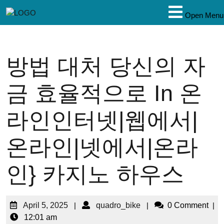
Open Menu
방법 대처 당신의 자
금 효율적으로 In 온
라인인터넷|웹에서|
온라인|넷에서|온라
인} 카지노 하우스
April 5, 2025
|
quadro_bike
|
0 Comment
|
12:01 am