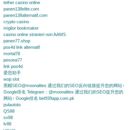
tether casino online
panen138elite.com
panen138alternatif.com
crypto casino
miglior bookmaker
casino online stranieri non AAMS
panen77.shop
pos4d link alternatif
mortal78
pesona77
link pos4d
爱思助手
wop slot
黑帽SEO@moonalites 通过我们的SEO反向链接提升您的网站↑
Google排名 Telegram：@moonalites 通过我们的SEO提升您的
网站↑ Google排名 bet939app.com.pk
pulautoto
QS88
sx88
lv88