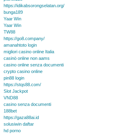
https://idikabsorongselatan.org/
bunga189
Yaar Win
Yaar Win
TW88
https://go8.company/
amanahtoto login
migliori casino online Italia
casinò online non aams
casino online senza documenti
crypto casino online
pin88 login
https://stqs88.com/
Slot Jackpot
VND88
casino senza documenti
188bet
https://gaza88ai.id
solusiwin daftar
hd porno