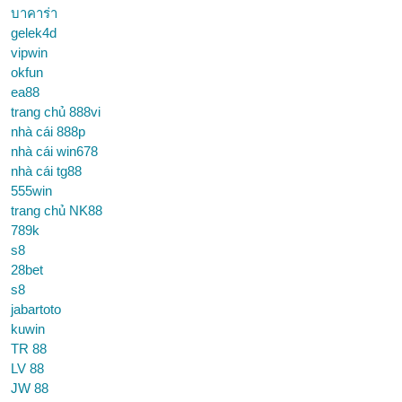
บาคาร่า
gelek4d
vipwin
okfun
ea88
trang chủ 888vi
nhà cái 888p
nhà cái win678
nhà cái tg88
555win
trang chủ NK88
789k
s8
28bet
s8
jabartoto
kuwin
TR 88
LV 88
JW 88