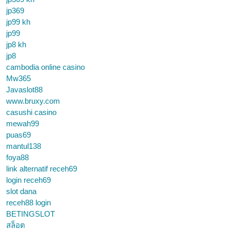
jp369
jp99 kh
jp99
jp8 kh
jp8
cambodia online casino
Mw365
Javaslot88
www.bruxy.com
casushi casino
mewah99
puas69
mantul138
foya88
link alternatif receh69
login receh69
slot dana
receh88 login
BETINGSLOT
สล็อต