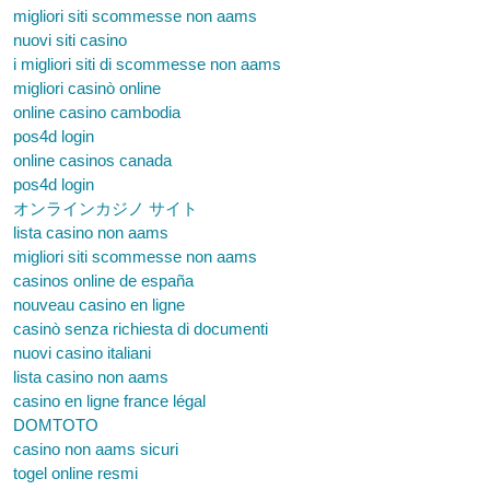
migliori siti scommesse non aams
nuovi siti casino
i migliori siti di scommesse non aams
migliori casinò online
online casino cambodia
pos4d login
online casinos canada
pos4d login
オンラインカジノ サイト
lista casino non aams
migliori siti scommesse non aams
casinos online de españa
nouveau casino en ligne
casinò senza richiesta di documenti
nuovi casino italiani
lista casino non aams
casino en ligne france légal
DOMTOTO
casino non aams sicuri
togel online resmi