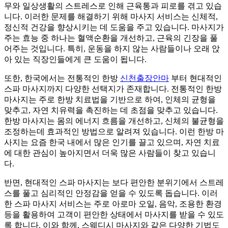
무와 일상생활의 스트레스로 인해 근육통과 피로를 겪고 있습
니다. 이러한 문제를 해결하기 위해 마사지 서비스는 신체적,
정신적 건강을 향상시키는 데 도움을 주고 있습니다. 마사지가
주는 효능 중 하나는 혈액순환을 개선하고, 근육의 긴장을 풀
어주는 것입니다. 특히, 운동을 하지 않는 사람들이나 오래 앉
아 있는 직장인들에게 큰 도움이 됩니다.
또한, 한국에서는 전통적인 한방
신천출장안마
부터 현대적인
스파 마사지까지 다양한 선택지가 존재합니다. 전통적인 한방
마사지는 주로 한방 치료법을 기반으로 하여, 인체의 균형을
맞추고, 자연 치유력을 촉진하는 데 초점을 맞추고 있습니다.
한방 마사지는 몸의 에너지 흐름을 개선하고, 신체의 불균형을
조정하는데 효과적인 방법으로 알려져 있습니다. 이런 한방 마
사지는 요즘 한국 내에서 많은 인기를 끌고 있으며, 자연 치료
에 대한 관심이 높아지면서 더욱 많은 사람들이 찾고 있습니
다.
반면, 현대적인 스파 마사지는 보다 편안한 분위기에서 스트레
스를 풀고 심리적인 안정감을 얻을 수 있도록 돕습니다. 이러
한 스파 마사지 서비스는 주로 아로마 오일, 음악, 조용한 환경
등을 활용하여 고객이 편안한 상태에서 마사지를 받을 수 있도
록 합니다. 이와 함께, 스웨디시 마사지와 같은 다양한 기법도