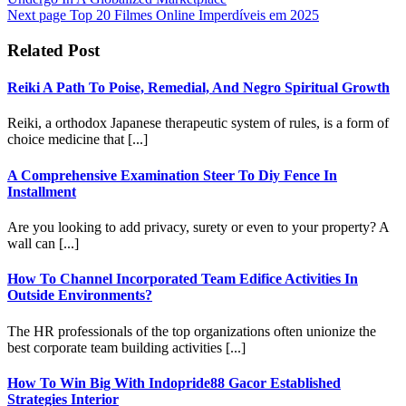
Next page
Top 20 Filmes Online Imperdíveis em 2025
Related Post
Reiki A Path To Poise, Remedial, And Negro Spiritual Growth
Reiki, a orthodox Japanese therapeutic system of rules, is a form of
choice medicine that [...]
A Comprehensive Examination Steer To Diy Fence In
Installment
Are you looking to add privacy, surety or even to your property? A
wall can [...]
How To Channel Incorporated Team Edifice Activities In
Outside Environments?
The HR professionals of the top organizations often unionize the
best corporate team building activities [...]
How To Win Big With Indopride88 Gacor Established
Strategies Interior