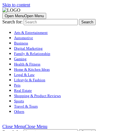
Skip to content
Open Menu
Open Menu
Search for:
Arts & Entertainment
Automotive
Business
Digital Marketing
Family & Relationship
Gaming
Health & Fitness
Home & Kitchen Ideas
Legal & Law
Lifestyle & Fashion
Pets
Real Estate
Shopping & Product Reviews
Sports
Travel & Tours
Others
Close Menu
Close Menu