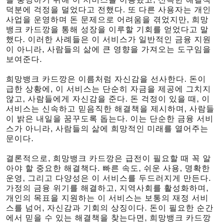
덕분에 걱정을 덜었다고 전했다. 또 다른 사용자는 개인
사업을 운영하며 돈 문제으로 어려움을 겪었지만, 희망
뱅크 카드깡을 통해 성장을 이루할 기회를 얻었다고 말
했다. 이러한 사례들은 이 서비스가 일반적인 금융 지원
이 아니라, 사람들의 삶에 큰 영향을 가져오는 도구임을
보여준다.
희망뱅크 카드깡은 이름처럼 자신감을 선사한다. 돈이
급한 상황에, 이 서비스는 단순히 자금을 제공에 그치지
않고, 사람들에게 자신감을 준다. 돈 걱정이 있을 때, 이
서비스는 신속하고 믿음직한 해결책을 제시하며, 사람들
이 밝은 내일을 꿈꾸도록 돕는다. 이는 단순한 금융 서비
스가 아니라, 사람들의 삶에 희망적인 미래를 열어주는
문이다.
결론적으로, 희망뱅크 카드깡은 급전이 필요할 때 꼭 알
아야 할 중요한 해결책다. 빠른 속도, 쉬운 사용, 명확한
운영, 그리고 다양성은 이 서비스를 두드러지게 만든다.
가정의 금융 위기를 해결하고, 지역사회를 활성화하며,
개인의 목표을 지원하는 이 서비스는 보통의 재정 서비
스를 넘어, 자신감과 기회의 상징이다. 돈이 필요한 순간
에서 믿을 수 있는 해결책을 찾는다면, 희망뱅크 카드깡