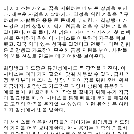
이 서비스는 개인의 꿈을 지원하는 데도 큰 장점을 보인
다. 새로운 사업을 시작하거나, 열정을 위한 계획을 추구
하려는 사람들은 종종 돈 문제에 부딪힌다. 희망뱅크 카
드깡은 이런 상황에서 쉽게 현금을 얻을 수 있는 기회을
열어준다. 예를 들어, 한 젊은 디자이너가 자신의 첫 컬렉
션을 준비하기 위해 이 서비스를 이용하여 자금을 확보
했고, 결국 의미 있는 성과를 열었다고 전했다. 이런 경험
은 희망뱅크 카드깡이 단순한 금융 지원을 넘어, 사람들
의 꿈을 현실로 만드는 데 기여함을 보여준다.
희망뱅크 카드깡은 유연성에서도 큰 강점을 가진다. 이
서비스는 여러 가지 필요에 맞춰 사용할 수 있다. 급한 가
정 문제부터 비즈니스 성장, 심지어 꿈을 위한 준비 위한
자금까지, 희망뱅크 카드깡은 다양한 상황에 유용하다.
예를 들어, 한 프리랜서가 작업을 끝내기 위해 추가 자금
이 필요했을 때, 이 서비스를 통해 빠르게 문제를 해결하
고 고객의 만족을 유지할 수 있었다. 이런 유연성은 여러
가지 일상에서 빛을 발한다.
이 서비스를 이용한 사람들의 이야기는 희망뱅크 카드깡
의 가치을 더욱 빛나게한다. 한 사용자는 가족의 의료비
을 충당하기 위해 이 서비스를 이용했고, 신속한 해결책