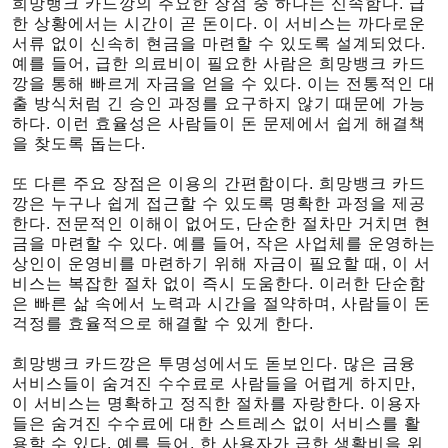
희망뱅크 카드깡의 주요한 장점 중 하나는 신속함다. 급
한 상황에서는 시간이 곧 돈이다. 이 서비스는 까다로운
서류 없이 신속히 현금을 마련할 수 있도록 설계되었다.
예를 들어, 급한 의료비이 필요한 사람은 희망뱅크 카드
깡을 통해 빠르게 자금을 얻을 수 있다. 이는 전통적인 대
출 방식처럼 긴 승인 과정를 요구하지 않기 때문에 가능
하다. 이런 효율성은 사람들이 돈 문제에서 쉽게 해결책
을 찾도록 돕는다.
또 다른 주요 장점은 이용의 간편함이다. 희망뱅크 카드
깡은 누구나 쉽게 접근할 수 있도록 명확한 과정을 제공
한다. 전문적인 이해이 없어도, 단순한 절차만 거치면 현
금을 마련할 수 있다. 예를 들어, 작은 사업체를 운영하는
상인이 운영비를 마련하기 위해 자금이 필요할 때, 이 서
비스는 복잡한 절차 없이 즉시 도움한다. 이러한 단순함
은 빠른 삶 속에서 노력과 시간을 절약하며, 사람들이 돈
걱정를 효율적으로 해결할 수 있게 한다.
희망뱅크 카드깡은 투명성에서도 돋보인다. 많은 금융
서비스들이 숨겨진 수수료로 사람들을 어렵게 하지만,
이 서비스는 명확하고 정직한 절차를 자랑한다. 이용자
들은 숨겨진 수수료에 대한 스트레스 없이 서비스를 활
용할 수 있다. 예를 들어, 한 사용자가 급한 생활비을 위