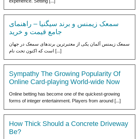
experience. Setting [...]
سمعک زیمنس و برند سیگنیا – راهنمای
جامع قیمت و خرید
سمعک زیمنس آلمان یکی از معتبرترین برندهای سمعک در جهان
است که اکنون تحت نام [...]
Sympathy The Growing Popularity Of
Online Card-playing World-wide Now
Online betting has become one of the quickest-growing
forms of integer entertainment. Players from around [...]
How Thick Should a Concrete Driveway
Be?