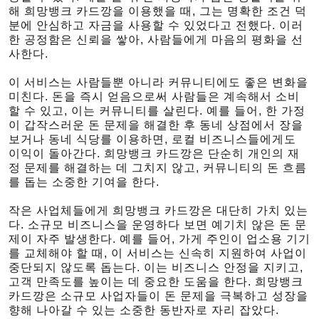
해 희망뱅크 카드깡을 이용했을 때, 그는 명확한 조건 덕
분에 안심하고 자금을 사용할 수 있었다고 전했다. 이러
한 공정함은 신뢰을 쌓아, 사람들에게 마음의 평화을 선
사한다.
이 서비스는 사람들뿐 아니라 커뮤니티에도 좋은 변화을
미친다. 돈을 즉시 얻음으로써 사람들은 계속해서 소비
할 수 있고, 이는 커뮤니티를 살린다. 예를 들어, 한 가정
이 갑작스러운 돈 문제을 해결한 후 동네 상점에서 장을
보거나 동네 식당를 이용하면, 로컬 비즈니스들에게도
이익이 돌아간다. 희망뱅크 카드깡은 단순히 개인의 재
정 문제를 해결하는 데 그치지 않고, 커뮤니티의 돈 흐름
를 돕는 소중한 기여을 한다.
작은 사업체들에게 희망뱅크 카드깡은 대단히 가치 있는
다. 소규모 비즈니스을 운영하다 보면 예기치 않은 돈 문
제이 자주 발생한다. 예를 들어, 가게 주인이 업소용 기기
를 교체해야 할 때, 이 서비스는 신속히 지원하여 사업이
중단되지 않도록 돕는다. 이는 비즈니스 안정을 지키고,
고객 만족도를 높이는 데 중요한 도움을 한다. 희망뱅크
카드깡은 소규모 사업자들이 돈 문제을 극복하고 성장을
향해 나아갈 수 있는 소중한 동반자로 자리 잡았다.