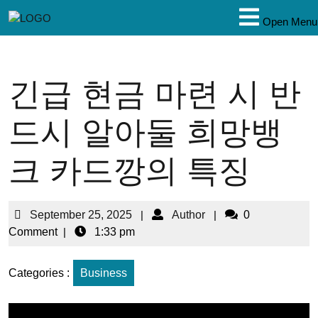
Open Menu
긴급 현금 마련 시 반
드시 알아둘 희망뱅
크 카드깡의 특징
September 25, 2025
|
Author
|
0
Comment
|
1:33 pm
Categories :
Business