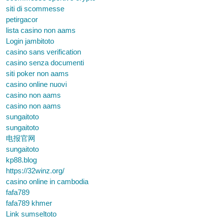
siti di scommesse
petirgacor
lista casino non aams
Login jambitoto
casino sans verification
casino senza documenti
siti poker non aams
casino online nuovi
casino non aams
casino non aams
sungaitoto
sungaitoto
电报官网
sungaitoto
kp88.blog
https://32winz.org/
casino online in cambodia
fafa789
fafa789 khmer
Link sumseltoto