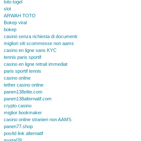
toto togel
slot
ARWAH TOTO
Bokep viral
bokep
casinò senza richiesta di documenti
migliori siti scommesse non aams
casino en ligne sans KYC
tennis paris sportif
casino en ligne retrait immediat
paris sportif tennis
casino online
tether casino online
panen138elite.com
panen138alternatif.com
crypto casino
miglior bookmaker
casino online stranieri non AAMS
panen77.shop
pos4d link alternatif
mortal78