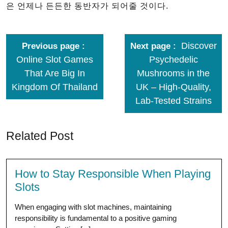
은 언제나 든든한 동반자가 되어줄 것이다.
Discover
Previous page
Next page
Online Slot Games
Psychedelic
That Are Big In
Mushrooms in the
Kingdom Of Thailand
UK – High-Quality,
Lab-Tested Strains
Related Post
How to Stay Responsible When Playing
Slots
When engaging with slot machines, maintaining
responsibility is fundamental to a positive gaming