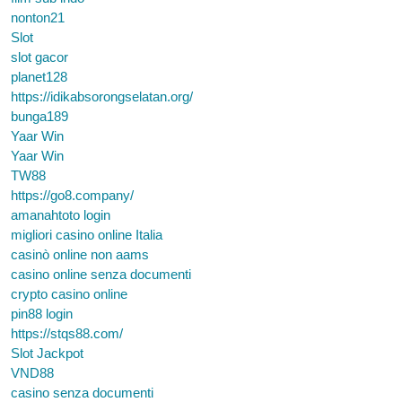
nonton21
Slot
slot gacor
planet128
https://idikabsorongselatan.org/
bunga189
Yaar Win
Yaar Win
TW88
https://go8.company/
amanahtoto login
migliori casino online Italia
casinò online non aams
casino online senza documenti
crypto casino online
pin88 login
https://stqs88.com/
Slot Jackpot
VND88
casino senza documenti