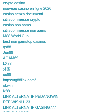
crypto casino
nouveau casino en ligne 2026
casino senza documenti
siti scommesse crypto
casino non aams
siti scommesse non aams
M88 World Cup
best non gamstop casinos
qs88
Jun88
AGAM69
LX88
外围
uu88
https://tg88link.com/
okwin
lx88
LINK ALTERNATIF PEDANGWIN
RTP WISNU123
LINK ALTERNATIF GASING777