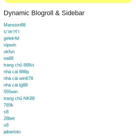
Dynamic Blogroll & Sidebar
Mansion88
บาคาร่า
gelek4d
vipwin
okfun
ea88
trang chủ 888vi
nhà cái 888p
nhà cái win678
nhà cái tg88
555win
trang chủ NK88
789k
s8
28bet
s8
jabartoto