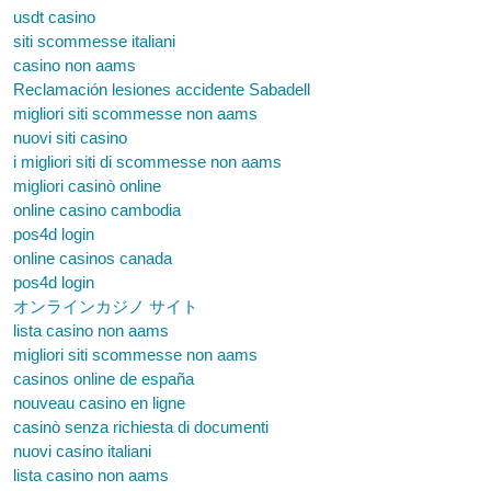
usdt casino
siti scommesse italiani
casino non aams
Reclamación lesiones accidente Sabadell
migliori siti scommesse non aams
nuovi siti casino
i migliori siti di scommesse non aams
migliori casinò online
online casino cambodia
pos4d login
online casinos canada
pos4d login
オンラインカジノ サイト
lista casino non aams
migliori siti scommesse non aams
casinos online de españa
nouveau casino en ligne
casinò senza richiesta di documenti
nuovi casino italiani
lista casino non aams