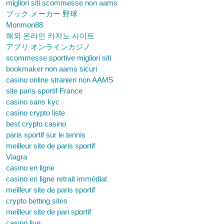
migliori siti scommesse non aams
ブック メーカー 野球
Monmon88
해외 온라인 카지노 사이트
アプリ オンラインカジノ
scommesse sportive migliori siti
bookmaker non aams sicuri
casino online stranieri non AAMS
site paris sportif France
casino sans kyc
casino crypto liste
best crypto casino
paris sportif sur le tennis
meilleur site de paris sportif
Viagra
casino en ligne
casino en ligne retrait immédiat
meilleur site de paris sportif
crypto betting sites
meilleur site de pari sportif
casino live