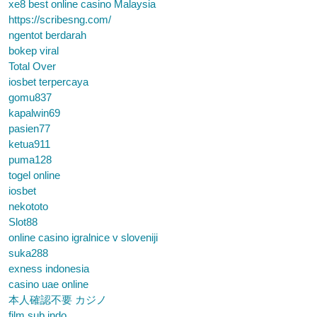
xe8 best online casino Malaysia
https://scribesng.com/
ngentot berdarah
bokep viral
Total Over
iosbet terpercaya
gomu837
kapalwin69
pasien77
ketua911
puma128
togel online
iosbet
nekototo
Slot88
online casino igralnice v sloveniji
suka288
exness indonesia
casino uae online
本人確認不要 カジノ
film sub indo