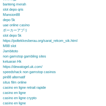
banteng merah
slot depo qris
Mansion88
depo 5k
uae online casino
ポーカーアプリ
slot depo 5k
https://poltekkesberau.org/sarat_rekom_sik.html
M88 slot
Jambitoto
non gamstop gambling sites
keluaran Hk
https://dewatogel.uk.com/
speedshack non gamstop casinos
pin88 alternatif
situs film online
casino en ligne retrait rapide
casino en ligne
casino en ligne crypto
casino en ligne