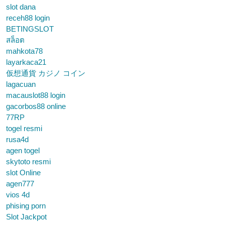
slot dana
receh88 login
BETINGSLOT
สล็อต
mahkota78
layarkaca21
仮想通貨 カジノ コイン
lagacuan
macauslot88 login
gacorbos88 online
77RP
togel resmi
rusa4d
agen togel
skytoto resmi
slot Online
agen777
vios 4d
phising porn
Slot Jackpot