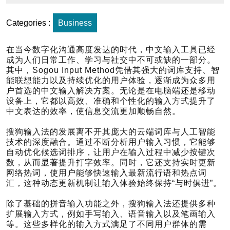
Categories :
Business
在当今数字化沟通高度发达的时代，中文输入工具已经
成为人们日常工作、学习与社交中不可或缺的一部分。
其中，Sogou Input Method凭借其强大的词库支持、智
能联想能力以及持续优化的用户体验，逐渐成为众多用
户首选的中文输入解决方案。无论是在电脑端还是移动
设备上，它都以高效、准确和个性化的输入方式提升了
中文表达的效率，使信息交流更加顺畅自然。
搜狗输入法的发展离不开其庞大的云端词库与人工智能
技术的深度融合。通过不断分析用户输入习惯，它能够
自动优化候选词排序，让用户在输入过程中减少按键次
数，从而显著提升打字效率。同时，它还支持实时更新
网络热词，使用户能够快速输入最新流行语和热点词
汇，这种动态更新机制让输入体验始终保持“与时俱进”。
除了基础的拼音输入功能之外，搜狗输入法还提供多种
扩展输入方式，例如手写输入、语音输入以及笔画输入
等。这些多样化的输入方式满足了不同用户群体的需