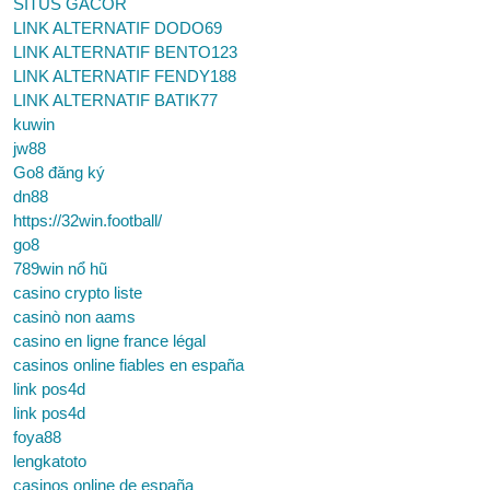
SITUS GACOR
LINK ALTERNATIF DODO69
LINK ALTERNATIF BENTO123
LINK ALTERNATIF FENDY188
LINK ALTERNATIF BATIK77
kuwin
jw88
Go8 đăng ký
dn88
https://32win.football/
go8
789win nổ hũ
casino crypto liste
casinò non aams
casino en ligne france légal
casinos online fiables en españa
link pos4d
link pos4d
foya88
lengkatoto
casinos online de españa