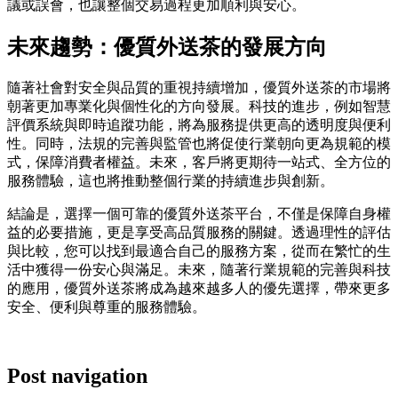
議或誤會，也讓整個交易過程更加順利與安心。
未來趨勢：優質外送茶的發展方向
隨著社會對安全與品質的重視持續增加，優質外送茶的市場將
朝著更加專業化與個性化的方向發展。科技的進步，例如智慧
評價系統與即時追蹤功能，將為服務提供更高的透明度與便利
性。同時，法規的完善與監管也將促使行業朝向更為規範的模
式，保障消費者權益。未來，客戶將更期待一站式、全方位的
服務體驗，這也將推動整個行業的持續進步與創新。
結論是，選擇一個可靠的優質外送茶平台，不僅是保障自身權
益的必要措施，更是享受高品質服務的關鍵。透過理性的評估
與比較，您可以找到最適合自己的服務方案，從而在繁忙的生
活中獲得一份安心與滿足。未來，隨著行業規範的完善與科技
的應用，優質外送茶將成為越來越多人的優先選擇，帶來更多
安全、便利與尊重的服務體驗。
Post navigation