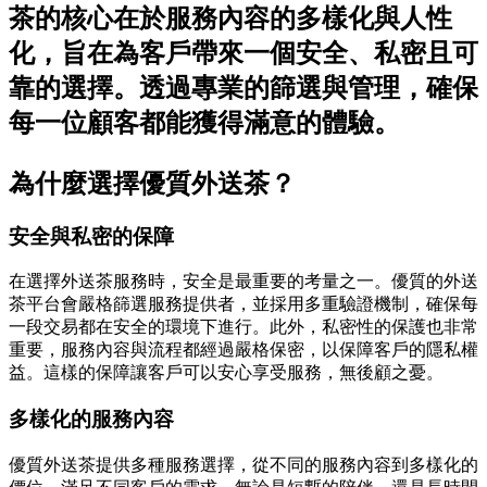
茶的核心在於服務內容的多樣化與人性
化，旨在為客戶帶來一個安全、私密且可
靠的選擇。透過專業的篩選與管理，確保
每一位顧客都能獲得滿意的體驗。
為什麼選擇優質外送茶？
安全與私密的保障
在選擇外送茶服務時，安全是最重要的考量之一。優質的外送
茶平台會嚴格篩選服務提供者，並採用多重驗證機制，確保每
一段交易都在安全的環境下進行。此外，私密性的保護也非常
重要，服務內容與流程都經過嚴格保密，以保障客戶的隱私權
益。這樣的保障讓客戶可以安心享受服務，無後顧之憂。
多樣化的服務內容
優質外送茶提供多種服務選擇，從不同的服務內容到多樣化的