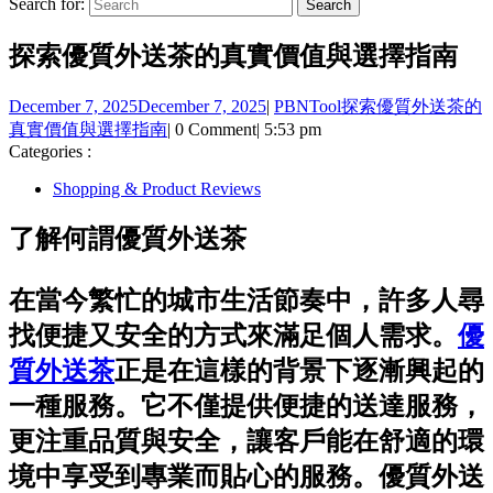
Search for:
探索優質外送茶的真實價值與選擇指南
December 7, 2025
December 7, 2025
|
PBNTool
探索優質外送茶的
真實價值與選擇指南
|
0 Comment
|
5:53 pm
Categories :
Shopping & Product Reviews
了解何謂優質外送茶
在當今繁忙的城市生活節奏中，許多人尋
找便捷又安全的方式來滿足個人需求。
優
質外送茶
正是在這樣的背景下逐漸興起的
一種服務。它不僅提供便捷的送達服務，
更注重品質與安全，讓客戶能在舒適的環
境中享受到專業而貼心的服務。優質外送