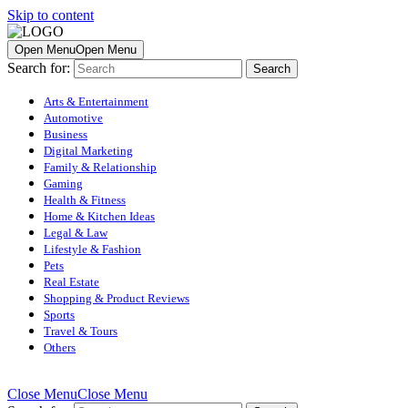
Skip to content
Open Menu
Open Menu
Search for:
Arts & Entertainment
Automotive
Business
Digital Marketing
Family & Relationship
Gaming
Health & Fitness
Home & Kitchen Ideas
Legal & Law
Lifestyle & Fashion
Pets
Real Estate
Shopping & Product Reviews
Sports
Travel & Tours
Others
Close Menu
Close Menu