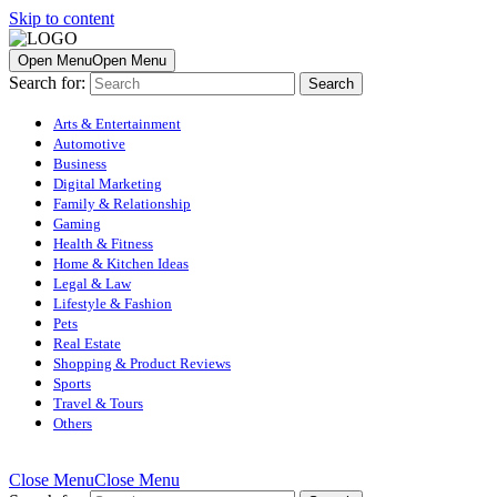
Skip to content
Open Menu
Open Menu
Search for:
Arts & Entertainment
Automotive
Business
Digital Marketing
Family & Relationship
Gaming
Health & Fitness
Home & Kitchen Ideas
Legal & Law
Lifestyle & Fashion
Pets
Real Estate
Shopping & Product Reviews
Sports
Travel & Tours
Others
Close Menu
Close Menu