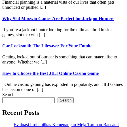
Financial planning is a material vista of our lives that often gets
unnoticed or pushed [...]
Why Slot Maxwin Games Are Perfect for Jackpot Hunters
If you’re a jackpot hunter looking for the ultimate thrill in slot
games, slot maxwin [...]
Car Locksmith The Lifesaver For Your Fomite
Getting locked out of our car is something that can materialise to
anyone. Whether we [...]
How to Choose the Best JILI Online Casino Game
Online casino gaming has exploded in popularity, and JILI Games
has become one of [...]
Search
Search
Recent Posts
Evaluasi Probabilitas Kemenangan Meja Taruhan Baccarat