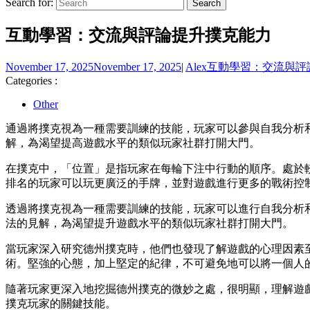
Search for:
互動學習：交流與評論提升撲克能力
November 17, 2025
November 17, 2025
|
Alex
互動學習：交流與評
Categories :
Other
通過將撲克視為一種需要訓練的技能，玩家可以參與自我分析
解，為渴望提高遊戲水平的類似玩家社群打開大門。
在撲克中，「位置」是指玩家在每輪下注中行動的順序。處於
排名的玩家可以玩更廣泛的手牌，並對遊戲進行更多的戰術控
透過將撲克視為一種需要訓練的技能，玩家可以進行自我分析
法的見解，為渴望提升遊戲水平的類似玩家社群打開大門。
當玩家深入研究德州撲克時，他們也發現了解遊戲的心理因素
術。堅強的心態，加上堅定的紀律，不可避免地可以將一個人
隨著玩家更深入地挖掘德州撲克的微妙之處，很明顯，理解遊
撲克玩家的關鍵技能。