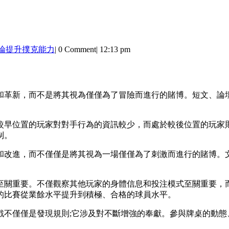
論提升撲克能力
|
0 Comment
|
12:13 pm
和革新，而不是將其視為僅僅為了冒險而進行的賭博。短文、論
較早位置的玩家對對手行為的資訊較少，而處於較後位置的玩家
制。
和改進，而不僅僅是將其視為一場僅僅為了刺激而進行的賭博。
至關重要。不僅觀察其他玩家的身體信息和投注模式至關重要，而
的比賽從業餘水平提升到積極、合格的球員水平。
戲不僅僅是發現規則;它涉及對不斷增強的奉獻。參與牌桌的動態