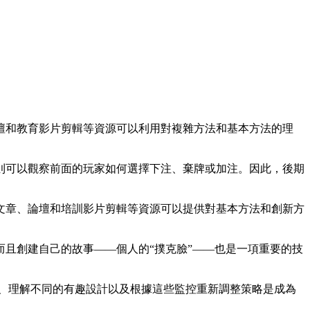
壇和教育影片剪輯等資源可以利用對複雜方法和基本方法的理
則可以觀察前面的玩家如何選擇下注、棄牌或加注。因此，後期
文章、論壇和培訓影片剪輯等資源可以提供對基本方法和創新方
且創建自己的故事——個人的“撲克臉”——也是一項重要的技
、理解不同的有趣設計以及根據這些監控重新調整策略是成為