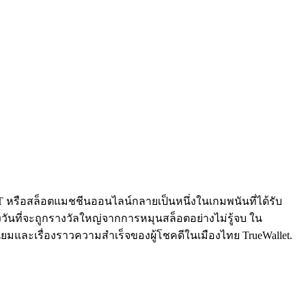
 หรือสล็อตแมชชีนออนไลน์กลายเป็นหนึ่งในเกมพนันที่ได้รับ
ันที่จะถูกรางวัลใหญ่จากการหมุนสล็อตอย่างไม่รู้จบ ใน
ยมและเรื่องราวความสำเร็จของผู้โชคดีในเมืองไทย TrueWallet.