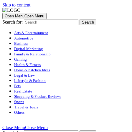
Skip to content
Open Menu
Open Menu
Search for:
Arts & Entertainment
Automotive
Business
Digital Marketing
Family & Relationship
Gaming
Health & Fitness
Home & Kitchen Ideas
Legal & Law
Lifestyle & Fashion
Pets
Real Estate
Shopping & Product Reviews
Sports
Travel & Tours
Others
Close Menu
Close Menu