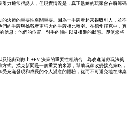
吸引力通常很誘人，但現實情況是，真正熟練的玩家會在將籌碼
驅動的決策的重要性至關重要。因為一手牌看起來很吸引人，並不
他們的手牌與挑戰者更強大的手牌相比較弱。在德州撲克中，真
供的信息：他們的位置、對手的傾向以及棋盤的狀態。即使您將
認識到做出 +EV 決策的重要性相結合，為改進遊戲玩法奠
維方式。撲克新聞是一個重要的來源，幫助玩家改變撲克策略，
享受充滿發現和成長的令人滿意的體驗，從而不可避免地在牌桌