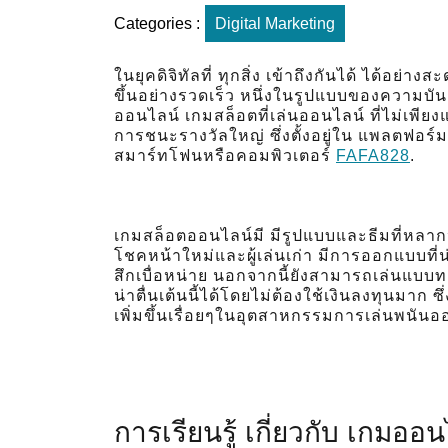
Categories :
Digital Marketing
ในยุคดิจิทัลที่ ทุกสิ่ง เข้าถึงกันได้ ได้อย
ขึ้นอย่างรวดเร็ว หนึ่งในรูปแบบของความบันเท
ออนไลน์ เกมสล็อตที่เล่นออนไลน์ ที่ไม่เพี
การชนะรางวัลใหญ่ ซึ่งตั้งอยู่ใน แพลตฟอร์ม
สมาร์ทโฟนหรือคอมพิวเตอร์
FAFA828
.
เกมสล็อตออนไลน์มี มีรูปแบบและธีมที่หลากหลา
โชคหน้าใหม่และผู้เล่นเก่า มีการออกแบบที่น่
สึกเบื่อหน่าย นอกจากนี้ยังสามารถเล่นแบบท
น่าตื่นเต้นนี้ได้โดยไม่ต้องใช้เงินลงทุนมาก 
เพิ่มขึ้นเรื่อยๆในอุตสาหกรรมการเล่นพนันอ
การเรียนรู้ เกี่ยวกับ เกมออน