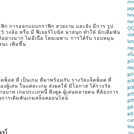
mo
jag
hin
ha
กราฟิก การออกแบบกราฟิก สวยงาม และยัง มีการ รูป
QQ
 วงล้อ หรือ มี ฟีเจอร์โบนัส น่าสนุก ทำให้ นักเดิมพัน
slo
อย่างมาก ไม่มีเบื่อ โดยเฉพาะ การได้รับ รอบหมุน
lun
ะ เพิ่มขึ้น
na
สล็
jp2
da
jp2
็อต ที่ เป็นเกม ที่มาพร้อมกับ รางวัลแจ็คพ็อต ที่
jp3
องผู้เล่น ในแต่ละเกม ส่งผลให้ มีโอกาส ได้รางวัล
jp3
้านบาท เกมประเภทนี้ ดึงดูด ผู้เล่นหลายคน ที่ต้องการ
jp9
นการเดิมพันเกมสล็อตออนไลน์
jp9
jp8
jp8
cam
Mw
ลน์
Jav