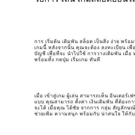
การ เริ่มต้น เดิมพัน สล็อต เป็นสิ่ง ง่าย พร้อ
เกมนี้ หลังจากนั้น คุณจะต้อง ลงทะเบียน เพื่
บัญชี เพื่อที่จะ นำไปใช้ การวางเดิมพัน เมื่อ
พร้อมทั้ง กดปุ่ม เริ่มเกม ทันที
เมื่อ เข้าสู่เกม ผู้เล่น สามารถเห็น อินเตอร
แบบ คุณสามารถ ตั้งค่า เงินเดิมพัน ที่ต้องการ
จะได้ เมื่อคุณ ได้ชัย จากการ กลุ่ม สัญลัก
ช่วยเพิ่ม ความสนุก พร้อมกับ น่าสนใจ ให้กั