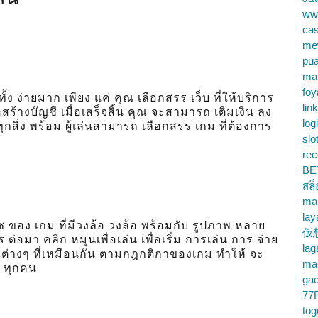
ww
cas
me
pu
ma
foy
มทั้ง ง่ายมาก เพียง แค่ คุณ เลือกสรร เว็บ ที่ให้บริการ
lin
อสร้างบัญชี เมื่อเสร็จสิ้น คุณ จะสามารถ เติมเงิน ลง
log
 ทุกสิ่ง พร้อม ผู้เล่นสามารถ เลือกสรร เกม ที่ต้องการ
slo
rec
BE
สล
ma
lay
์เฟซ ของ เกม ที่มีวงล้อ วงล้อ พร้อมกับ รูปภาพ หลาย
仮
 ต่อมา คลิก หมุนเพื่อเล่น เพื่อเริ่ม การเล่น การ จ่าย
la
ษณ์ต่างๆ ที่เหมือนกัน ตามกฎกติกาของเกม ทำให้ จะ
mac
บ ทุกคน
gac
77
tog