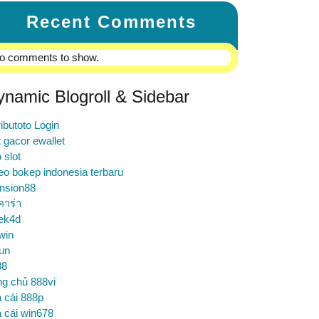
Recent Comments
o comments to show.
ynamic Blogroll & Sidebar
ibutoto Login
t gacor ewallet
o slot
eo bokep indonesia terbaru
nsion88
คาร่า
ek4d
win
un
88
ng chủ 888vi
 cái 888p
 cái win678