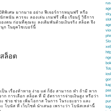
ru
age
บัติพิเศษ มากมาย อย่าง ฟีเจอร์การหมุนฟรี หรือ
sky
พนัน ควรจะ ลองเล่น เกมฟรี เพื่อ เรียนรู้ วิธีการ
slo
ของตน ก่อนที่คุณจะ ลงเดิมพันด้วยเงินจริง สล็อต จึง
ag
ุก ในยุคไซเบอร์นี้
vio
phi
Slo
xe8
htt
มสล็อต
nge
bok
Tot
ios
go
kap
pa
เป็น เรื่องท้าทาย ง่าย แต่ ก็ยัง สามารถ ทำ ถ้ามี หาก
ke
าก การเลือก สล็อต ที่ มี อัตราการจ่ายเงินสูง หรือว่า
ี่จะ ช่วย ช่วย เพิ่มโอกาส ในการ ในระยะยาว และ
pu
บนัส ที่ เว็บไซต์ นำเสนอ เพราะว่า โบนัสเหล่านี้
tog
น