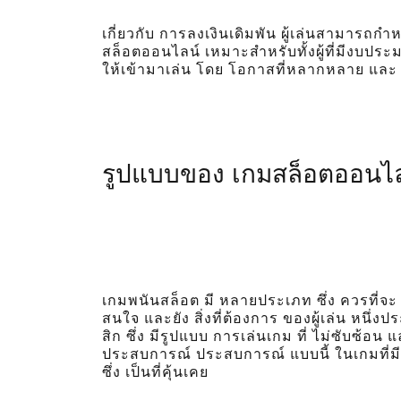
เกี่ยวกับ การลงเงินเดิมพัน ผู้เล่นสามารถกำ
สล็อตออนไลน์ เหมาะสำหรับทั้งผู้ที่มีงบประ
ให้เข้ามาเล่น โดย โอกาสที่หลากหลาย และ
รูปแบบของ เกมสล็อตออนไลน์
เกมพนันสล็อต มี หลายประเภท ซึ่ง ควรที่จะ 
สนใจ และยัง สิ่งที่ต้องการ ของผู้เล่น หน
สิก ซึ่ง มีรูปแบบ การเล่นเกม ที่ ไม่ซับซ้อน
ประสบการณ์ ประสบการณ์ แบบนี้ ในเกมที่มี เ
ซึ่ง เป็นที่คุ้นเคย