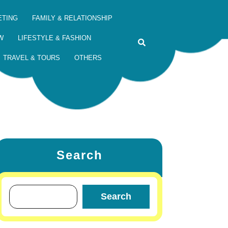
ETING
FAMILY & RELATIONSHIP
W
LIFESTYLE & FASHION
TRAVEL & TOURS
OTHERS
Search
Search