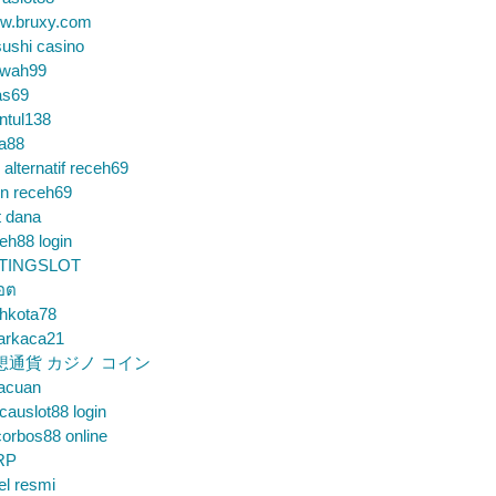
w.bruxy.com
ushi casino
wah99
as69
ntul138
a88
k alternatif receh69
in receh69
t dana
eh88 login
TINGSLOT
็อต
hkota78
arkaca21
想通貨 カジノ コイン
gacuan
auslot88 login
orbos88 online
RP
el resmi