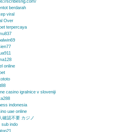
ps://scribesng.com/
ntot berdarah
ep viral
al Over
bet terpercaya
mu837
alwin69
sien77
tua911
ma128
el online
bet
ototo
t88
ine casino igralnice v sloveniji
ka288
ess indonesia
ino uae online
人確認不要 カジノ
m sub indo
nton21