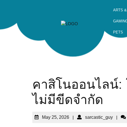
ARTS &
GAMIN
PETS
คาสิโนออนไลน์: 
ไม่มีขีดจำกัด
May 25, 2026
|
sarcastic_guy
|