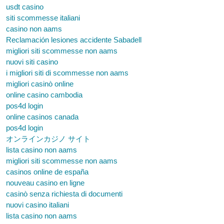
usdt casino
siti scommesse italiani
casino non aams
Reclamación lesiones accidente Sabadell
migliori siti scommesse non aams
nuovi siti casino
i migliori siti di scommesse non aams
migliori casinò online
online casino cambodia
pos4d login
online casinos canada
pos4d login
オンラインカジノ サイト
lista casino non aams
migliori siti scommesse non aams
casinos online de españa
nouveau casino en ligne
casinò senza richiesta di documenti
nuovi casino italiani
lista casino non aams