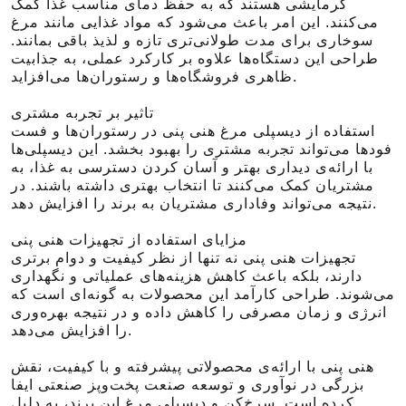
گرمایشی هستند که به حفظ دمای مناسب غذا کمک
می‌کنند. این امر باعث می‌شود که مواد غذایی مانند مرغ
سوخاری برای مدت طولانی‌تری تازه و لذیذ باقی بمانند.
طراحی این دستگاه‌ها علاوه بر کارکرد عملی، به جذابیت
ظاهری فروشگاه‌ها و رستوران‌ها می‌افزاید.
تاثیر بر تجربه مشتری
استفاده از دیسپلی مرغ هنی پنی در رستوران‌ها و فست
فودها می‌تواند تجربه مشتری را بهبود بخشد. این دیسپلی‌ها
با ارائه‌ی دیداری بهتر و آسان کردن دسترسی به غذا، به
مشتریان کمک می‌کنند تا انتخاب بهتری داشته باشند. در
نتیجه می‌تواند وفاداری مشتریان به برند را افزایش دهد.
مزایای استفاده از تجهیزات هنی پنی
تجهیزات هنی پنی نه تنها از نظر کیفیت و دوام برتری
دارند، بلکه باعث کاهش هزینه‌های عملیاتی و نگهداری
می‌شوند. طراحی کارآمد این محصولات به گونه‌ای است که
انرژی و زمان مصرفی را کاهش داده و در نتیجه بهره‌وری
را افزایش می‌دهد.
هنی پنی با ارائه‌ی محصولاتی پیشرفته و با کیفیت، نقش
بزرگی در نوآوری و توسعه صنعت پخت‌وپز صنعتی ایفا
کرده است. سرخ‌کن و دیسپلی مرغ این برند، به دلیل