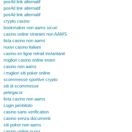
pos4d link alternatif
pos4d link alternatif
pos4d link alternatif
crypto casino
bookmaker non aams sicuri
casino online stranieri non AAMS
lista casino non aams
nuovi casino italiani
casino en ligne retrait instantané
migliori casino online esteri
casino non aams
i migliori siti poker online
scommesse sportive crypto
siti di scommesse
petirgacor
lista casino non aams
Login jambitoto
casino sans verification
casino senza documenti
siti poker non aams
casino online nuovi