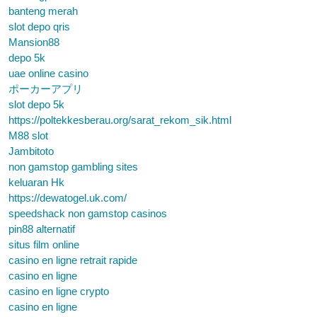
banteng merah
slot depo qris
Mansion88
depo 5k
uae online casino
ポーカーアプリ
slot depo 5k
https://poltekkesberau.org/sarat_rekom_sik.html
M88 slot
Jambitoto
non gamstop gambling sites
keluaran Hk
https://dewatogel.uk.com/
speedshack non gamstop casinos
pin88 alternatif
situs film online
casino en ligne retrait rapide
casino en ligne
casino en ligne crypto
casino en ligne