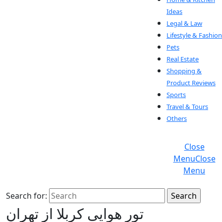
Ideas
Legal & Law
Lifestyle & Fashion
Pets
Real Estate
Shopping &
Product Reviews
Sports
Travel & Tours
Others
Close
Menu
Close
Menu
Search for:
تور هوایی کربلا از تهران