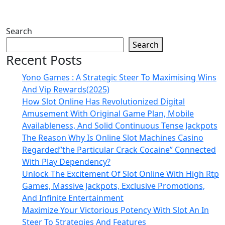
Search
Search
Recent Posts
Yono Games : A Strategic Steer To Maximising Wins
And Vip Rewards(2025)
How Slot Online Has Revolutionized Digital
Amusement With Original Game Plan, Mobile
Availableness, And Solid Continuous Tense Jackpots
The Reason Why Is Online Slot Machines Casino
Regarded”the Particular Crack Cocaine” Connected
With Play Dependency?
Unlock The Excitement Of Slot Online With High Rtp
Games, Massive Jackpots, Exclusive Promotions,
And Infinite Entertainment
Maximize Your Victorious Potency With Slot An In
Steer To Strategies And Features