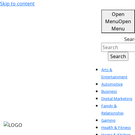
Skip to content
Open
Menu
Open
Menu
Sear
Arts &
Entertainment
Automotive
Business
Digital Marketing
Family &
Relationship
Gaming
Health & Fitness
Home & Kitchen