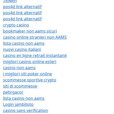
789win
pos4d link alternatif
pos4d link alternatif
pos4d link alternatif
crypto casino
bookmaker non aams sicuri
casino online stranieri non AAMS
lista casino non aams
nuovi casino italiani
casino en ligne retrait instantané
migliori casino online esteri
casino non aams
i migliori siti poker online
scommesse sportive crypto
siti di scommesse
petirgacor
lista casino non aams
Login jambitoto
casino sans verification