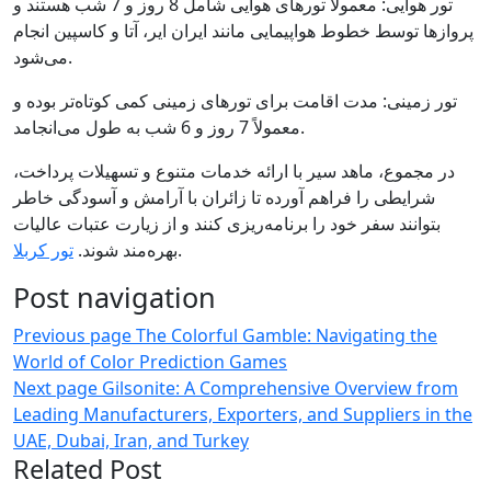
تور هوایی: معمولاً تورهای هوایی شامل 8 روز و 7 شب هستند و
پروازها توسط خطوط هواپیمایی مانند ایران ایر، آتا و کاسپین انجام
می‌شود.
تور زمینی: مدت اقامت برای تورهای زمینی کمی کوتاه‌تر بوده و
معمولاً 7 روز و 6 شب به طول می‌انجامد.
در مجموع، ماهد سیر با ارائه خدمات متنوع و تسهیلات پرداخت،
شرایطی را فراهم آورده تا زائران با آرامش و آسودگی خاطر
بتوانند سفر خود را برنامه‌ریزی کنند و از زیارت عتبات عالیات
تور کربلا
بهره‌مند شوند.
.
Post navigation
Previous page
The Colorful Gamble: Navigating the
World of Color Prediction Games
Next page
Gilsonite: A Comprehensive Overview from
Leading Manufacturers, Exporters, and Suppliers in the
UAE, Dubai, Iran, and Turkey
Related Post