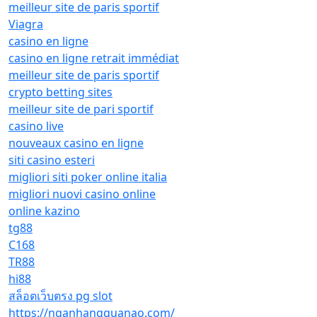
meilleur site de paris sportif
Viagra
casino en ligne
casino en ligne retrait immédiat
meilleur site de paris sportif
crypto betting sites
meilleur site de pari sportif
casino live
nouveaux casino en ligne
siti casino esteri
migliori siti poker online italia
migliori nuovi casino online
online kazino
tg88
C168
TR88
hi88
สล็อตเว็บตรง pg slot
https://nganhangquanao.com/