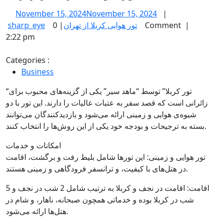
November 15, 2024
November 15, 2024
|
sharp_eye
|
تور هوایی کربلا از تهران
0 Comment
|
2:22 pm
Categories :
Business
“تور کربلا” توسط “ماهد سیر” یکی از گزینه‌های محبوب برای
زائرانی است که قصد سفر به عتبات عالیات را دارند. این تور با دو
شیوه‌ی هوایی و زمینی ارائه می‌شود و بازدیدکنندگان می‌توانند
بسته به ترجیحات و بودجه‌ خود یکی از این روش‌ها را انتخاب کنند.
امکانات و خدمات
تور هوایی و زمینی: این تورها شامل بلیط رفت و برگشت، اقامت
در هتل‌های با کیفیت، و ترانسفر فرودگاهی و زمینی هستند.
اقامت: اقامت در نجف و کربلا به ترتیب شامل 2 شب در نجف و 5
شب در کربلا بوده و خدماتی همچون صبحانه، ناهار، و شام در
هتل‌ها ارائه می‌شود.