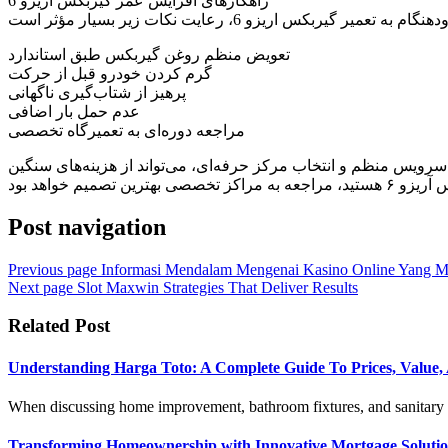
راهکارهای افزایش عمر گیربکس آریزو 6
تعویض منظم روغن گیربکس طبق استاندارد
گرم کردن خودرو قبل از حرکت
پرهیز از شتاب‌گیری ناگهانی
عدم حمل بار اضافی
مراجعه دوره‌ای به تعمیرگاه تخصصی
ه خرابی، سرویس منظم و انتخاب مرکز حرفه‌ای، می‌تواند از هزینه‌های سنگین
Post navigation
Previous page
Informasi Mendalam Mengenai Kasino Online Yang Me
Next page
Slot Maxwin Strategies That Deliver Results
Related Post
Understanding Harga Toto: A Complete Guide To Prices, Value
When discussing home improvement, bathroom fixtures, and sanitary p
Transforming Homeownership with Innovative Mortgage Soluti