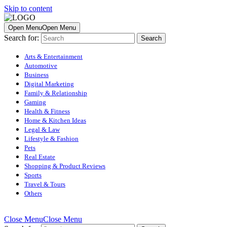
Skip to content
Open Menu
Open Menu
Search for:
Arts & Entertainment
Automotive
Business
Digital Marketing
Family & Relationship
Gaming
Health & Fitness
Home & Kitchen Ideas
Legal & Law
Lifestyle & Fashion
Pets
Real Estate
Shopping & Product Reviews
Sports
Travel & Tours
Others
Close Menu
Close Menu