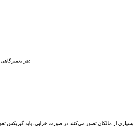
به دلیل پیچیدگی گیربکس CVT، هر تعمیرگاهی صلاحیت انجام این کار را ندارد. یک مرکز تخصصی تعمیر گیربکس آریزو ۶ باید ویژگی‌های زیر را داشته باشد:
بسیاری از مالکان تصور می‌کنند در صورت خرابی، باید گیربکس تع،