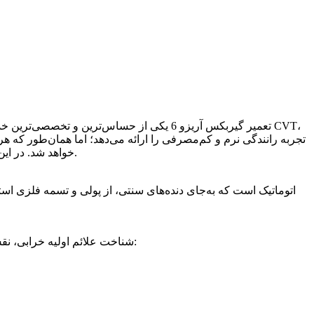
تجربه رانندگی نرم و کم‌مصرفی را ارائه می‌دهد؛ اما همان‌طور که 
خواهد شد. در این صفحه به‌طور کامل به بررسی تعمیر گیربکس آریزو ۶، علائم خرابی، دلایل آسیب، مراحل تعمیر و اهمیت انتخاب مرکز تخصصی می‌پردازیم.
شناخت علائم اولیه خرابی، نقش مهمی در کاهش هزینه‌های تعمیر دارد. مهم‌ترین نشانه‌هایی که نشان می‌دهد خودروی شما به تعمیر گیربکس آریزو 6 نیاز دارد عبارت‌اند از: