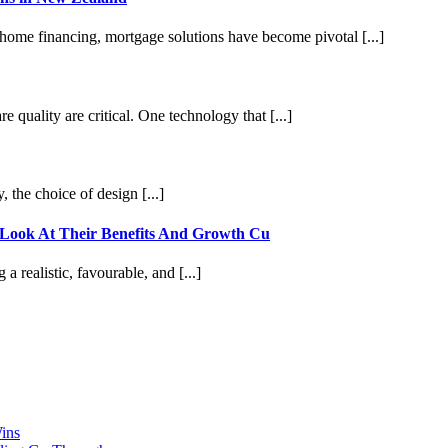
home financing, mortgage solutions have become pivotal [...]
e quality are critical. One technology that [...]
 the choice of design [...]
e Look At Their Benefits And Growth Cu
 realistic, favourable, and [...]
ins