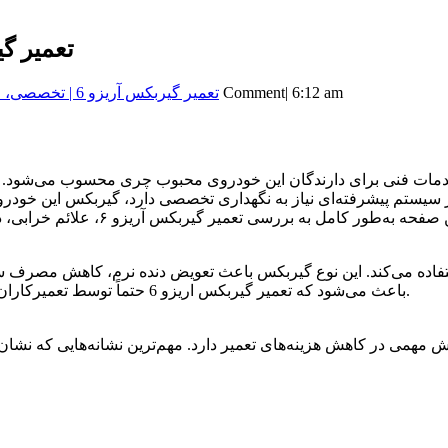
تعمیر گیربکس آریز
تعمیر گیربکس آریزو 6 | تخصصی، اصولی و با ضمانت
0 Comment
|
6:12 am
هر سیستم پیشرفته‌ای نیاز به نگهداری تخصصی دارد، گیربکس این خودر
این حال، ساختار خاص CVT باعث می‌شود که تعمیر گیربکس اریزو 6 حتماً توسط تعمیرکاران متخصص و با تجهیزات دقیق انجام شود.