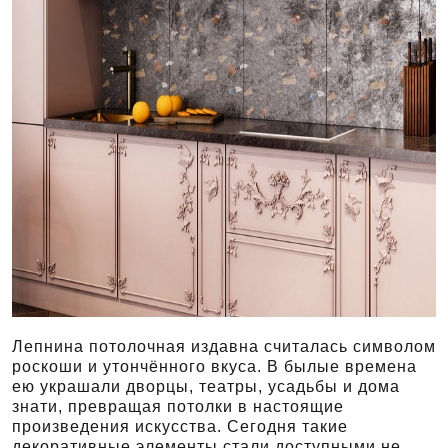
Лепнина потолочная издавна считалась символом
роскоши и утончённого вкуса. В былые времена
ею украшали дворцы, театры, усадьбы и дома
знати, превращая потолки в настоящие
произведения искусства. Сегодня такие
декоративные элементы стали доступными не