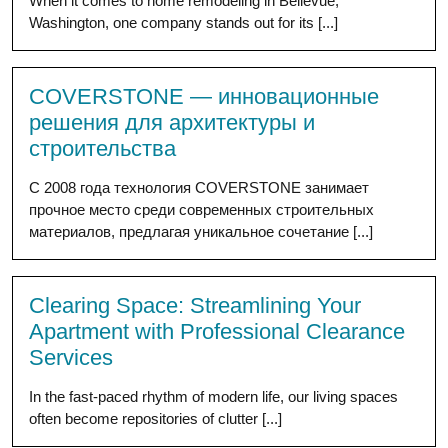
When it comes to home remodeling in Bellevue,
Washington, one company stands out for its [...]
COVERSTONE — инновационные
решения для архитектуры и
строительства
С 2008 года технология COVERSTONE занимает
прочное место среди современных строительных
материалов, предлагая уникальное сочетание [...]
Clearing Space: Streamlining Your
Apartment with Professional Clearance
Services
In the fast-paced rhythm of modern life, our living spaces
often become repositories of clutter [...]