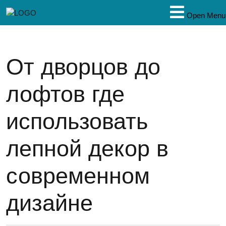
Open Menu
От дворцов до
лофтов где
использовать
лепной декор в
современном
дизайне