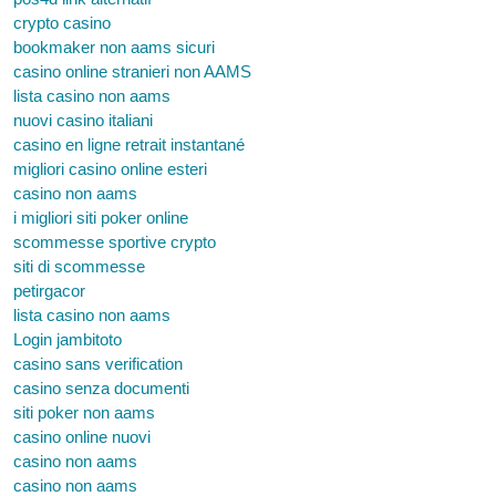
crypto casino
bookmaker non aams sicuri
casino online stranieri non AAMS
lista casino non aams
nuovi casino italiani
casino en ligne retrait instantané
migliori casino online esteri
casino non aams
i migliori siti poker online
scommesse sportive crypto
siti di scommesse
petirgacor
lista casino non aams
Login jambitoto
casino sans verification
casino senza documenti
siti poker non aams
casino online nuovi
casino non aams
casino non aams