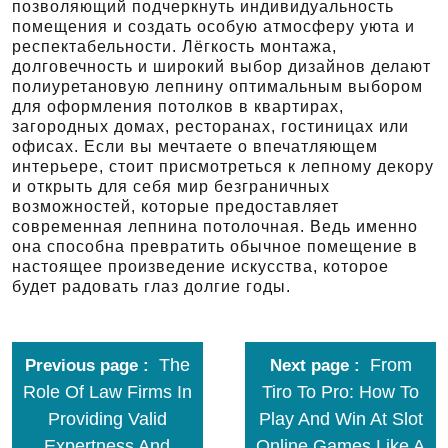
позволяющий подчеркнуть индивидуальность
помещения и создать особую атмосферу уюта и
респектабельности. Лёгкость монтажа,
долговечность и широкий выбор дизайнов делают
полиуретановую лепнину оптимальным выбором
для оформления потолков в квартирах,
загородных домах, ресторанах, гостиницах или
офисах. Если вы мечтаете о впечатляющем
интерьере, стоит присмотреться к лепному декору
и открыть для себя мир безграничных
возможностей, которые предоставляет
современная лепнина потолочная. Ведь именно
она способна превратить обычное помещение в
настоящее произведение искусства, которое
будет радовать глаз долгие годы.
The
From
Previous page
Next page
Role Of Law Firms In
Tiro To Pro: How To
Providing Valid
Play And Win At Slot
Expertness And
Online Games Like A