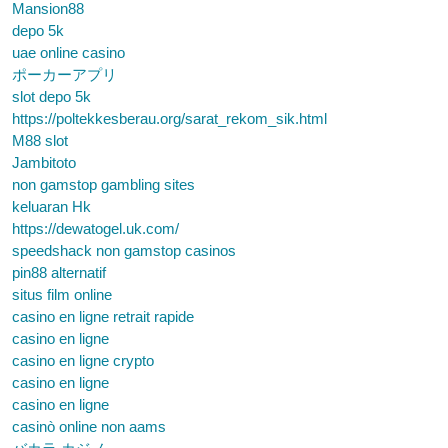
Mansion88
depo 5k
uae online casino
ポーカーアプリ
slot depo 5k
https://poltekkesberau.org/sarat_rekom_sik.html
M88 slot
Jambitoto
non gamstop gambling sites
keluaran Hk
https://dewatogel.uk.com/
speedshack non gamstop casinos
pin88 alternatif
situs film online
casino en ligne retrait rapide
casino en ligne
casino en ligne crypto
casino en ligne
casino en ligne
casinò online non aams