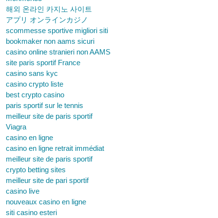
해외 온라인 카지노 사이트
アプリ オンラインカジノ
scommesse sportive migliori siti
bookmaker non aams sicuri
casino online stranieri non AAMS
site paris sportif France
casino sans kyc
casino crypto liste
best crypto casino
paris sportif sur le tennis
meilleur site de paris sportif
Viagra
casino en ligne
casino en ligne retrait immédiat
meilleur site de paris sportif
crypto betting sites
meilleur site de pari sportif
casino live
nouveaux casino en ligne
siti casino esteri