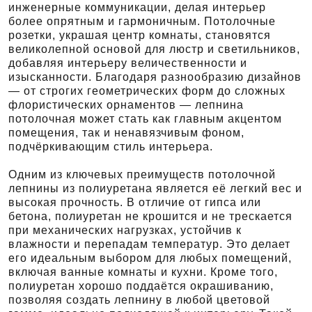
инженерные коммуникации, делая интерьер
более опрятным и гармоничным. Потолочные
розетки, украшая центр комнаты, становятся
великолепной основой для люстр и светильников,
добавляя интерьеру величественности и
изысканности. Благодаря разнообразию дизайнов
— от строгих геометрических форм до сложных
флористических орнаментов — лепнина
потолочная может стать как главным акцентом
помещения, так и ненавязчивым фоном,
подчёркивающим стиль интерьера.
Одним из ключевых преимуществ потолочной
лепнины из полиуретана является её легкий вес и
высокая прочность. В отличие от гипса или
бетона, полиуретан не крошится и не трескается
при механических нагрузках, устойчив к
влажности и перепадам температур. Это делает
его идеальным выбором для любых помещений,
включая ванные комнаты и кухни. Кроме того,
полиуретан хорошо поддаётся окрашиванию,
позволяя создать лепнину в любой цветовой