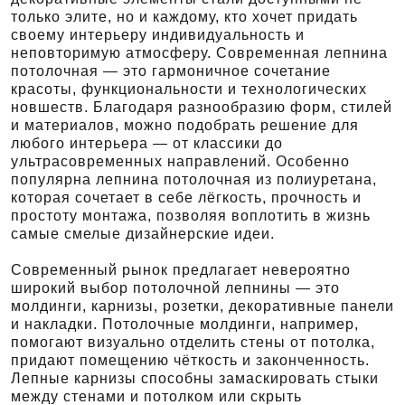
только элите, но и каждому, кто хочет придать
своему интерьеру индивидуальность и
неповторимую атмосферу. Современная лепнина
потолочная — это гармоничное сочетание
красоты, функциональности и технологических
новшеств. Благодаря разнообразию форм, стилей
и материалов, можно подобрать решение для
любого интерьера — от классики до
ультрасовременных направлений. Особенно
популярна лепнина потолочная из полиуретана,
которая сочетает в себе лёгкость, прочность и
простоту монтажа, позволяя воплотить в жизнь
самые смелые дизайнерские идеи.
Современный рынок предлагает невероятно
широкий выбор потолочной лепнины — это
молдинги, карнизы, розетки, декоративные панели
и накладки. Потолочные молдинги, например,
помогают визуально отделить стены от потолка,
придают помещению чёткость и законченность.
Лепные карнизы способны замаскировать стыки
между стенами и потолком или скрыть