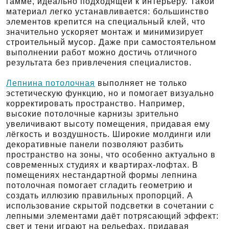
гамме, идеально подходящей к интерьеру. Такой
материал легко устанавливается: большинство
элементов крепится на специальный клей, что
значительно ускоряет монтаж и минимизирует
строительный мусор. Даже при самостоятельном
выполнении работ можно достичь отличного
результата без привлечения специалистов.
Лепнина потолочная
выполняет не только
эстетическую функцию, но и помогает визуально
корректировать пространство. Например,
высокие потолочные карнизы зрительно
увеличивают высоту помещения, придавая ему
лёгкость и воздушность. Широкие молдинги или
декоративные панели позволяют разбить
пространство на зоны, что особенно актуально в
современных студиях и квартирах-лофтах. В
помещениях нестандартной формы лепнина
потолочная помогает сгладить геометрию и
создать иллюзию правильных пропорций. А
использование скрытой подсветки в сочетании с
лепными элементами даёт потрясающий эффект:
свет и тени играют на рельефах, придавая