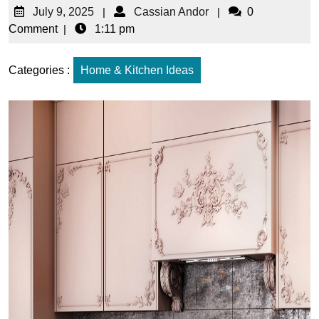
July 9, 2025
|
Cassian Andor
|
0
Comment
|
1:11 pm
Categories :
Home & Kitchen Ideas