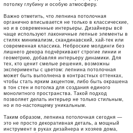
потолку глубину и особую атмосферу.
Важно отметить, что лепнина потолочная
органично вписывается не только в классические,
но и в современные интерьеры. Дизайнеры всё
чаще используют лаконичные лепные элементы в
стилях минимализм, скандинавский, хай-тек или
современная классика. Неброские молдинги без
лишнего декора подчёркивают строгие линии и
геометрию, добавляя интерьеру динамики. Для
тех, кто ценит смелые решения, возможны
эксперименты с цветом: лепнина потолочная
может быть выполнена в контрастных оттенках,
чтобы стать ярким акцентом, либо быть окрашена
в тон стен и потолка для создания единого
монолитного пространства. Такой подход
позволяет делать интерьер не только стильным,
но и по-настоящему уникальным.
Таким образом, лепнина потолочная сегодня —
это не просто декоративная деталь, а мощный
инструмент в руках дизайнера и хозяев дома,