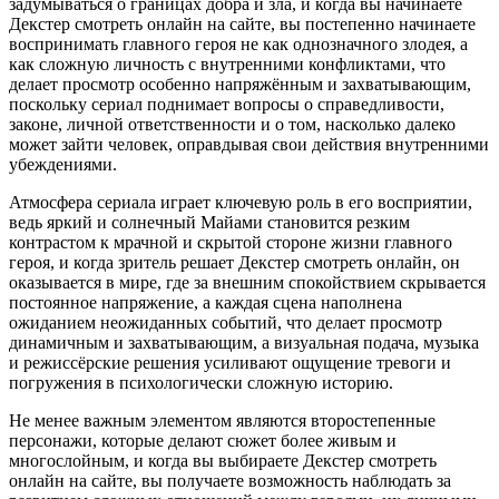
задумываться о границах добра и зла, и когда вы начинаете
Декстер смотреть онлайн на сайте, вы постепенно начинаете
воспринимать главного героя не как однозначного злодея, а
как сложную личность с внутренними конфликтами, что
делает просмотр особенно напряжённым и захватывающим,
поскольку сериал поднимает вопросы о справедливости,
законе, личной ответственности и о том, насколько далеко
может зайти человек, оправдывая свои действия внутренними
убеждениями.
Атмосфера сериала играет ключевую роль в его восприятии,
ведь яркий и солнечный Майами становится резким
контрастом к мрачной и скрытой стороне жизни главного
героя, и когда зритель решает Декстер смотреть онлайн, он
оказывается в мире, где за внешним спокойствием скрывается
постоянное напряжение, а каждая сцена наполнена
ожиданием неожиданных событий, что делает просмотр
динамичным и захватывающим, а визуальная подача, музыка
и режиссёрские решения усиливают ощущение тревоги и
погружения в психологически сложную историю.
Не менее важным элементом являются второстепенные
персонажи, которые делают сюжет более живым и
многослойным, и когда вы выбираете Декстер смотреть
онлайн на сайте, вы получаете возможность наблюдать за