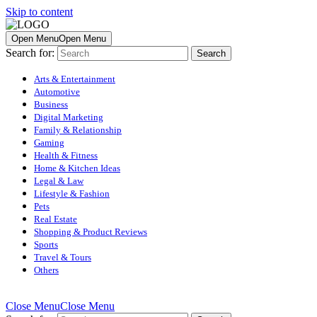
Skip to content
Open Menu
Open Menu
Search for:
Arts & Entertainment
Automotive
Business
Digital Marketing
Family & Relationship
Gaming
Health & Fitness
Home & Kitchen Ideas
Legal & Law
Lifestyle & Fashion
Pets
Real Estate
Shopping & Product Reviews
Sports
Travel & Tours
Others
Close Menu
Close Menu