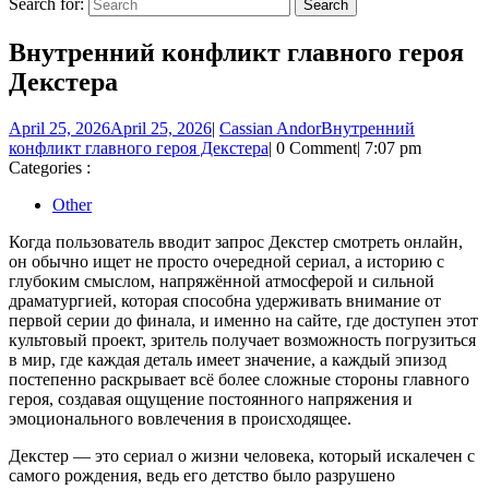
Search for:
Внутренний конфликт главного героя
Декстера
April 25, 2026
April 25, 2026
|
Cassian Andor
Внутренний
конфликт главного героя Декстера
|
0 Comment
|
7:07 pm
Categories :
Other
Когда пользователь вводит запрос Декстер смотреть онлайн,
он обычно ищет не просто очередной сериал, а историю с
глубоким смыслом, напряжённой атмосферой и сильной
драматургией, которая способна удерживать внимание от
первой серии до финала, и именно на сайте, где доступен этот
культовый проект, зритель получает возможность погрузиться
в мир, где каждая деталь имеет значение, а каждый эпизод
постепенно раскрывает всё более сложные стороны главного
героя, создавая ощущение постоянного напряжения и
эмоционального вовлечения в происходящее.
Декстер — это сериал о жизни человека, который искалечен с
самого рождения, ведь его детство было разрушено