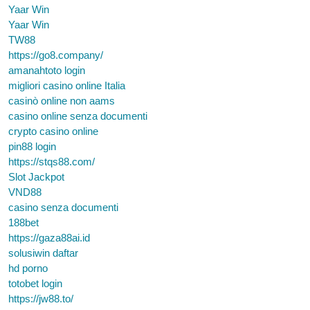
Yaar Win
Yaar Win
TW88
https://go8.company/
amanahtoto login
migliori casino online Italia
casinò online non aams
casino online senza documenti
crypto casino online
pin88 login
https://stqs88.com/
Slot Jackpot
VND88
casino senza documenti
188bet
https://gaza88ai.id
solusiwin daftar
hd porno
totobet login
https://jw88.to/