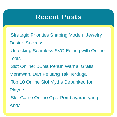
Recent Posts
Strategic Priorities Shaping Modern Jewelry
Design Success
Unlocking Seamless SVG Editing with Online
Tools
Slot Online: Dunia Penuh Warna, Grafis
Menawan, Dan Peluang Tak Terduga
Top 10 Online Slot Myths Debunked for
Players
Slot Game Online Opsi Pembayaran yang
Andal