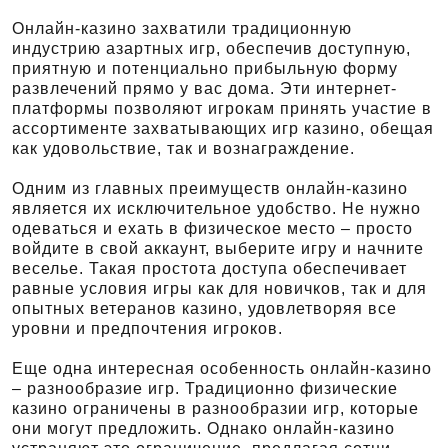
Онлайн-казино захватили традиционную
индустрию азартных игр, обеспечив доступную,
приятную и потенциально прибыльную форму
развлечений прямо у вас дома. Эти интернет-
платформы позволяют игрокам принять участие в
ассортименте захватывающих игр казино, обещая
как удовольствие, так и вознаграждение.
Одним из главных преимуществ онлайн-казино
является их исключительное удобство. Не нужно
одеваться и ехать в физическое место – просто
войдите в свой аккаунт, выберите игру и начните
веселье. Такая простота доступа обеспечивает
равные условия игры как для новичков, так и для
опытных ветеранов казино, удовлетворяя все
уровни и предпочтения игроков.
Еще одна интересная особенность онлайн-казино
– разнообразие игр. Традиционно физические
казино ограничены в разнообразии игр, которые
они могут предложить. Однако онлайн-казино