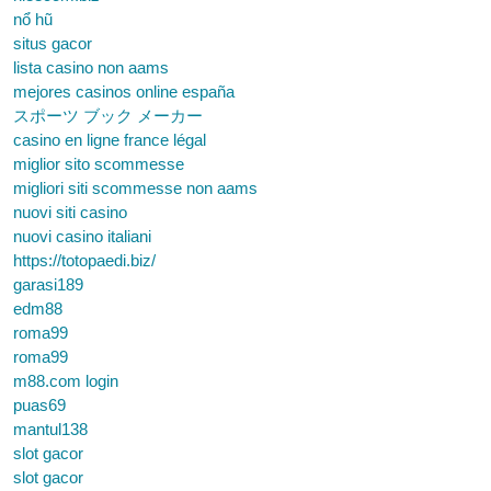
nổ hũ
situs gacor
lista casino non aams
mejores casinos online españa
スポーツ ブック メーカー
casino en ligne france légal
miglior sito scommesse
migliori siti scommesse non aams
nuovi siti casino
nuovi casino italiani
https://totopaedi.biz/
garasi189
edm88
roma99
roma99
m88.com login
puas69
mantul138
slot gacor
slot gacor