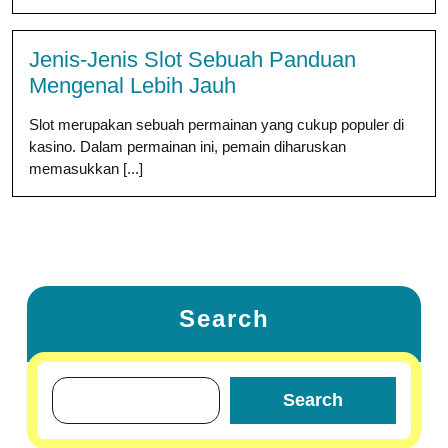
Jenis-Jenis Slot Sebuah Panduan
Mengenal Lebih Jauh
Slot merupakan sebuah permainan yang cukup populer di
kasino. Dalam permainan ini, pemain diharuskan
memasukkan [...]
Search
Search