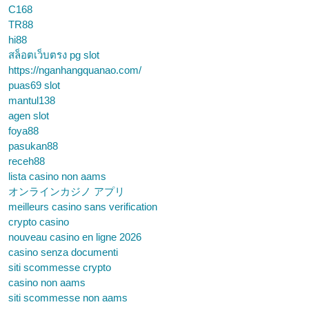
C168
TR88
hi88
สล็อตเว็บตรง pg slot
https://nganhangquanao.com/
puas69 slot
mantul138
agen slot
foya88
pasukan88
receh88
lista casino non aams
オンラインカジノ アプリ
meilleurs casino sans verification
crypto casino
nouveau casino en ligne 2026
casino senza documenti
siti scommesse crypto
casino non aams
siti scommesse non aams