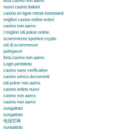
lista casino non aams
nuovi casino italiani
casino en ligne retrait instantané
migliori casino online esteri
casino non aams
i migliori siti poker online
scommesse sportive crypto
siti di scommesse
petirgacor
lista casino non aams
Login jambitoto
casino sans verification
casino senza documenti
siti poker non aams
casino online nuovi
casino non aams
casino non aams
sungaitoto
sungaitoto
电报官网
sungaitoto