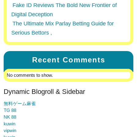
Fake ID Reviews The Bold New Frontier of
Digital Deception
The Ultimate Mix Parlay Betting Guide for
Serious Bettors ,
Recent Comments
No comments to show.
Dynamic Blogroll & Sidebar
無料ゲーム麻雀
TG 88
NK 88
kuwin
vipwin