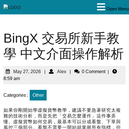
Open Menu
BingX 交易所新手教
學 中文介面操作解析
May 27, 2026
|
Alex
|
0 Comment
|
8:59 am
Categories :
Other
如果你剛開始學虛擬貨幣教學，建議不要急著研究太複
雜的技術分析，而是先把「交易怎麼運作」這件事弄
懂。虛擬貨幣如何交易，最基本可以分成看盤、下單與
風控三個部分。看盤不需要一開始就掌握所有指標，但