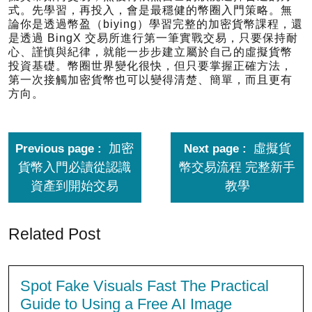
式。先學習，再投入，會是最穩健的幣圈入門策略。無
論你是透過幣盈（biying）學習完整的加密貨幣課程，還
是透過 BingX 交易所進行第一筆實戰交易，只要保持耐
心、謹慎與紀律，就能一步步建立屬於自己的虛擬貨幣
投資基礎。幣圈世界變化很快，但只要掌握正確方法，
第一次接觸加密貨幣也可以變得清楚、簡單，而且更有
方向。
加密
虛擬貨
Previous page
Next page
貨幣入門必讀從認識
幣交易流程 完整新手
資產到開始交易
教學
Related Post
Spot Fake Visuals Fast The Practical
Guide to Using a Free AI Image