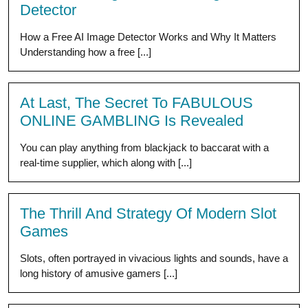
Detector
How a Free AI Image Detector Works and Why It Matters
Understanding how a free [...]
At Last, The Secret To FABULOUS
ONLINE GAMBLING Is Revealed
You can play anything from blackjack to baccarat with a
real-time supplier, which along with [...]
The Thrill And Strategy Of Modern Slot
Games
Slots, often portrayed in vivacious lights and sounds, have a
long history of amusive gamers [...]