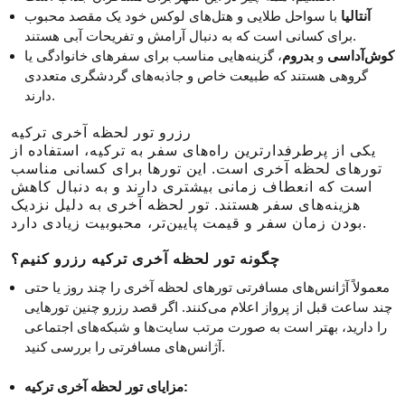
آنتالیا
با سواحل طلایی و هتل‌های لوکس خود یک مقصد محبوب
برای کسانی است که به دنبال آرامش و تفریحات آبی هستند.
کوش‌آداسی
و
بدروم
، گزینه‌هایی مناسب برای سفرهای خانوادگی یا
گروهی هستند که طبیعت خاص و جاذبه‌های گردشگری متعددی
دارند.
رزرو تور لحظه آخری ترکیه
یکی از پرطرفدارترین راه‌های سفر به ترکیه، استفاده از
تورهای لحظه آخری است. این تورها برای کسانی مناسب
است که انعطاف زمانی بیشتری دارند و به دنبال کاهش
هزینه‌های سفر هستند. تور لحظه آخری به دلیل نزدیک
بودن زمان سفر و قیمت پایین‌تر، محبوبیت زیادی دارد.
چگونه تور لحظه آخری ترکیه رزرو کنیم؟
معمولاً آژانس‌های مسافرتی تورهای لحظه آخری را چند روز یا حتی
چند ساعت قبل از پرواز اعلام می‌کنند. اگر قصد رزرو چنین تورهایی
را دارید، بهتر است به صورت مرتب سایت‌ها و شبکه‌های اجتماعی
آژانس‌های مسافرتی را بررسی کنید.
مزایای تور لحظه آخری ترکیه: