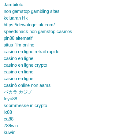
Jambitoto
non gamstop gambling sites
keluaran Hk
https://dewatogel.uk.com/
speedshack non gamstop casinos
pin88 alternatif
situs film online
casino en ligne retrait rapide
casino en ligne
casino en ligne crypto
casino en ligne
casino en ligne
casinò online non aams
バカラ カジノ
foya88
scommesse in crypto
lx88
ea88
789win
kuwin