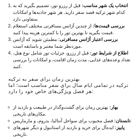
انتخاب یک شهر مناسب:
قبل از رزرو تور، تصمیم بگیرید که به
کدام شهر ترکیه قصد سفر دارید. هر شهر جاذبه‌ها و امکانات
متفاوتی دارد.
بررسی قیمت‌ها:
از چندین آژانس مسافرتی مختلف استعلام
قیمت بگیرید تا بهترین تور را با کمترین هزینه پیدا کنید.
بررسی اعتبار آژانس مسافرتی:
مطمئن شوید که آژانس
موردنظر شما معتبر و باسابقه است.
اطلاع از شرایط تور:
قبل از رزرو، جزئیات تور شامل نوع هتل،
تعداد وعده‌های غذایی، مدت زمان اقامت، و امکانات را بررسی
کنید.
بهترین زمان برای سفر به ترکیه
ترکیه در تمامی ایام سال برای سفر مناسب است؛ اما
هر فصل ویژگی‌های خاص خود را دارد:
بهار:
بهترین زمان برای گشت‌وگذار در طبیعت و بازدید از
مکان‌های تاریخی.
فصل محبوب برای سواحل آنتالیا، بدروم، و مارماریس.
تابستان:
پاییز:
ایده‌آل برای خرید و بازدید از استانبول و دیگر شهرهای
تاریخی.