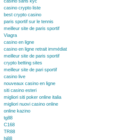
casino sans kyc
casino crypto liste
best crypto casino
paris sportif sur le tennis
meilleur site de paris sportif
Viagra
casino en ligne
casino en ligne retrait immédiat
meilleur site de paris sportif
crypto betting sites
meilleur site de pari sportif
casino live
nouveaux casino en ligne
siti casino esteri
migliori siti poker online italia
migliori nuovi casino online
online kazino
tg88
C168
TR88
hi88