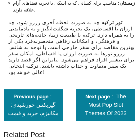
زمستان:
مناسب برای کسانی که به اسکی یا تجربه فضاهای آرام
علاقه دارند.
تور ترکیه
چه به صورت لحظه آخری رزرو شود، چه
ارزان یا اقساطی، یک تجربه شگفت‌انگیز و به یادماندنی
را به همراه دارد. ترکیه با طبیعت زیبا، جاذبه‌های تاریخی
و فرهنگی، و امکانات رفاهی منحصربه‌فرد یکی از
بهترین مقاصد برای سفر خارجی است. با توجه به شانس
رزرو تورها به صورت ارزان یا اقساطی، امکان سفر
برای بیشتر افراد فراهم می‌شود. بنابراین اگر قصد دارید
یک سفر متفاوت و جذاب داشته باشید، ترکیه انتخابی
عالی خواهد بود!
The
Previous page
Next page
گیربکس خورشیدی:
Most Pop Slot
مکانیزم، خرید و قیمت
Themes Of 2023
Related Post